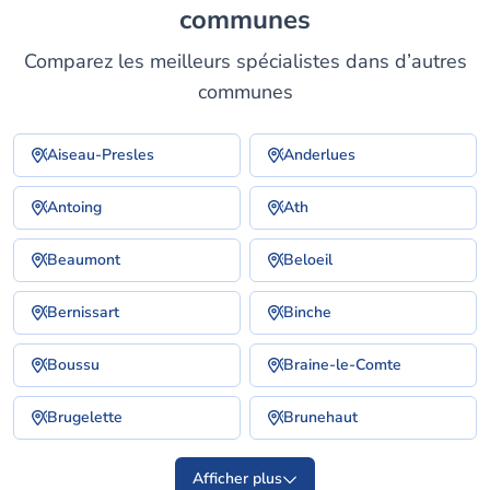
communes
Comparez les meilleurs spécialistes dans d’autres
communes
Aiseau-Presles
Anderlues
Antoing
Ath
Beaumont
Beloeil
Bernissart
Binche
Boussu
Braine-le-Comte
Brugelette
Brunehaut
Afficher plus