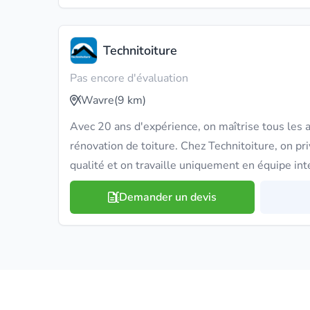
Technitoiture
Pas encore d'évaluation
Wavre
(9 km)
Avec 20 ans d'expérience, on maîtrise tous les as
rénovation de toiture. Chez Technitoiture, on pr
qualité et on travaille uniquement en équipe int
Demander un devis