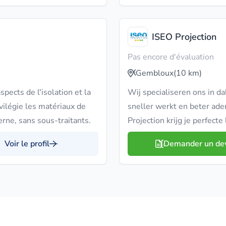
ISEO Projection
Pas encore d'évaluation
Gembloux
(10 km)
pects de l'isolation et la
Wij specialiseren ons in d
ivilégie les matériaux de
sneller werkt en beter adem
erne, sans sous-traitants.
Projection krijg je perfecte
Voir le profil
Demander un de