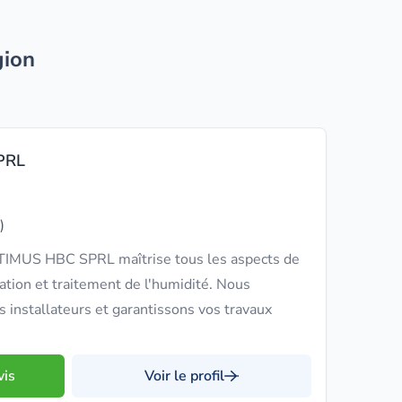
gion
PRL
)
TIMUS HBC SPRL maîtrise tous les aspects de
ilation et traitement de l'humidité. Nous
s installateurs et garantissons vos travaux
vis
Voir le profil