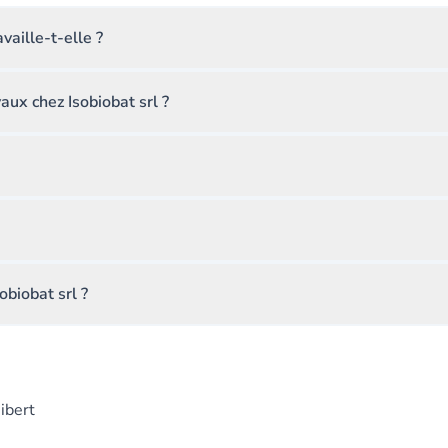
vaille-t-elle ?
aux chez Isobiobat srl ?
obiobat srl ?
ibert