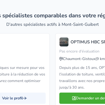
es spécialistes comparables dans votre ré
D’autres spécialistes actifs à Mont-Saint-Guibert
OPTIMUS HBC S
Pas encore d'évaluation
Chaumont-Gistoux
(9 km
iques sur mesure pour vos
Depuis plus de 15 ans, OP
oiture à la réduction de vos
l'isolation de toiture, vent
uvrez comment optimiser
travaillons avec nos propre
jusqu'à 30 ans.
Voir le profil
Demander un de