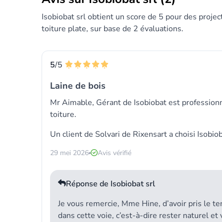
Isobiobat srl obtient un score de 5 pour des project
toiture plate, sur base de 2 évaluations.
5
/5
Laine de bois
Mr Aimable, Gérant de Isobiobat est professionnel
toiture.
Un client de Solvari de Rixensart a choisi
Isobiob
29 mei 2026
Avis vérifié
Réponse de Isobiobat srl
Je vous remercie, Mme Hine, d’avoir pris le te
dans cette voie, c’est-à-dire rester naturel et