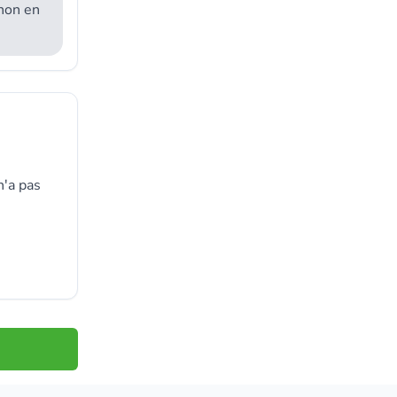
gnon en
n'a pas