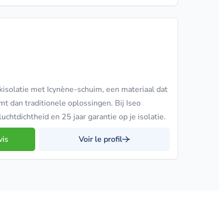
akisolatie met Icynène-schuim, een materiaal dat
t dan traditionele oplossingen. Bij Iseo
 luchtdichtheid en 25 jaar garantie op je isolatie.
vis
Voir le profil