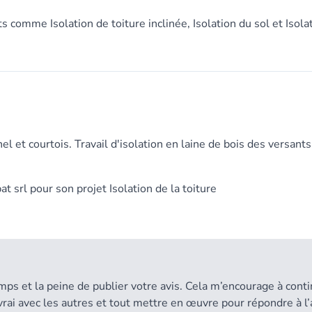
s comme Isolation de toiture inclinée, Isolation du sol et Isola
 et courtois. Travail d'isolation en laine de bois des versants
at srl
pour son projet Isolation de la toiture
mps et la peine de publier votre avis. Cela m’encourage à cont
 vrai avec les autres et tout mettre en œuvre pour répondre à l