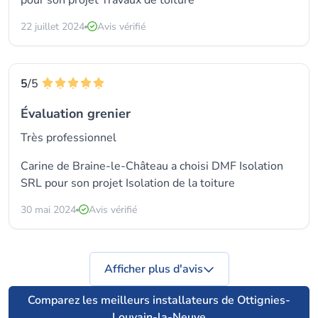
pour son projet Travaux de toiture
22 juillet 2024
Avis vérifié
5
/5
Évaluation grenier
Très professionnel
Carine de Braine-le-Château a choisi
DMF Isolation
SRL
pour son projet Isolation de la toiture
30 mai 2024
Avis vérifié
Afficher plus d'avis
Comparez les meilleurs installateurs de Ottignies-
Louvain-la-Neuve