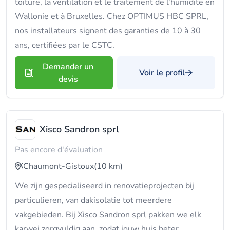
toiture, la ventilation et le traitement de l'humidité en
Wallonie et à Bruxelles. Chez OPTIMUS HBC SPRL,
nos installateurs signent des garanties de 10 à 30
ans, certifiées par le CSTC.
Demander un
Voir le profil
devis
Xisco Sandron sprl
Pas encore d'évaluation
Chaumont-Gistoux
(10 km)
We zijn gespecialiseerd in renovatieprojecten bij
particulieren, van dakisolatie tot meerdere
vakgebieden. Bij Xisco Sandron sprl pakken we elk
karwei zorgvuldig aan, zodat jouw huis beter