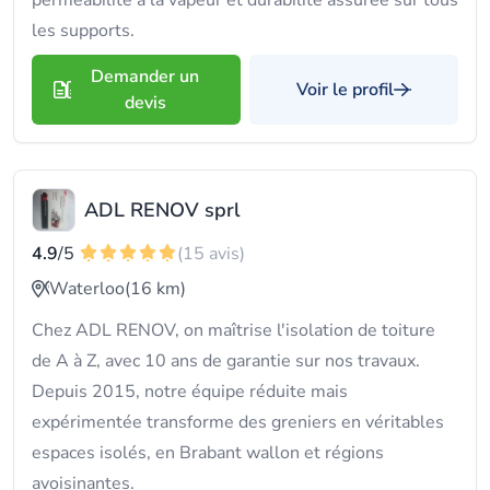
perméabilité à la vapeur et durabilité assurée sur tous
les supports.
Demander un
Voir le profil
devis
ADL RENOV sprl
4.9
/5
(15 avis)
Waterloo
(16 km)
Chez ADL RENOV, on maîtrise l'isolation de toiture
de A à Z, avec 10 ans de garantie sur nos travaux.
Depuis 2015, notre équipe réduite mais
expérimentée transforme des greniers en véritables
espaces isolés, en Brabant wallon et régions
avoisinantes.