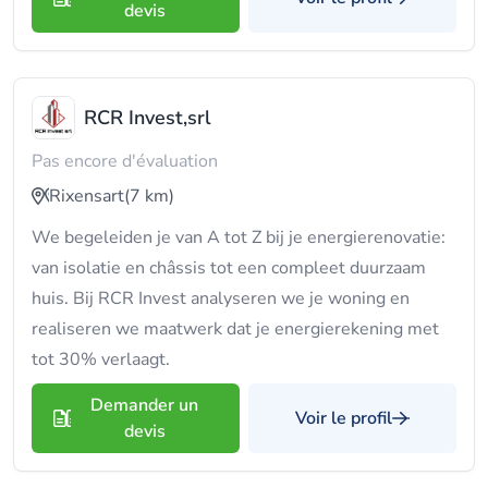
devis
RCR Invest,srl
Pas encore d'évaluation
Rixensart
(7 km)
We begeleiden je van A tot Z bij je energierenovatie:
van isolatie en châssis tot een compleet duurzaam
huis. Bij RCR Invest analyseren we je woning en
realiseren we maatwerk dat je energierekening met
tot 30% verlaagt.
Demander un
Voir le profil
devis