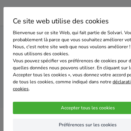
Ce site web utilise des cookies
Bienvenue sur ce site Web, qui fait partie de Solvari. Vo
Home
Isolation de la toiture
Brabant wallon
Chastre
probablement là parce que vous souhaitez améliorer vo
Nous, c'est notre site web que nous voulons améliorer !
nous utilisons des cookies.
Top 20 des 
Vous pouvez spécifier vos préférences de cookies pour 
quelles données nous pouvons utiliser. En cliquant sur 
Accepter tous les cookies », vous donnez votre accord pou
de tous les cookies, comme indiqué dans notre
déclarati
cookies
.
Accepter tous les cookies
Préférences sur les cookies