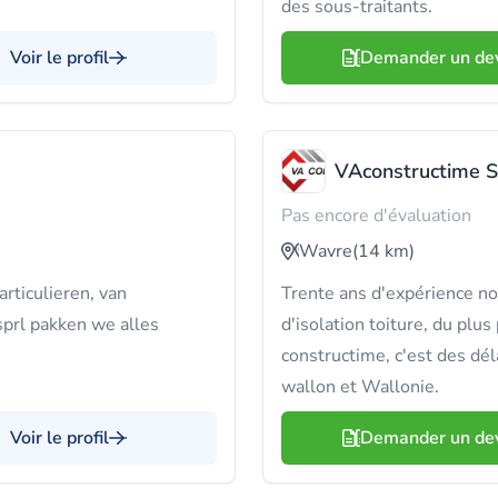
des sous-traitants.
Voir le profil
Demander un de
VAconstructime 
Pas encore d'évaluation
Wavre
(14 km)
articulieren, van
Trente ans d'expérience no
 sprl pakken we alles
d'isolation toiture, du plus 
constructime, c'est des dél
wallon et Wallonie.
Voir le profil
Demander un de