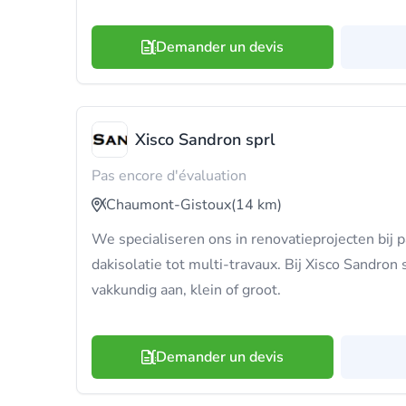
Demander un devis
Xisco Sandron sprl
Pas encore d'évaluation
Chaumont-Gistoux
(14 km)
We specialiseren ons in renovatieprojecten bij p
dakisolatie tot multi-travaux. Bij Xisco Sandron
vakkundig aan, klein of groot.
Demander un devis