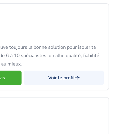
e toujours la bonne solution pour isoler ta
e 6 à 10 spécialistes, on allie qualité, fiabilité
r au mieux.
vis
Voir le profil