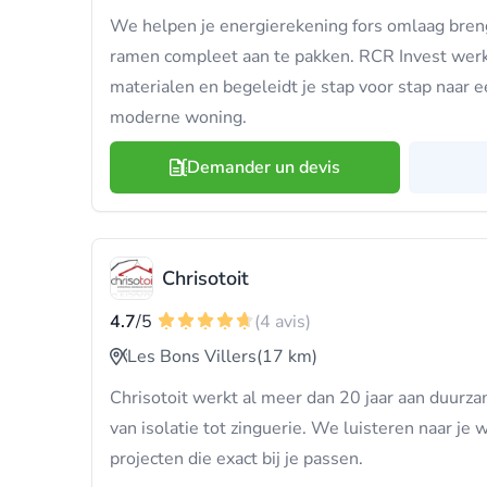
We helpen je energierekening fors omlaag breng
ramen compleet aan te pakken. RCR Invest wer
materialen en begeleidt je stap voor stap naar 
moderne woning.
Demander un devis
Chrisotoit
4.7
/5
(4 avis)
Les Bons Villers
(17 km)
Chrisotoit werkt al meer dan 20 jaar aan duurz
van isolatie tot zinguerie. We luisteren naar je
projecten die exact bij je passen.