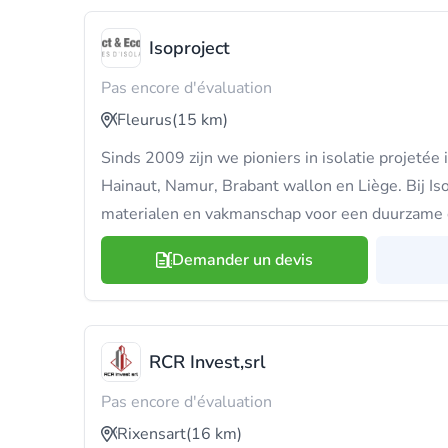
Isoproject
Pas encore d'évaluation
Fleurus
(15 km)
Sinds 2009 zijn we pioniers in isolatie projetée i
Hainaut, Namur, Brabant wallon en Liège. Bij Iso
materialen en vakmanschap voor een duurzame d
Demander un devis
RCR Invest,srl
Pas encore d'évaluation
Rixensart
(16 km)