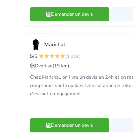
Demander un devis
Marichal
5
/5
(1 avis)
Overijse
(19 km)
Chez Marichal, on livre un devis en 24h et on re
compromis sur la qualité. Une isolation de toiture
c'est notre engagement.
Demander un devis