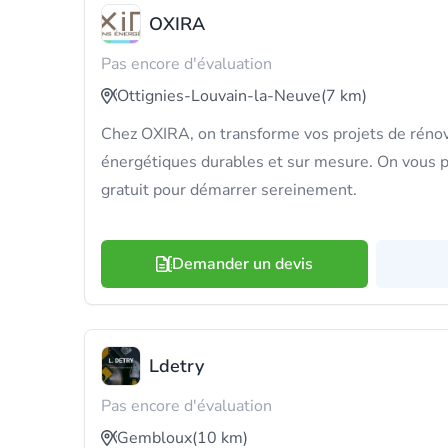
OXIRA
Pas encore d'évaluation
Ottignies-Louvain-la-Neuve
(7 km)
Chez OXIRA, on transforme vos projets de rénov
énergétiques durables et sur mesure. On vous
gratuit pour démarrer sereinement.
Demander un devis
Ldetry
Pas encore d'évaluation
Gembloux
(10 km)