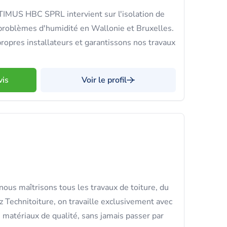
TIMUS HBC SPRL intervient sur l'isolation de
s problèmes d'humidité en Wallonie et Bruxelles.
ropres installateurs et garantissons nos travaux
vis
Voir le profil
nous maîtrisons tous les travaux de toiture, du
z Technitoiture, on travaille exclusivement avec
 matériaux de qualité, sans jamais passer par