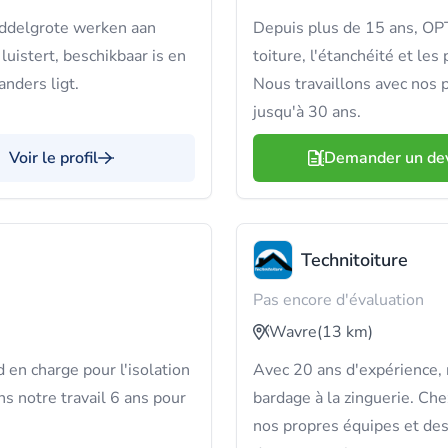
iddelgrote werken aan
Depuis plus de 15 ans, OP
luistert, beschikbaar is en
toiture, l'étanchéité et le
anders ligt.
Nous travaillons avec nos p
jusqu'à 30 ans.
Voir le profil
Demander un de
Technitoiture
Pas encore d'évaluation
Wavre
(13 km)
en charge pour l'isolation
Avec 20 ans d'expérience, 
ns notre travail 6 ans pour
bardage à la zinguerie. Che
nos propres équipes et des