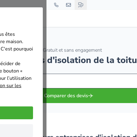
us êtes
tre maison.
 C'est pourquoi
Gratuit et sans engagement
entreprises d'isolation de la toit
décider de
le bouton «
r l’utilisation
on sur les
Comparer des devis