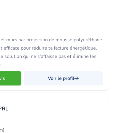
s et murs par projection de mousse polyuréthane
t efficace pour réduire ta facture énergétique.
solution qui ne s'affaisse pas et élimine les
n.
vis
Voir le profil
PRL
m)