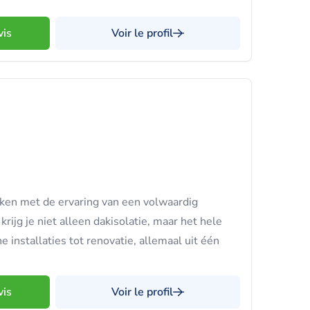
vis
Voir le profil
ken met de ervaring van een volwaardig
krijg je niet alleen dakisolatie, maar het hele
e installaties tot renovatie, allemaal uit één
vis
Voir le profil