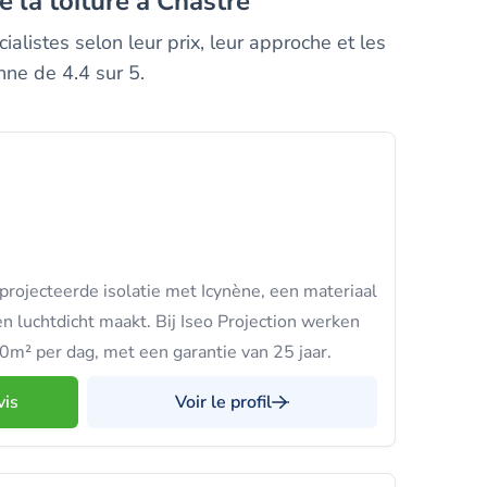
e la toiture à Chastre
alistes selon leur prix, leur approche et les
nne de 4.4 sur 5.
projecteerde isolatie met Icynène, een materiaal
en luchtdicht maakt. Bij Iseo Projection werken
50m² per dag, met een garantie van 25 jaar.
vis
Voir le profil