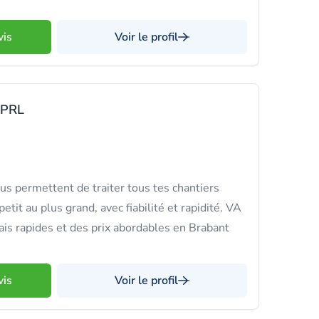
vis
Voir le profil
SPRL
us permettent de traiter tous tes chantiers
petit au plus grand, avec fiabilité et rapidité. VA
ais rapides et des prix abordables en Brabant
vis
Voir le profil