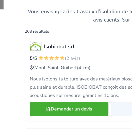
Découvrez et compar
Vous envisagez des travaux d’isolation de to
avis clients. Su
268 résultats
Isobiobat srl
5
/5
(2 avis)
Mont-Saint-Guibert
(4 km)
Nous isolons ta toiture avec des matériaux bio
plus saine et durable. ISOBIOBAT conçoit des s
acoustiques sur mesure, garanties 10 ans.
Demander un devis