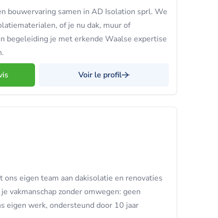
en bouwervaring samen in AD Isolation sprl. We
olatiematerialen, of je nu dak, muur of
 en begeleiding je met erkende Waalse expertise
n.
vis
Voir le profil
ons eigen team aan dakisolatie en renovaties
ijg je vakmanschap zonder omwegen: geen
s eigen werk, ondersteund door 10 jaar