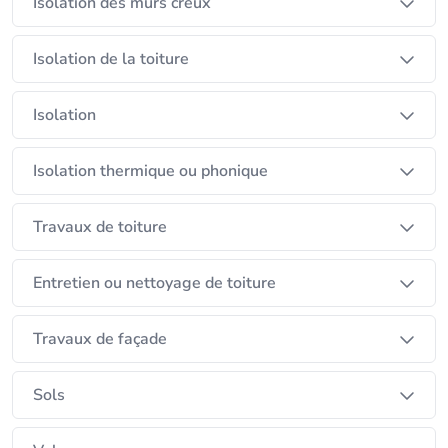
jusqu’à 90% du montant de la facture finale.
Isolation des murs creux
Geoffrey Philippart
Isolation de la toiture
Energie Isolation
Isolation
Isolation thermique ou phonique
Travaux de toiture
Entretien ou nettoyage de toiture
Travaux de façade
Sols