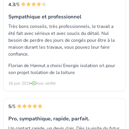
4.3
/5
Sympathique et professionnel
Très bons conseils, très professionnels, le travail a
été fait avec sérieux et avec soucis du détail. Nul
besoin de perdre des jours de congés pour être à la
maison durant les travaux, vous pouvez leur faire
confiance.
Florian de Hannut a choisi
Energie isolation srl
pour
son projet Isolation de la toiture
16 juin 2018
Avis vérifié
5
/5
Pro, sympathique, rapide, parfait.
Un contact rapide, un devis clair, Dès la visite du futur