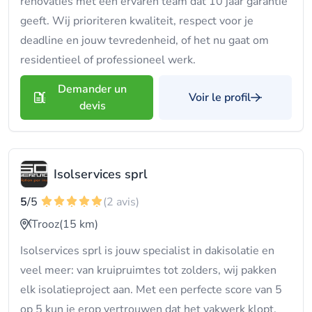
renovaties met een ervaren team dat 10 jaar garantie
geeft. Wij prioriteren kwaliteit, respect voor je
deadline en jouw tevredenheid, of het nu gaat om
residentieel of professioneel werk.
Demander un
Voir le profil
devis
Isolservices sprl
5
/5
(2 avis)
Trooz
(15 km)
Isolservices sprl is jouw specialist in dakisolatie en
veel meer: van kruipruimtes tot zolders, wij pakken
elk isolatieproject aan. Met een perfecte score van 5
op 5 kun je erop vertrouwen dat het vakwerk klopt.