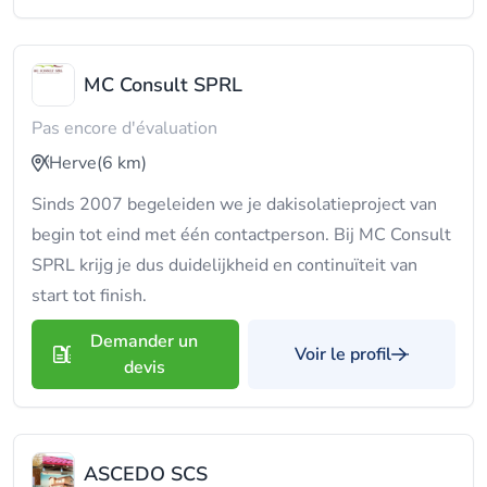
MC Consult SPRL
Pas encore d'évaluation
Herve
(6 km)
Sinds 2007 begeleiden we je dakisolatieproject van
begin tot eind met één contactperson. Bij MC Consult
SPRL krijg je dus duidelijkheid en continuïteit van
start tot finish.
Demander un
Voir le profil
devis
ASCEDO SCS