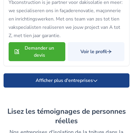
Ybconstruction is je partner voor dakisolatie en meer:
we specialiseren ons in façaderenovatie, maçonnerie
en inrichtingswerken. Met ons team van zes tot tien
vakspecialisten realiseren we jouw project van A tot
Z, met tien jaar garantie.
Demander un
Voir le profil
devis
Afficher plus d'entreprises
Lisez les témoignages de personnes
réelles
Nos entreprises d'isolation de la toiture dans la