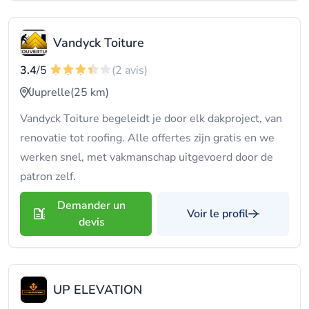
Vandyck Toiture
3.4
/5
(2 avis)
Juprelle
(25 km)
Vandyck Toiture begeleidt je door elk dakproject, van
renovatie tot roofing. Alle offertes zijn gratis en we
werken snel, met vakmanschap uitgevoerd door de
patron zelf.
Demander un
Voir le profil
devis
UP ELEVATION