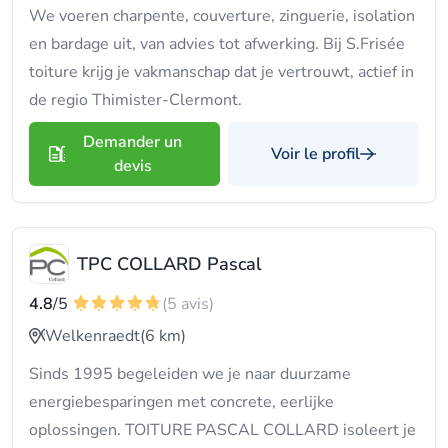
We voeren charpente, couverture, zinguerie, isolation
en bardage uit, van advies tot afwerking. Bij S.Frisée
toiture krijg je vakmanschap dat je vertrouwt, actief in
de regio Thimister-Clermont.
Demander un
Voir le profil
devis
TPC COLLARD Pascal
4.8
/5
(5 avis)
Welkenraedt
(6 km)
Sinds 1995 begeleiden we je naar duurzame
energiebesparingen met concrete, eerlijke
oplossingen. TOITURE PASCAL COLLARD isoleert je