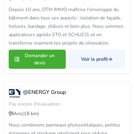
Depuis 10 ans, DTM IMMO maîtrise l'enveloppe du
bâtiment dans tous ses aspects : isolation de façade,
toitures, bardage, châssis et bien plus. Nous sommes
applicateurs agréés STO et SCHUCO, et on
transforme vraiment tes projets de rénovation.
Demander un
Voir le profil
devis
@ENERGY Group
Pas encore d'évaluation
Ans
(18 km)
Nous combinons panneaux photovoltaïques, petites
éoliennes et stockage intelligent pour réduire