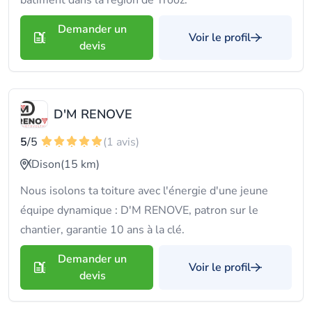
bâtiment dans la région de Trooz.
Demander un
Voir le profil
devis
D'M RENOVE
5
/5
(1 avis)
Dison
(15 km)
Nous isolons ta toiture avec l'énergie d'une jeune
équipe dynamique : D'M RENOVE, patron sur le
chantier, garantie 10 ans à la clé.
Demander un
Voir le profil
devis