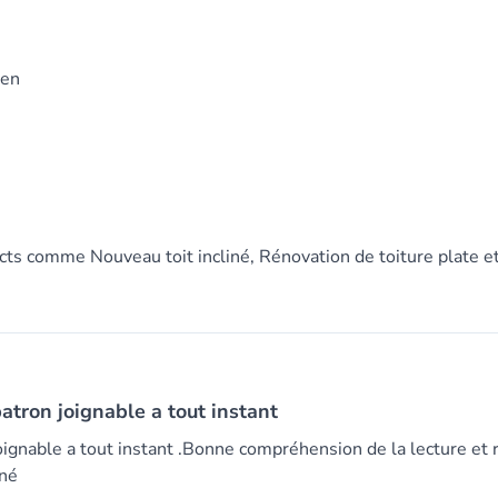
gen
ts comme Nouveau toit incliné, Rénovation de toiture plate 
patron joignable a tout instant
 joignable a tout instant .Bonne compréhension de la lecture et 
gné