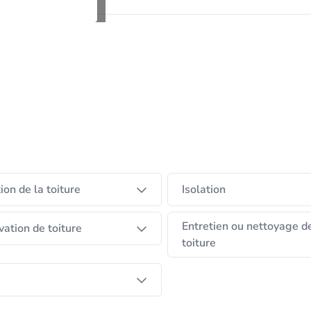
tion de la toiture
Isolation
Entretien ou nettoyage d
ation de toiture
toiture