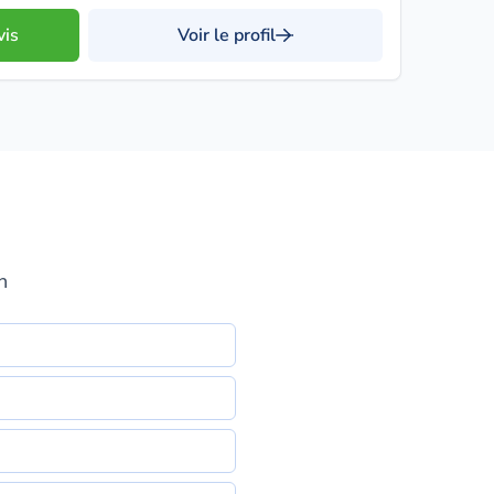
vis
Voir le profil
n