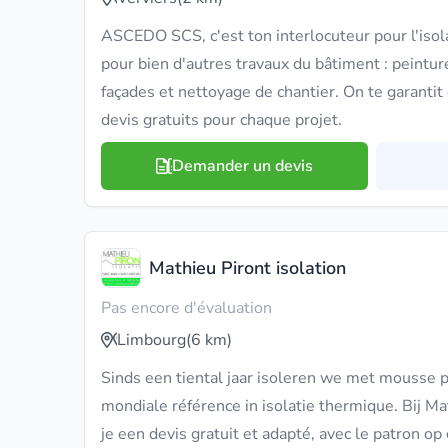
ASCEDO SCS, c'est ton interlocuteur pour l'isola
pour bien d'autres travaux du bâtiment : peinture
façades et nettoyage de chantier. On te garantit 
devis gratuits pour chaque projet.
Demander un devis
Mathieu Piront isolation
Pas encore d'évaluation
Limbourg
(6 km)
Sinds een tiental jaar isoleren we met mousse 
mondiale référence in isolatie thermique. Bij Mat
je een devis gratuit et adapté, avec le patron op