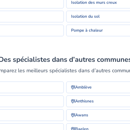
Isolation des murs creux
Isolation du sol
Pompe à chaleur
Des spécialistes dans d’autres commune
mparez les meilleurs spécialistes dans d’autres commu
Amblève
Anthisnes
Awans
Baelen