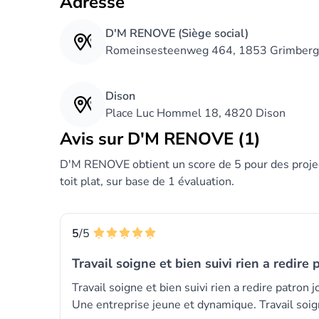
Adresse
D'M RENOVE (Siège social)
Romeinsesteenweg 464, 1853 Grimber
Dison
Place Luc Hommel 18, 4820 Dison
Avis sur D'M RENOVE (1)
D'M RENOVE obtient un score de 5 pour des projec
toit plat, sur base de 1 évaluation.
5
/5
Travail soigne et bien suivi rien a redire 
Travail soigne et bien suivi rien a redire patron
Une entreprise jeune et dynamique. Travail soi