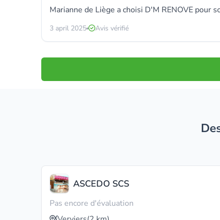
Marianne de Liège a choisi
D'M RENOVE
pour so
3 april 2025
Avis vérifié
D
ASCEDO SCS
Pas encore d'évaluation
Verviers
(2 km)