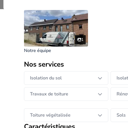
1
Notre équipe
Nos services
Isolation du sol
Isola
Travaux de toiture
Rénov
Toiture végétalisée
Sols
Caractéristiques