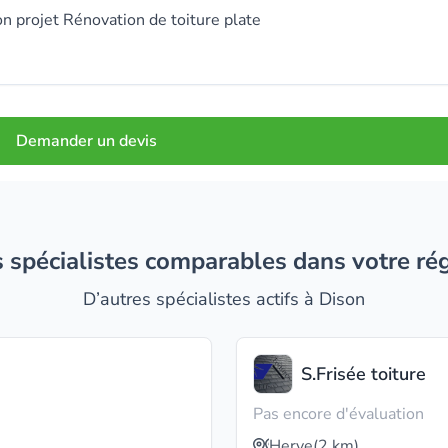
n projet Rénovation de toiture plate
Demander un devis
es spécialistes comparables dans votre ré
D’autres spécialistes actifs à Dison
S.Frisée toiture
Pas encore d'évaluation
Herve
(2 km)