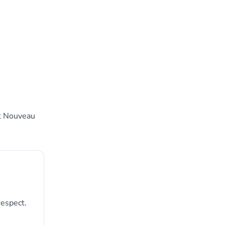
et Nouveau
respect.