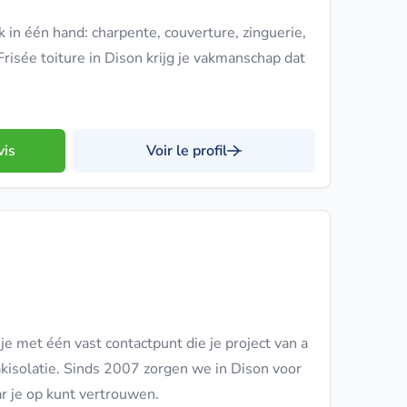
 in één hand: charpente, couverture, zinguerie,
.Frisée toiture in Dison krijg je vakmanschap dat
vis
Voir le profil
e met één vast contactpunt die je project van a
akisolatie. Sinds 2007 zorgen we in Dison voor
r je op kunt vertrouwen.