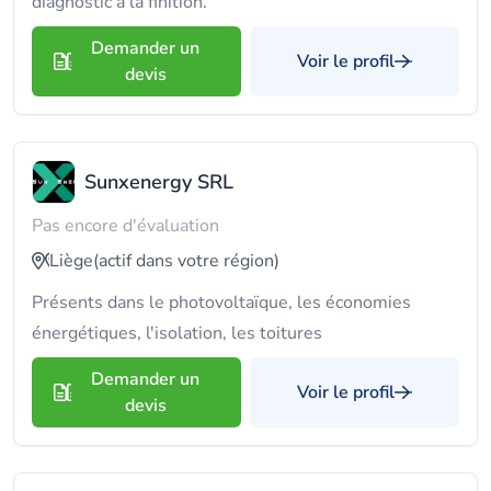
diagnostic à la finition.
Demander un
Voir le profil
devis
Sunxenergy SRL
Pas encore d'évaluation
Liège
(actif dans votre région)
Présents dans le photovoltaïque, les économies
énergétiques, l'isolation, les toitures
Demander un
Voir le profil
devis