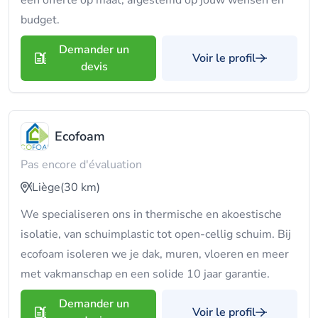
een offerte op maat, afgestemd op jouw wensen en
budget.
Demander un
Voir le profil
devis
Ecofoam
Pas encore d'évaluation
Liège
(30 km)
We specialiseren ons in thermische en akoestische
isolatie, van schuimplastic tot open-cellig schuim. Bij
ecofoam isoleren we je dak, muren, vloeren en meer
met vakmanschap en een solide 10 jaar garantie.
Demander un
Voir le profil