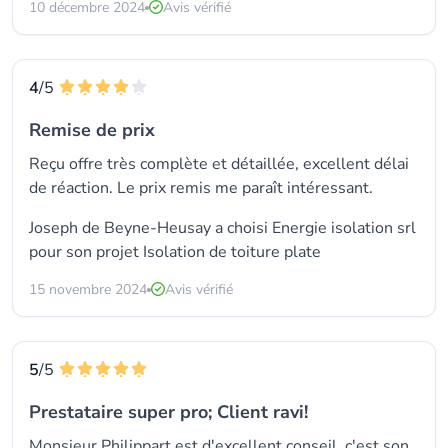
10 décembre 2024
Avis vérifié
4
/5
Remise de prix
Reçu offre très complète et détaillée, excellent délai
de réaction. Le prix remis me paraît intéressant.
Joseph de Beyne-Heusay a choisi
Energie isolation srl
pour son projet Isolation de toiture plate
15 novembre 2024
Avis vérifié
5
/5
Prestataire super pro; Client ravi!
Monsieur Philippart est d'excellent conseil, c'est son