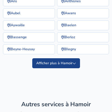
Ans
Anthisnes
Aubel
Awans
Aywaille
Baelen
Bassenge
Berloz
Beyne-Heusay
Blegny
Afficher plus à Hamoir
Autres services à Hamoir