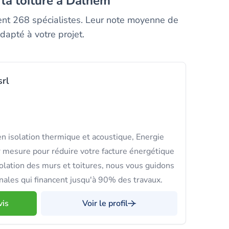
 la toiture à Dalhem
ment 268 spécialistes. Leur note moyenne de
dapté à votre projet.
srl
n isolation thermique et acoustique, Energie
ur mesure pour réduire votre facture énergétique
solation des murs et toitures, nous vous guidons
onales qui financent jusqu'à 90% des travaux.
vis
Voir le profil