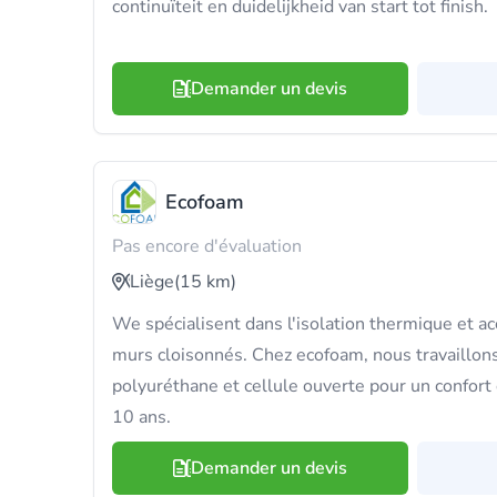
continuïteit en duidelijkheid van start tot finish.
Demander un devis
Ecofoam
Pas encore d'évaluation
Liège
(15 km)
We spécialisent dans l'isolation thermique et ac
murs cloisonnés. Chez ecofoam, nous travaillo
polyuréthane et cellule ouverte pour un confort
10 ans.
Demander un devis