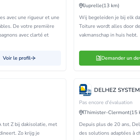
Juprelle
(13 km)
es avec une rigueur et une
Wij begeleiden je bij elk da
ables. De votre première
Toiture wordt alles door de
pagnons avec clarté et
vakmanschap in huis hebt.
Voir le profil
Demander un de
DELHEZ SYSTEM
Pas encore d'évaluation
Thimister-Clermont
(15 
ot Z bij dakisolatie, met
Depuis plus de 20 ans, Del
ineert. Zo krijg je
des solutions adaptées à c