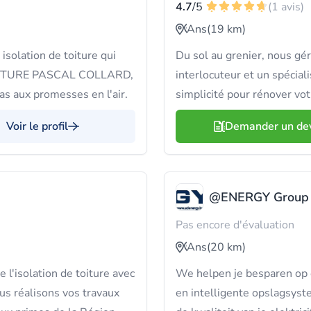
4.7
/5
(1 avis)
Ans
(19 km)
isolation de toiture qui
Du sol au grenier, nous gér
z TOITURE PASCAL COLLARD,
interlocuteur et un spécial
as aux promesses en l'air.
simplicité pour rénover vot
Voir le profil
Demander un de
@ENERGY Group
Pas encore d'évaluation
Ans
(20 km)
 l'isolation de toiture avec
We helpen je besparen op
us réalisons vos travaux
en intelligente opslagsy