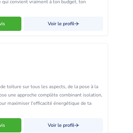
 qui convient vraiment à ton budget, ton
vis
Voir le profil
de toiture sur tous les aspects, de la pose à la
ose une approche complète combinant isolation,
ur maximiser l'efficacité énergétique de ta
vis
Voir le profil