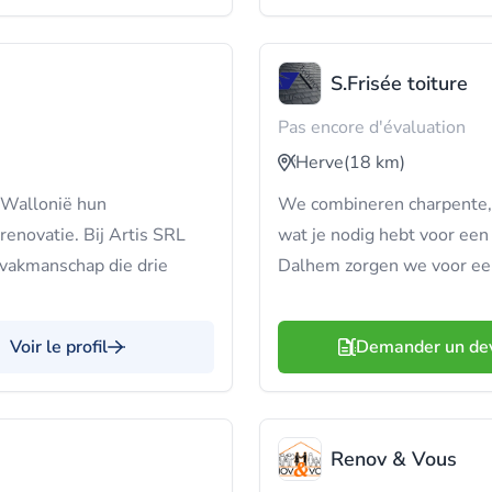
S.Frisée toiture
Pas encore d'évaluation
Herve
(18 km)
 Wallonië hun
We combineren charpente, c
renovatie. Bij Artis SRL
wat je nodig hebt voor een 
e vakmanschap die drie
Dalhem zorgen we voor een 
Voir le profil
Demander un de
Renov & Vous