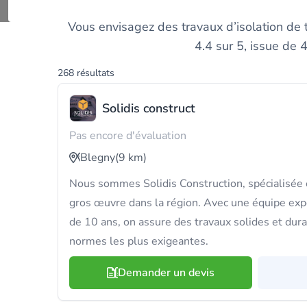
Trouvez et compare
Vous envisagez des travaux d’isolation de 
4.4 sur 5, issue de 
268 résultats
Solidis construct
Pas encore d'évaluation
Blegny
(9 km)
Nous sommes Solidis Construction, spécialisée e
gros œuvre dans la région. Avec une équipe exp
de 10 ans, on assure des travaux solides et dur
normes les plus exigeantes.
Demander un devis