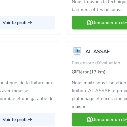
Nous trouvons la technique
bâtiment et tes besoins.
Voir le profil
Demander un de
AL ASSAF
Pas encore d'évaluation
Fléron
(17 km)
oustique, de la toiture aux
Nous maîtrisons l'isolation 
ns avec mousse
finition. AL ASSAF te prop
 durable et une garantie de
plafonnage et décoration po
maison.
Voir le profil
Demander un de