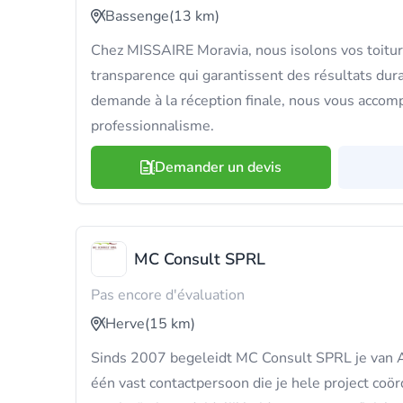
Bassenge
(13 km)
Chez MISSAIRE Moravia, nous isolons vos toitur
transparence qui garantissent des résultats dur
demande à la réception finale, nous vous accom
professionnalisme.
Demander un devis
MC Consult SPRL
Pas encore d'évaluation
Herve
(15 km)
Sinds 2007 begeleidt MC Consult SPRL je van A t
één vast contactpersoon die je hele project coörd