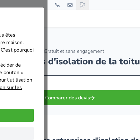
us êtes
tre maison.
 C'est pourquoi
Gratuit et sans engagement
entreprises d'isolation de la toi
décider de
le bouton «
r l’utilisation
on sur les
Comparer des devis