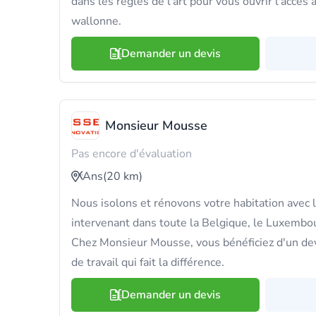
dans les règles de l'art pour vous ouvrir l'accès
wallonne.
Demander un devis
Monsieur Mousse
Pas encore d'évaluation
Ans
(20 km)
Nous isolons et rénovons votre habitation avec l
intervenant dans toute la Belgique, le Luxembou
Chez Monsieur Mousse, vous bénéficiez d'un devi
de travail qui fait la différence.
Demander un devis