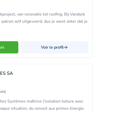
kproject, van renovatie tot roofing. Bij Vandyck
 patron zelf uitgevoerd, dus je weet zeker dat je
vis
Voir le profil
ES SA
km)
hez Systèmes maîtrise l'isolation toiture avec
haque situation, du conseil aux primes énergie.