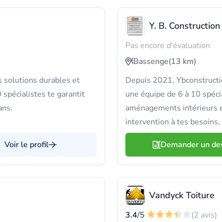
Y. B. Construction
Pas encore d'évaluation
Bassenge
(13 km)
 solutions durables et
Depuis 2021, Ybconstruction
spécialistes te garantit
une équipe de 6 à 10 spéci
ans.
aménagements intérieurs e
intervention à tes besoins, 
Voir le profil
Demander un de
Vandyck Toiture
3.4
/5
(2 avis)