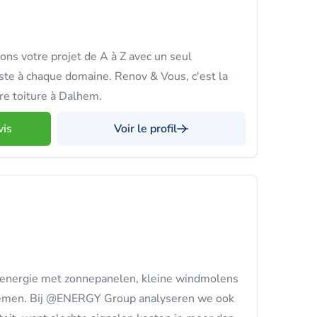
ons votre projet de A à Z avec un seul
iste à chaque domaine. Renov & Vous, c'est la
re toiture à Dalhem.
vis
Voir le profil
 energie met zonnepanelen, kleine windmolens
stemen. Bij @ENERGY Group analyseren we ook