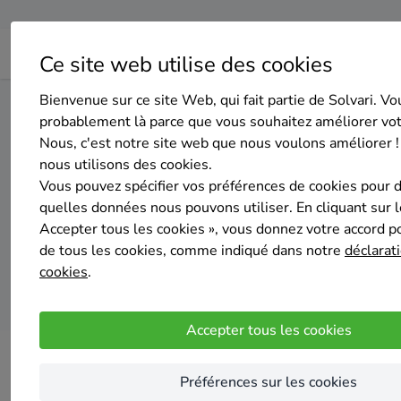
Ce site web utilise des cookies
Bienvenue sur ce site Web, qui fait partie de Solvari. Vo
Home
Isolation de la toiture
Liège
Dalhem
probablement là parce que vous souhaitez améliorer vo
Nous, c'est notre site web que nous voulons améliorer !
nous utilisons des cookies.
Top 20 des 
Vous pouvez spécifier vos préférences de cookies pour 
quelles données nous pouvons utiliser. En cliquant sur 
Accepter tous les cookies », vous donnez votre accord pou
de tous les cookies, comme indiqué dans notre
déclarati
cookies
.
Accepter tous les cookies
Préférences sur les cookies