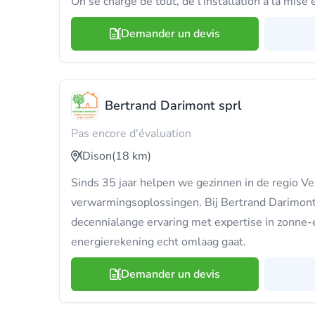
On se charge de tout, de l'installation à la mise 
Demander un devis
Bertrand Darimont sprl
Pas encore d'évaluation
Dison
(18 km)
Sinds 35 jaar helpen we gezinnen in de regio V
verwarmingsoplossingen. Bij Bertrand Darimon
decennialange ervaring met expertise in zonne-e
energierekening echt omlaag gaat.
Demander un devis