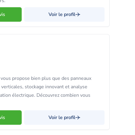
rs.
vis
Voir le profil
ous propose bien plus que des panneaux
s verticales, stockage innovant et analyse
ation électrique. Découvrez combien vous
vis
Voir le profil