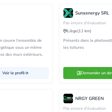
Sunxenergy SRL
Pas encore d'évaluation
Liège
(11 km)
 couvre l'ensemble de
Présents dans le photovolt
nergétique sous un même
les toitures
gisse des murs extérieurs,
Voir le profil
Demander un de
NRGY GREEN
Pas encore d'évaluation