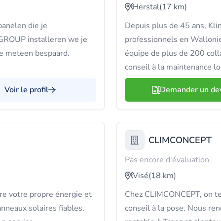
Herstal
(17 km)
anelen die je
Depuis plus de 45 ans, Kli
GROUP installeren we je
professionnels en Wallonie
je meteen bespaard.
équipe de plus de 200 coll
conseil à la maintenance lo
Voir le profil
Demander un de
CLIMCONCEPT
Pas encore d'évaluation
Visé
(18 km)
e votre propre énergie et
Chez CLIMCONCEPT, on te g
anneaux solaires fiables.
conseil à la pose. Nous re