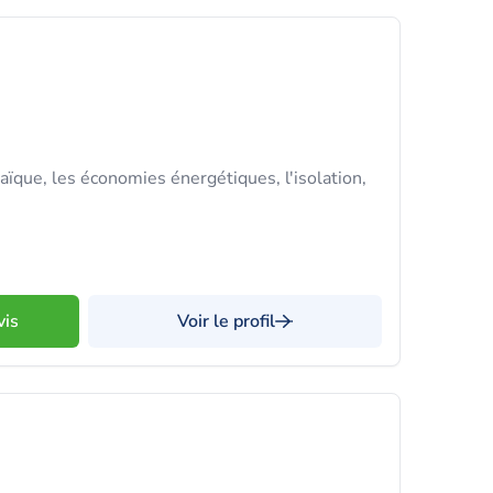
aïque, les économies énergétiques, l'isolation,
vis
Voir le profil