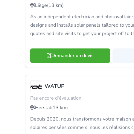
Liège
(13 km)
As an independent electrician and photovoltaic 
designs and installs solar panels tailored to yo
quotes and site visits to get your project off to th
Demander un devis
WATUP
Pas encore d'évaluation
Herstal
(13 km)
Depuis 2020, nous transformons votre maison av
solaires pensées comme si nous les réalisions