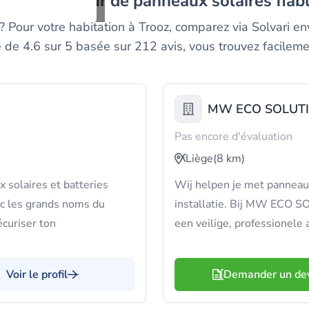
un installateur de panneaux solaires fiab
e ? Pour votre habitation à Trooz, comparez via Solvari e
e 4.6 sur 5 basée sur 212 avis, vous trouvez facilement
MW ECO SOLUT
Pas encore d'évaluation
Liège
(8 km)
 solaires et batteries
Wij helpen je met panneaux 
ec les grands noms du
installatie. Bij MW ECO S
écuriser ton
een veilige, professionele 
Voir le profil
Demander un de