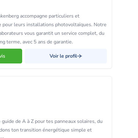
nkenberg accompagne particuliers et
 pour leurs installations photovoltaïques. Notre
aborateurs vous garantit un service complet, du
ng terme, avec 5 ans de garantie.
vis
Voir le profil
uide de A à Z pour tes panneaux solaires, du
ndons ton transition énergétique simple et