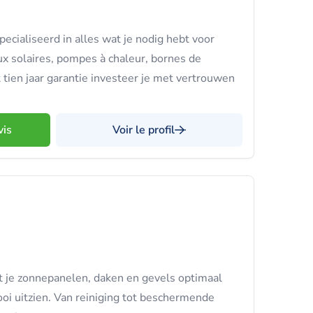
ialiseerd in alles wat je nodig hebt voor
x solaires, pompes à chaleur, bornes de
 tien jaar garantie investeer je met vertrouwen
vis
Voir le profil
t je zonnepanelen, daken en gevels optimaal
ooi uitzien. Van reiniging tot beschermende