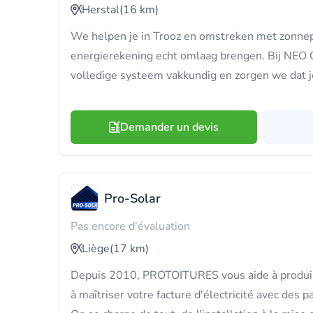
Herstal
(16 km)
We helpen je in Trooz en omstreken met zonnep
energierekening echt omlaag brengen. Bij NEO 
volledige systeem vakkundig en zorgen we dat 
Demander un devis
Pro-Solar
Pas encore d'évaluation
Liège
(17 km)
Depuis 2010, PROTOITURES vous aide à produir
à maîtriser votre facture d'électricité avec des p