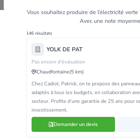
Trouvez 
Vous souhaitez produire de l’électricité vert
Avec une note moyenne d
146 résultats
YOLK DE PAT
Pas encore d'évaluation
Chaudfontaine
(5 km)
Chez Cadiot, Patrick, on te propose des panneaux
adaptés à tous les budgets, en collaboration av
secteur. Profite d'une garantie de 25 ans pour s
investissement.
Demander un devis