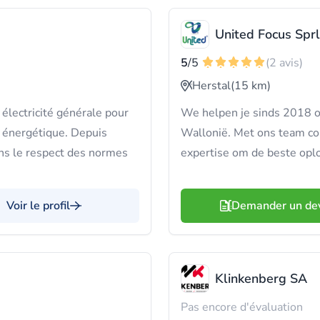
United Focus Sprl
5
/5
(2 avis)
Herstal
(15 km)
électricité générale pour
We helpen je sinds 2018 o
re énergétique. Depuis
Wallonië. Met ons team c
ans le respect des normes
expertise om de beste oplo
Voir le profil
Demander un de
Klinkenberg SA
Pas encore d'évaluation