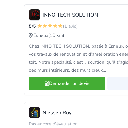
INNO TECH SOLUTION
5
/5
(1 avis)
Esneux
(10 km)
Chez INNO TECH SOLUTION, basée à Esneux, on
vos travaux de rénovation et d'amélioration é
toit. Notre spécialité, c'est l'isolation, qu'il s'a
des murs intérieurs, des murs creux,...
Demander un devis
Niessen Roy
Pas encore d'évaluation