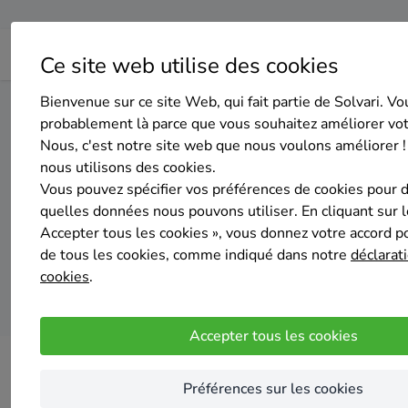
Ce site web utilise des cookies
Bienvenue sur ce site Web, qui fait partie de Solvari. Vo
Home
Panneaux solaires
Liège
Trooz
probablement là parce que vous souhaitez améliorer vo
Nous, c'est notre site web que nous voulons améliorer !
nous utilisons des cookies.
Top 20 de
Vous pouvez spécifier vos préférences de cookies pour 
quelles données nous pouvons utiliser. En cliquant sur 
Accepter tous les cookies », vous donnez votre accord pou
de tous les cookies, comme indiqué dans notre
déclarati
cookies
.
Accepter tous les cookies
Préférences sur les cookies