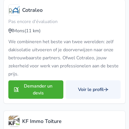
Cotraleo
Pas encore d'évaluation
Mons
(11 km)
We combineren het beste van twee werelden: zelf
dakisolatie uitvoeren of je doorverwijzen naar onze
betrouwbaarste partners. Ofwel Cotraleo, jouw
zekerheid voor werk van professionelen aan de beste
prijs.
Demander un
Voir le profil
devis
KF Immo Toiture