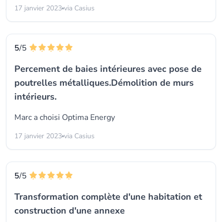
17 janvier 2023
via Casius
5
/5
Percement de baies intérieures avec pose de
poutrelles métalliques.Démolition de murs
intérieurs.
Marc a choisi
Optima Energy
17 janvier 2023
via Casius
5
/5
Transformation complète d'une habitation et
construction d'une annexe