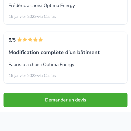
Frédéric a choisi
Optima Energy
16 janvier 2023
via Casius
5
/5
Modification complète d'un bâtiment
Fabrisio a choisi
Optima Energy
16 janvier 2023
via Casius
Demander un devis