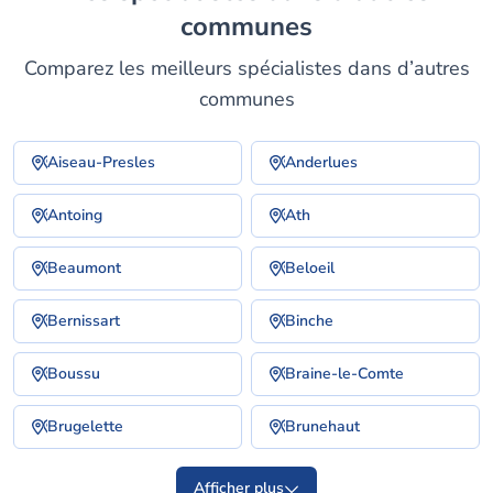
communes
Comparez les meilleurs spécialistes dans d’autres
communes
Aiseau-Presles
Anderlues
Antoing
Ath
Beaumont
Beloeil
Bernissart
Binche
Boussu
Braine-le-Comte
Brugelette
Brunehaut
Afficher plus