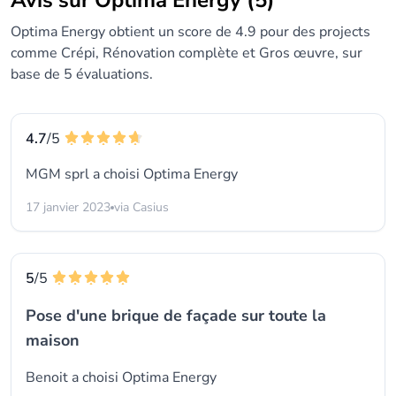
Avis sur Optima Energy (5)
Optima Energy obtient un score de 4.9 pour des projects
comme Crépi, Rénovation complète et Gros œuvre, sur
base de 5 évaluations.
4.7
/5
MGM sprl a choisi
Optima Energy
17 janvier 2023
via Casius
5
/5
Pose d'une brique de façade sur toute la
maison
Benoit a choisi
Optima Energy