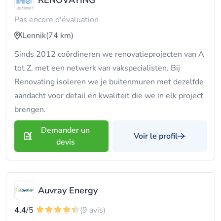
RENOVATING
Pas encore d'évaluation
Lennik
(74 km)
Sinds 2012 coördineren we renovatieprojecten van A
tot Z, met een netwerk van vakspecialisten. Bij
Renovating isoleren we je buitenmuren met dezelfde
aandacht voor detail en kwaliteit die we in elk project
brengen.
Demander un
Voir le profil
devis
Auvray Energy
4.4
/5
(9 avis)