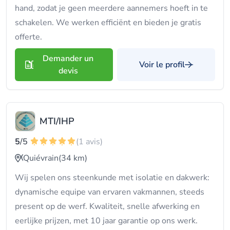
hand, zodat je geen meerdere aannemers hoeft in te
schakelen. We werken efficiënt en bieden je gratis
offerte.
Demander un
Voir le profil
devis
MTI/IHP
5
/5
(1 avis)
Quiévrain
(34 km)
Wij spelen ons steenkunde met isolatie en dakwerk:
dynamische equipe van ervaren vakmannen, steeds
present op de werf. Kwaliteit, snelle afwerking en
eerlijke prijzen, met 10 jaar garantie op ons werk.