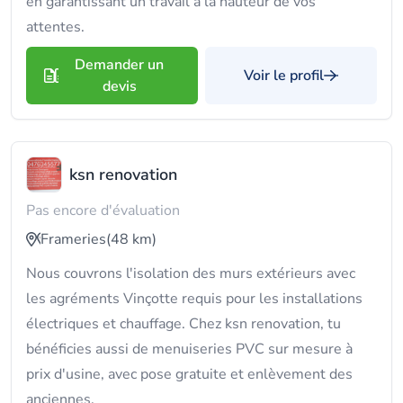
en garantissant un travail à la hauteur de vos
attentes.
Demander un
Voir le profil
devis
ksn renovation
Pas encore d'évaluation
Frameries
(48 km)
Nous couvrons l'isolation des murs extérieurs avec
les agréments Vinçotte requis pour les installations
électriques et chauffage. Chez ksn renovation, tu
bénéficies aussi de menuiseries PVC sur mesure à
prix d'usine, avec pose gratuite et enlèvement des
anciennes.