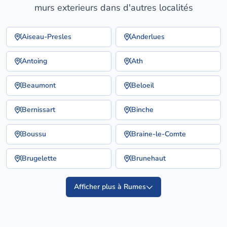
murs exterieurs dans d'autres localités
Aiseau-Presles
Anderlues
Antoing
Ath
Beaumont
Beloeil
Bernissart
Binche
Boussu
Braine-le-Comte
Brugelette
Brunehaut
Afficher plus à Rumes