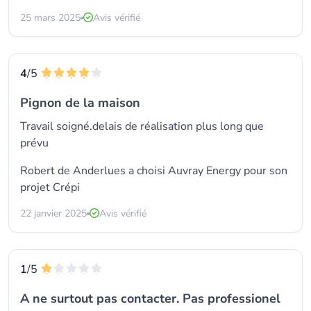
25 mars 2025
Avis vérifié
4
/5
Pignon de la maison
Travail soigné.delais de réalisation plus long que
prévu
Robert de Anderlues a choisi
Auvray Energy
pour son
projet Crépi
22 janvier 2025
Avis vérifié
1
/5
A ne surtout pas contacter. Pas professionel