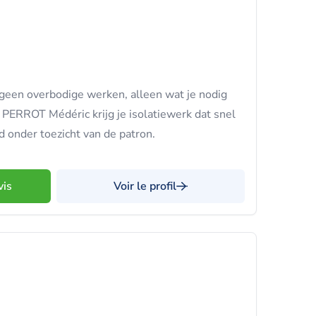
: geen overbodige werken, alleen wat je nodig
ij PERROT Médéric krijg je isolatiewerk dat snel
jd onder toezicht van de patron.
vis
Voir le profil