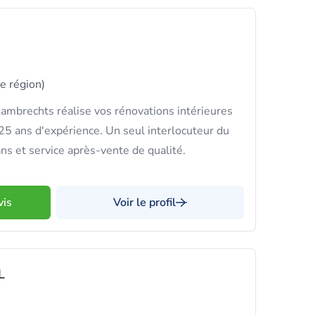
re région)
ambrechts réalise vos rénovations intérieures
 25 ans d'expérience. Un seul interlocuteur du
ans et service après-vente de qualité.
vis
Voir le profil
L