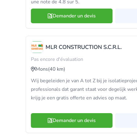
une note de 4.8 sur 5.
Demander un devis
MLR CONSTRUCTION S.C.R.L.
Pas encore d'évaluation
Mons
(40 km)
Wij begeleiden je van A tot Z bij je isolatieproj
professionals dat garant staat voor degelijk wer
krijg je een gratis offerte en advies op maat.
Demander un devis