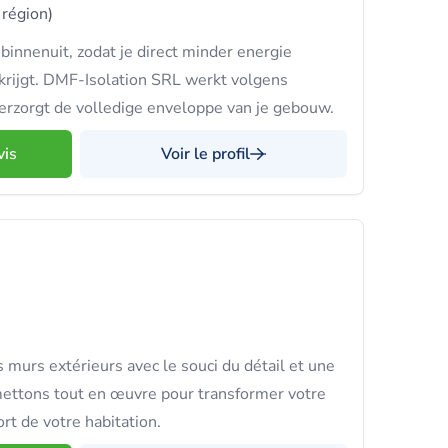
 région)
binnenuit, zodat je direct minder energie
krijgt. DMF-Isolation SRL werkt volgens
erzorgt de volledige enveloppe van je gebouw.
vis
Voir le profil
 murs extérieurs avec le souci du détail et une
mettons tout en œuvre pour transformer votre
ort de votre habitation.