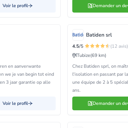
Voir le profil
Demander un de
Batiden srl
4.5
/5
(12 avis)
Tubize
(69 km)
muren en aanverwante
Chez Batiden sprl, on maîtr
n we je van begin tot eind
l'isolation en passant par 
 3 jaar garantie op alle
une équipe de 2 à 5 spécial
ans.
Voir le profil
Demander un de