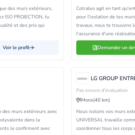
que des murs extérieurs,
Cotraleo agit en tant qu'en
hez ISO PROJECTION, tu
pour l'isolation de tes mur
alité et des prix qui
travaux, nous te trouvons l
l'assurance d'une réalisati
Voir le profil
Demander un de
LG GROUP ENTR
Pas encore d'évaluation
Mons
(40 km)
 des murs extérieurs avec
Nous isolons vos murs exté
 polyvalente dans la
UNIVERSAL travaille comme
ients le confirment avec
coordonner tous les corps 