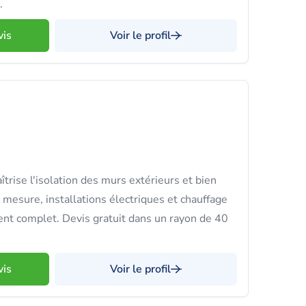
.
vis
Voir le profil
trise l'isolation des murs extérieurs et bien
 mesure, installations électriques et chauffage
nt complet. Devis gratuit dans un rayon de 40
vis
Voir le profil