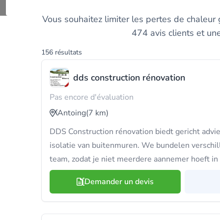
Comparez les meill
Vous souhaitez limiter les pertes de chaleur
474 avis clients et un
156 résultats
dds construction rénovation
Pas encore d'évaluation
Antoing
(7 km)
DDS Construction rénovation biedt gericht advie
isolatie van buitenmuren. We bundelen verschill
team, zodat je niet meerdere aannemer hoeft in 
Demander un devis