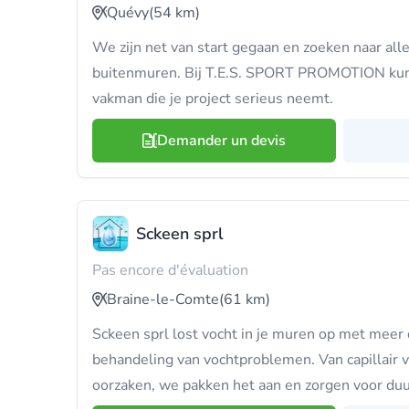
Quévy
(54 km)
We zijn net van start gegaan en zoeken naar alle
buitenmuren. Bij T.E.S. SPORT PROMOTION kun
vakman die je project serieus neemt.
Demander un devis
Sckeen sprl
Pas encore d'évaluation
Braine-le-Comte
(61 km)
Sckeen sprl lost vocht in je muren op met meer d
behandeling van vochtproblemen. Van capillair 
oorzaken, we pakken het aan en zorgen voor du