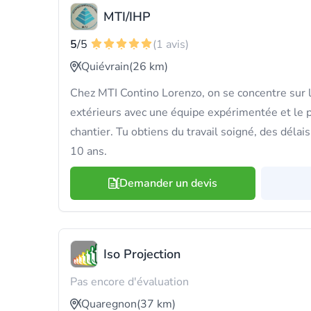
MTI/IHP
5
/5
(1 avis)
Quiévrain
(26 km)
Chez MTI Contino Lorenzo, on se concentre sur l
extérieurs avec une équipe expérimentée et le 
chantier. Tu obtiens du travail soigné, des délai
10 ans.
Demander un devis
Iso Projection
Pas encore d'évaluation
Quaregnon
(37 km)