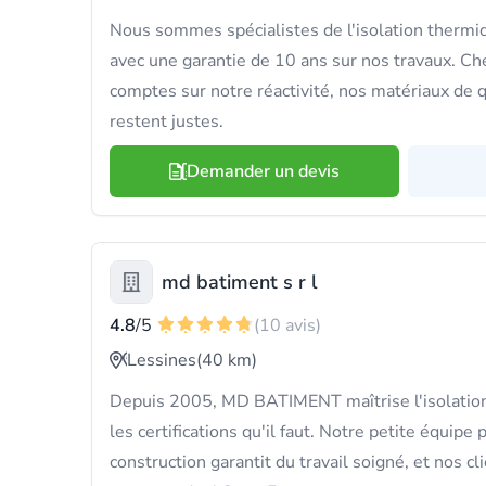
Nous sommes spécialistes de l'isolation thermi
avec une garantie de 10 ans sur nos travaux. C
comptes sur notre réactivité, nos matériaux de qu
restent justes.
Demander un devis
md batiment s r l
4.8
/5
(10 avis)
Lessines
(40 km)
Depuis 2005, MD BATIMENT maîtrise l'isolation
les certifications qu'il faut. Notre petite équipe
construction garantit du travail soigné, et nos cl