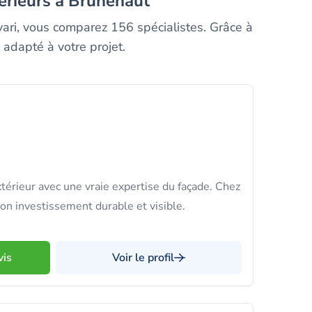
terieurs à Brunehaut
vari, vous comparez 156 spécialistes. Grâce à
 adapté à votre projet.
térieur avec une vraie expertise du façade. Chez
on investissement durable et visible.
vis
Voir le profil