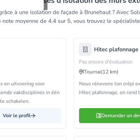
eurs entreprises d'isolation des murs ex
 grâce à une isolation de façade à Brunehaut ? Avec Sol
e note moyenne de 4.4 sur 5, vous trouvez le spécialiste
Hitec plafonnage
Pas encore d'évaluation
Tournai
(12 km)
s en uitvoering voor
Nous rénov­ons ton crépi ex
ende vakdisciplines in één
Hitec plafonnage, on rend t
te schakelen.
Voir le profil
Demander un de