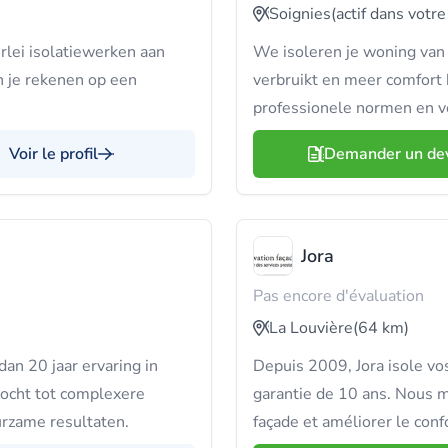
Soignies
(actif dans votre
rlei isolatiewerken aan
We isoleren je woning van 
 je rekenen op een
verbruikt en meer comfort 
professionele normen en v
Voir le profil
Demander un de
Jora
Pas encore d'évaluation
La Louvière
(64 km)
an 20 jaar ervaring in
Depuis 2009, Jora isole vos
vocht tot complexere
garantie de 10 ans. Nous 
urzame resultaten.
façade et améliorer le conf