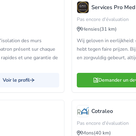
Services Pro Med
Pas encore d'évaluation
Hensies
(31 km)
'isolation des murs
Wij geloven in eerlijkheid
patron présent sur chaque
hebt tegen faire prijzen. B
s rapides et une garantie de
en zorgvuldig gebeurt, alti
Voir le profil
Demander un de
Cotraleo
Pas encore d'évaluation
Mons
(40 km)