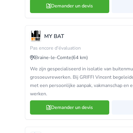
Demander un devis
MY BAT
Pas encore d'évaluation
Braine-le-Comte
(64 km)
We zijn gespecialiseerd in isolatie van buiten
grosoeuvrewerken. Bij GRIFFI Vincent begeleide
met een persoonlijke aanpak, vakmanschap en een
werken.
Demander un devis