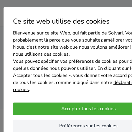
Ce site web utilise des cookies
Bienvenue sur ce site Web, qui fait partie de Solvari. Vo
Home
Isolation des murs extérieurs
Hainaut
Bruneha
probablement là parce que vous souhaitez améliorer vo
Nous, c'est notre site web que nous voulons améliorer !
nous utilisons des cookies.
Top 20 des entre
Vous pouvez spécifier vos préférences de cookies pour 
quelles données nous pouvons utiliser. En cliquant sur 
Accepter tous les cookies », vous donnez votre accord pou
de tous les cookies, comme indiqué dans notre
déclarati
cookies
.
Accepter tous les cookies
Préférences sur les cookies