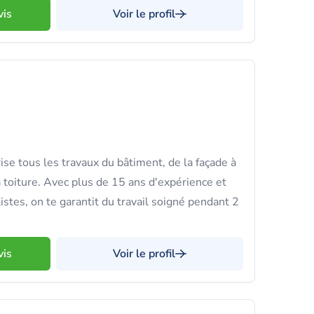
vis
Voir le profil
ise tous les travaux du bâtiment, de la façade à
la toiture. Avec plus de 15 ans d'expérience et
istes, on te garantit du travail soigné pendant 2
vis
Voir le profil