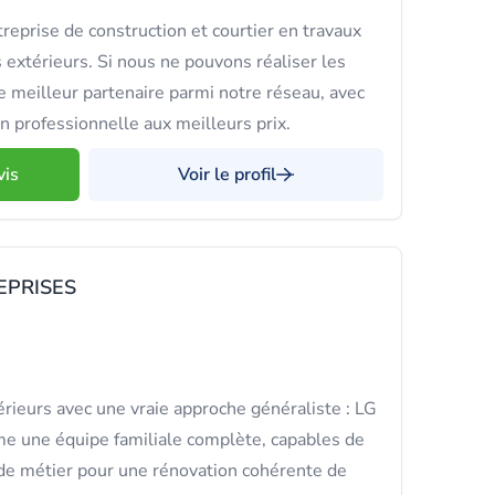
treprise de construction et courtier en travaux
s extérieurs. Si nous ne pouvons réaliser les
e meilleur partenaire parmi notre réseau, avec
on professionnelle aux meilleurs prix.
vis
Voir le profil
EPRISES
rieurs avec une vraie approche généraliste : LG
 une équipe familiale complète, capables de
de métier pour une rénovation cohérente de