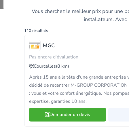
Comparez les inst
Vous cherchez le meilleur prix pour une 
installateurs. Avec
110 résultats
MGC
Pas encore d'évaluation
Courcelles
(8 km)
Après 15 ans à la tête d'une grande entreprise
décidé de recentrer M-GROUP CORPORATION su
: vous et votre confort énergétique. Nos pompes 
expertise, garanties 10 ans.
Demander un devis