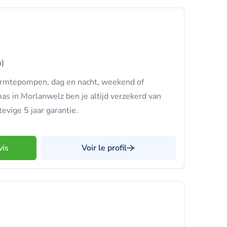
)
rmtepompen, dag en nacht, weekend of
s in Morlanwelz ben je altijd verzekerd van
evige 5 jaar garantie.
vis
Voir le profil