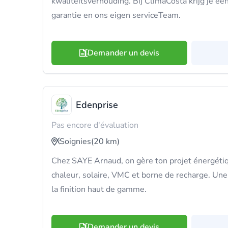
kwaliteitsverhouding. Bij ClimaCosta krijg je een
garantie en ons eigen serviceTeam.
Demander un devis
Edenprise
Pas encore d'évaluation
Soignies
(20 km)
Chez SAYE Arnaud, on gère ton projet énergéti
chaleur, solaire, VMC et borne de recharge. Une
la finition haut de gamme.
Demander un devis