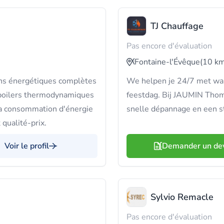
TJ Chauffage
Pas encore d'évaluation
Fontaine-l'Évêque
(10 km
ons énergétiques complètes
We helpen je 24/7 met wa
 boilers thermodynamiques
feestdag. Bij JAUMIN Thoma
 ta consommation d'énergie
snelle dépannage en een st
 qualité-prix.
Voir le profil
Demander un de
Sylvio Remacle
Pas encore d'évaluation