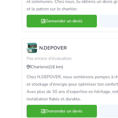
et communes. Chez nous, tu obtiens un devis grat
et le patron sur le chantier.
Demander un devis
N.DEPOVER
Pas encore d'évaluation
Charleroi
(16 km)
Chez N.DEPOVER, nous combinons pompes à cha
et stockage d'énergie pour optimiser ton confort
Avec plus de 30 ans d'expertise en héritage, not
installation fiable et durable.
Demander un devis