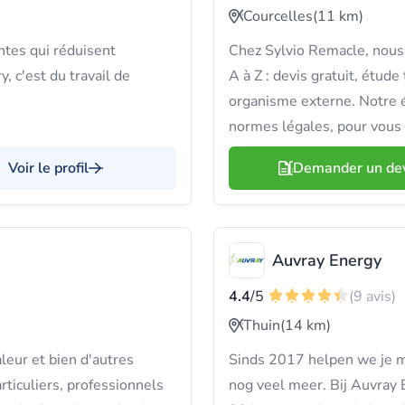
Courcelles
(11 km)
tes qui réduisent
Chez Sylvio Remacle, nous 
 c'est du travail de
A à Z : devis gratuit, étude 
organisme externe. Notre 
normes légales, pour vous g
Voir le profil
Demander un de
Auvray Energy
4.4
/5
(9 avis)
Thuin
(14 km)
leur et bien d'autres
Sinds 2017 helpen we je 
rticuliers, professionnels
nog veel meer. Bij Auvray 