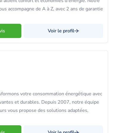
i allient confort et économies d'énergie. Notre
ous accompagne de A à Z, avec 2 ans de garantie
vis
Voir le profil
nsformons votre consommation énergétique avec
vantes et durables. Depuis 2007, notre équipe
urs vous propose des solutions adaptées,
vis
Voir le profil