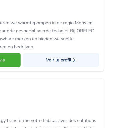
alleren we warmtepompen in de regio Mons en
r drie gespecialiseerde technici. Bij ORELEC
uwbare merken en bieden we snelle
eren en bedrijven.
vis
Voir le profil
rgy transforme votre habitat avec des solutions