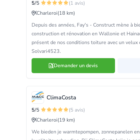
5
/5
(1 avis)
Charleroi
(18 km)
Depuis des années, Fay's - Construct mène à bi
construction et rénovation en Wallonie et Hainau
présent de nos conditions toiture avec un velux 
Solvari4523.
Demander un devis
ClimaCosta
5
/5
(5 avis)
Charleroi
(19 km)
We bieden je warmtepompen, zonnepanelen en 