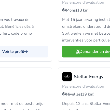
Pas encore d'évaluation
Mons
(18 km)
en vos travaux de
Met 15 jaar ervaring inst
t. Bénéficiez dès à
omstreken, ondersteund doo
offert, code promo
Sprl werken we met betro
interventies voor particuli
Voir le profil
Demander un de
Stellar Energy
Pas encore d'évaluation
Nivelles
(19 km)
meer met de beste prijs-
Depuis 12 ans, Stellar Ene