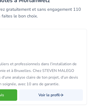
 notés à Morlanwelz
parez gratuitement et sans engagement 110
faites le bon choix.
iers et professionnels dans l'installation de
onie et à Bruxelles. Chez STEVEN MALEGO
'une analyse claire de ton projet, d'un devis
on soignée, avec 10 ans de garantie.
vis
Voir le profil