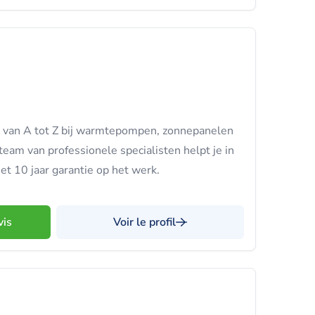
 van A tot Z bij warmtepompen, zonnepanelen
eam van professionele specialisten helpt je in
t 10 jaar garantie op het werk.
vis
Voir le profil