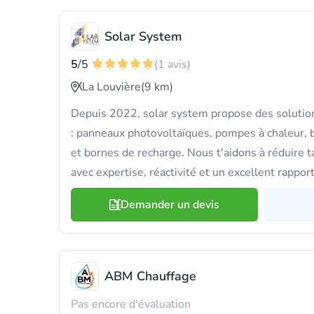
Solar System
5
/5
(1 avis)
La Louvière
(9 km)
Depuis 2022, solar system propose des soluti
: panneaux photovoltaïques, pompes à chaleur,
et bornes de recharge. Nous t'aidons à réduire
avec expertise, réactivité et un excellent rapport
Demander un devis
ABM Chauffage
Pas encore d'évaluation