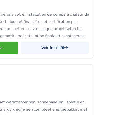
gérons votre installation de pompe à chaleur de
technique et financière, et certification par
équipe met en œuvre chaque projet selon les
arantir une installation fiable et avantageuse.
vis
Voir le profil
met warmtepompen, zonnepanelen, isolatie en
Energy krijg je een compleet energiepakket met