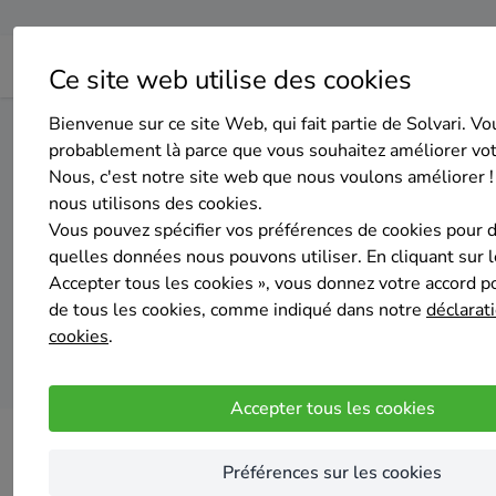
Ce site web utilise des cookies
Bienvenue sur ce site Web, qui fait partie de Solvari. Vo
Home
Pompe à chaleur
Hainaut
Morlanwelz
probablement là parce que vous souhaitez améliorer vo
Nous, c'est notre site web que nous voulons améliorer !
nous utilisons des cookies.
Top 20 des i
Vous pouvez spécifier vos préférences de cookies pour 
quelles données nous pouvons utiliser. En cliquant sur 
Accepter tous les cookies », vous donnez votre accord pou
de tous les cookies, comme indiqué dans notre
déclarati
cookies
.
Accepter tous les cookies
Préférences sur les cookies