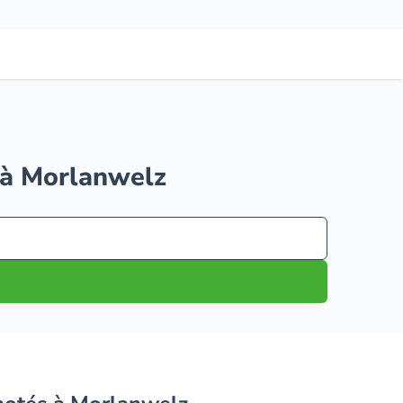
r à Morlanwelz