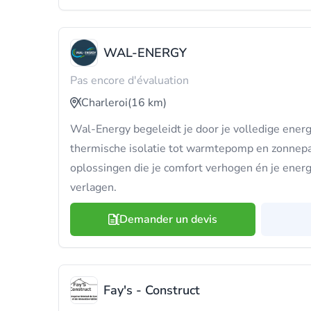
WAL-ENERGY
Pas encore d'évaluation
Charleroi
(16 km)
Wal-Energy begeleidt je door je volledige energ
thermische isolatie tot warmtepomp en zonne
oplossingen die je comfort verhogen én je energ
verlagen.
Demander un devis
Fay's - Construct