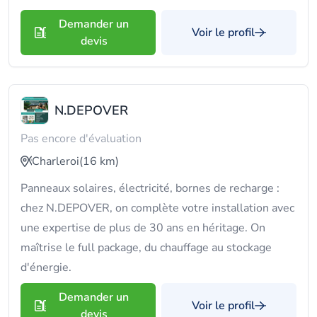
Demander un
Voir le profil
devis
N.DEPOVER
Pas encore d'évaluation
Charleroi
(16 km)
Panneaux solaires, électricité, bornes de recharge :
chez N.DEPOVER, on complète votre installation avec
une expertise de plus de 30 ans en héritage. On
maîtrise le full package, du chauffage au stockage
d'énergie.
Demander un
Voir le profil
devis