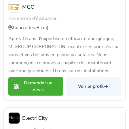
MGC
Pas encore d'évaluation
Courcelles
(8 km)
Après 15 ans d'expertise en efficacité énergétique,
M-GROUP CORPORATION recentre ses priorités sur
vous et vos besoins en panneaux solaires. Nous
commençons ce nouveau chapitre dès maintenant,
avec une garantie de 10 ans sur nos installations.
Demander un
Voir le profil
devis
Electri.City