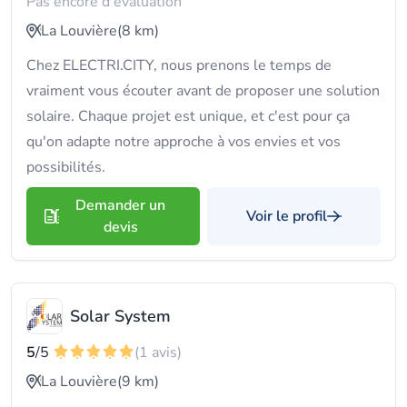
Pas encore d'évaluation
La Louvière
(8 km)
Chez ELECTRI.CITY, nous prenons le temps de
vraiment vous écouter avant de proposer une solution
solaire. Chaque projet est unique, et c'est pour ça
qu'on adapte notre approche à vos envies et vos
possibilités.
Demander un
Voir le profil
devis
Solar System
5
/5
(1 avis)
La Louvière
(9 km)