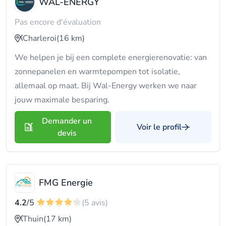
WAL-ENERGY
Pas encore d'évaluation
Charleroi
(16 km)
We helpen je bij een complete energierenovatie: van
zonnepanelen en warmtepompen tot isolatie,
allemaal op maat. Bij Wal-Energy werken we naar
jouw maximale besparing.
Demander un
Voir le profil
devis
FMG Energie
4.2
/5
(5 avis)
Thuin
(17 km)