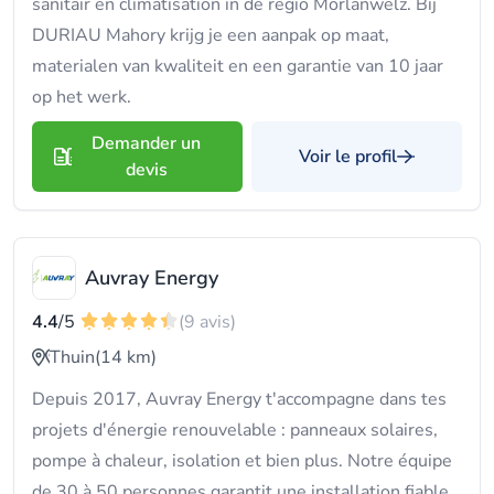
sanitair en climatisation in de regio Morlanwelz. Bij
DURIAU Mahory krijg je een aanpak op maat,
materialen van kwaliteit en een garantie van 10 jaar
op het werk.
Demander un
Voir le profil
devis
Auvray Energy
4.4
/5
(9 avis)
Thuin
(14 km)
Depuis 2017, Auvray Energy t'accompagne dans tes
projets d'énergie renouvelable : panneaux solaires,
pompe à chaleur, isolation et bien plus. Notre équipe
de 30 à 50 personnes garantit une installation fiable,