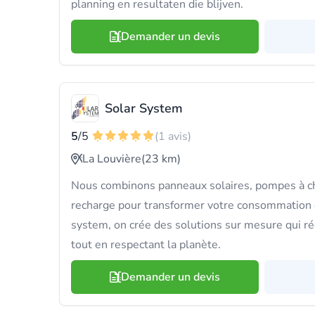
planning en resultaten die blijven.
Demander un devis
Solar System
5
/5
(1 avis)
La Louvière
(23 km)
Nous combinons panneaux solaires, pompes à ch
recharge pour transformer votre consommation 
system, on crée des solutions sur mesure qui ré
tout en respectant la planète.
Demander un devis