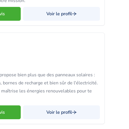
tre mission.
vis
Voir le profil
propose bien plus que des panneaux solaires :
 bornes de recharge et bien sûr de l'électricité.
maîtrise les énergies renouvelables pour te
vis
Voir le profil