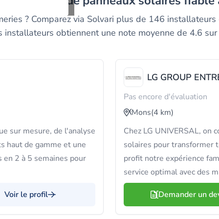
 installateur de panneaux solaires fiable
ries ? Comparez via Solvari plus de 146 installateurs d
os installateurs obtiennent une note moyenne de 4.6 sur 
LG GROUP ENTR
Pas encore d'évaluation
Mons
(4 km)
e sur mesure, de l'analyse
Chez LG UNIVERSAL, on com
ts haut de gamme et une
solaires pour transformer t
s en 2 à 5 semaines pour
profit notre expérience fam
service optimal avec des m
Voir le profil
Demander un de