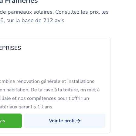
 à Frameries
e panneaux solaires. Consultez les prix, les
5, sur la base de 212 avis.
EPRISES
bine rénovation générale et installations
on habitation. De la cave à la toiture, on met à
iliale et nos compétences pour t'offrir un
atériaux garantis 10 ans.
vis
Voir le profil