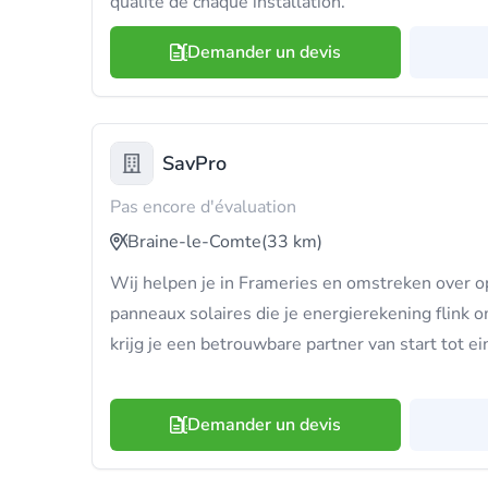
qualité de chaque installation.
Demander un devis
SavPro
Pas encore d'évaluation
Braine-le-Comte
(33 km)
Wij helpen je in Frameries en omstreken over 
panneaux solaires die je energierekening flink 
krijg je een betrouwbare partner van start tot ei
Demander un devis