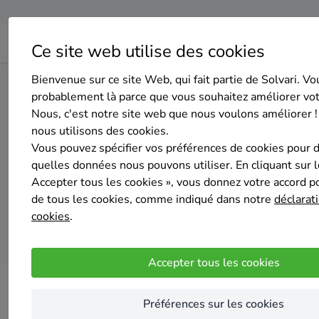
Ce site web utilise des cookies
Bienvenue sur ce site Web, qui fait partie de Solvari. Vo
Home
Panneaux solaires
Hainaut
Frameries
probablement là parce que vous souhaitez améliorer vo
Nous, c'est notre site web que nous voulons améliorer !
nous utilisons des cookies.
Top 20 des 
Vous pouvez spécifier vos préférences de cookies pour 
quelles données nous pouvons utiliser. En cliquant sur 
Accepter tous les cookies », vous donnez votre accord pou
de tous les cookies, comme indiqué dans notre
déclarati
cookies
.
Accepter tous les cookies
Préférences sur les cookies