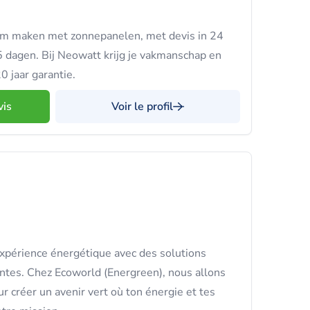
om maken met zonnepanelen, met devis in 24
15 dagen. Bij Neowatt krijg je vakmanschap en
0 jaar garantie.
vis
Voir le profil
xpérience énergétique avec des solutions
antes. Chez Ecoworld (Energreen), nous allons
ur créer un avenir vert où ton énergie et tes