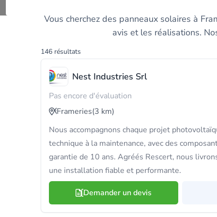
Trouvez un
Vous cherchez des panneaux solaires à Frame
avis et les réalisations. N
146 résultats
Nest Industries Srl
Pas encore d'évaluation
Frameries
(3 km)
Nous accompagnons chaque projet photovoltaïqu
technique à la maintenance, avec des composan
garantie de 10 ans. Agréés Rescert, nous livron
une installation fiable et performante.
Demander un devis