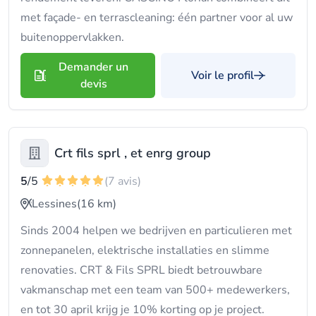
met façade- en terrascleaning: één partner voor al uw
buitenoppervlakken.
Demander un
Voir le profil
devis
Crt fils sprl , et enrg group
5
/5
(7 avis)
Lessines
(16 km)
Sinds 2004 helpen we bedrijven en particulieren met
zonnepanelen, elektrische installaties en slimme
renovaties. CRT & Fils SPRL biedt betrouwbare
vakmanschap met een team van 500+ medewerkers,
en tot 30 april krijg je 10% korting op je project.