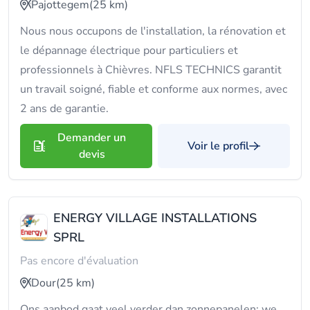
Pajottegem
(25 km)
Nous nous occupons de l'installation, la rénovation et
le dépannage électrique pour particuliers et
professionnels à Chièvres. NFLS TECHNICS garantit
un travail soigné, fiable et conforme aux normes, avec
2 ans de garantie.
Demander un
Voir le profil
devis
ENERGY VILLAGE INSTALLATIONS
SPRL
Pas encore d'évaluation
Dour
(25 km)
Ons aanbod gaat veel verder dan zonnepanelen: we