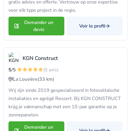
gratis advies en offerte. Vertrouw op onze expertise
voor elk type project in de regio.
Demander un
Voir le profil
devis
KGN Construct
5
/5
(5 avis)
La Louvière
(33 km)
Wij zijn sinds 2019 gespecialiseerd in fotovoltaïsche
installaties en agrégé Rescert. Bij KGN CONSTRUCT
krijg je vakmanschap met een 10-jaar garantie op je
zonnepanelen.
Demander un
Voir le profil