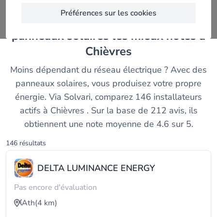
Préférences sur les cookies
Comparez les installateurs de
panneaux solaires les mieux notés à
Chièvres
Moins dépendant du réseau électrique ? Avec des
panneaux solaires, vous produisez votre propre
énergie. Via Solvari, comparez 146 installateurs
actifs à Chièvres . Sur la base de 212 avis, ils
obtiennent une note moyenne de 4.6 sur 5.
146 résultats
DELTA LUMINANCE ENERGY
Pas encore d'évaluation
Ath
(4 km)