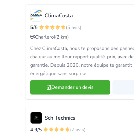
ClimaCosta
5
/5
(5 avis)
Charleroi
(2 km)
Chez ClimaCosta, nous te proposons des pannea
chaleur au meilleur rapport qualité-prix, avec de
garantie. Depuis 2020, notre équipe te garantit
énergétique sans surprise.
Demander un devis
Sch Technics
4.9
/5
(7 avis)