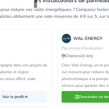
ez les meilleurs installateurs de panneau
i pour réduire vos coûts énergétiques ? Comparez facil
alistes obtiennent une note moyenne de 4.6 sur 5, sur 
WAL-ENERGY
Pas encore d'évaluation
Charleroi
(1 km)
mpagne dans vos projets de
Chez Wal-Energy, on te pr
allonie et région
sur mesure pour réduire d
vec velux offert, code
photovoltaïque à la pompe
sérieux pour garantir des i
Voir le profil
Demander un de