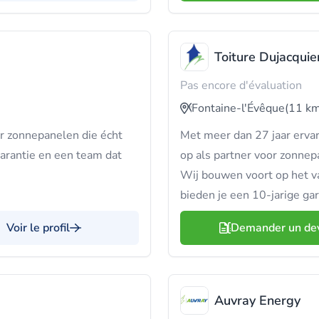
Toiture Dujacquie
Pas encore d'évaluation
Fontaine-l'Évêque
(11 km
r zonnepanelen die écht
Met meer dan 27 jaar erva
garantie en een team dat
op als partner voor zonnep
Wij bouwen voort op het v
bieden je een 10-jarige gar
Voir le profil
Demander un de
Auvray Energy