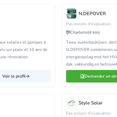
N.DEPOVER
Pas encore d'évaluation
Charleroi
(4 km)
ux solaires et pompes à
Twee zusterbedrijven, derti
vis sur place et 10 ans de
N.DEPOVER combineren we z
 une rénovation
energieopslag met het HVA
dak, vakkundig en betrouw
Voir le profil
Demander un de
Style Solar
Pas encore d'évaluation