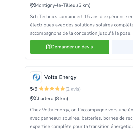
Montigny-le-Tilleul
(6 km)
Sch Technics combineert 15 ans d'expérience en 
électriques avec des solutions solaires complè
accompagnons de la conception jusqu'à la pose, 
Demander un devis
Volta Energy
5
/5
(2 avis)
Charleroi
(8 km)
Chez Volta Energy, on t'accompagne vers une én
avec panneaux solaires, batteries, bornes de rec
expertise complète pour ta transition énergétiq