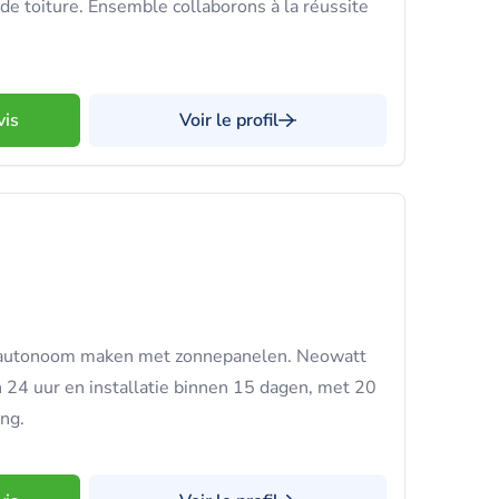
 de toiture. Ensemble collaborons à la réussite
vis
Voir le profil
eautonoom maken met zonnepanelen. Neowatt
n 24 uur en installatie binnen 15 dagen, met 20
ing.