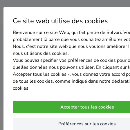
Ce site web utilise des cookies
Bienvenue sur ce site Web, qui fait partie de Solvari. Vo
Home
Panneaux solaires
Hainaut
Charleroi
probablement là parce que vous souhaitez améliorer vo
Nous, c'est notre site web que nous voulons améliorer !
nous utilisons des cookies.
Top 20 des 
Vous pouvez spécifier vos préférences de cookies pour 
quelles données nous pouvons utiliser. En cliquant sur 
Accepter tous les cookies », vous donnez votre accord pou
de tous les cookies, comme indiqué dans notre
déclarati
cookies
.
Accepter tous les cookies
Préférences sur les cookies