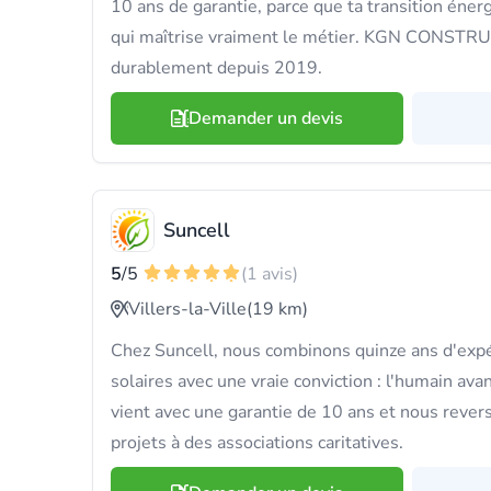
10 ans de garantie, parce que ta transition éne
qui maîtrise vraiment le métier. KGN CONSTRU
durablement depuis 2019.
Demander un devis
Suncell
5
/5
(1 avis)
Villers-la-Ville
(19 km)
Chez Suncell, nous combinons quinze ans d'exp
solaires avec une vraie conviction : l'humain ava
vient avec une garantie de 10 ans et nous rever
projets à des associations caritatives.