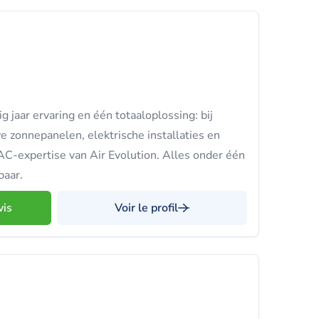
g jaar ervaring en één totaaloplossing: bij
onnepanelen, elektrische installaties en
C-expertise van Air Evolution. Alles onder één
baar.
vis
Voir le profil