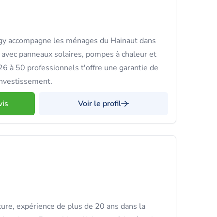
gy accompagne les ménages du Hainaut dans
e avec panneaux solaires, pompes à chaleur et
26 à 50 professionnels t'offre une garantie de
investissement.
vis
Voir le profil
ture, expérience de plus de 20 ans dans la