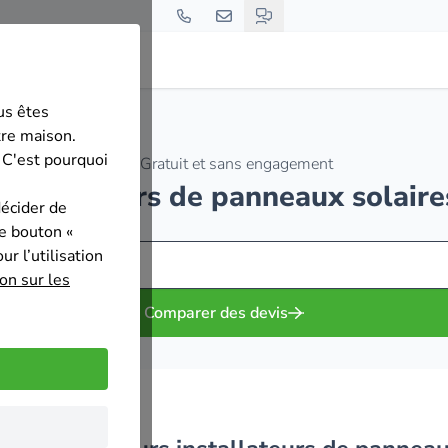
us êtes
tre maison.
 C'est pourquoi
Gratuit et sans engagement
installateurs de panneaux solaire
décider de
le bouton «
r l’utilisation
on sur les
Comparer des devis