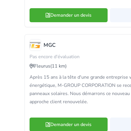
Demander un devis
MGC
Pas encore d'évaluation
Fleurus
(11 km)
Après 15 ans à la tête d'une grande entreprise w
énergétique, M-GROUP CORPORATION se recent
panneaux solaires. Nous démarrons ce nouveau 
approche client renouvelée.
Demander un devis