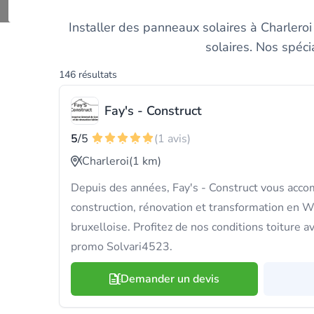
Découvrez et compar
Installer des panneaux solaires à Charlero
solaires. Nos spéci
146 résultats
Fay's - Construct
5
/5
(1 avis)
Charleroi
(1 km)
Depuis des années, Fay's - Construct vous acco
construction, rénovation et transformation en W
bruxelloise. Profitez de nos conditions toiture a
promo Solvari4523.
Demander un devis