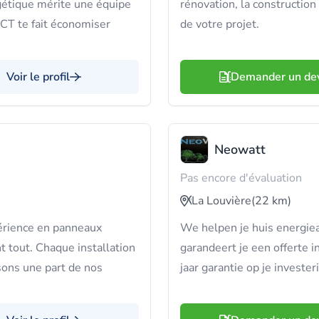
rgétique mérite une équipe
rénovation, la construction
CT te fait économiser
de votre projet.
Voir le profil
Demander un de
Neowatt
Pas encore d'évaluation
La Louvière
(22 km)
érience en panneaux
We helpen je huis energi
nt tout. Chaque installation
garandeert je een offerte i
sons une part de nos
jaar garantie op je invester