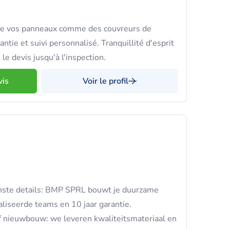
alle vos panneaux comme des couvreurs de
ntie et suivi personnalisé. Tranquillité d'esprit
le devis jusqu'à l'inspection.
vis
Voir le profil
einste details: BMP SPRL bouwt je duurzame
iseerde teams en 10 jaar garantie.
f nieuwbouw: we leveren kwaliteitsmateriaal en