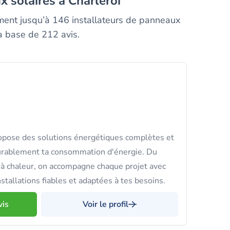
x solaires à Charleroi
ement jusqu’à 146 installateurs de panneaux
la base de 212 avis.
opose des solutions énergétiques complètes et
urablement ta consommation d'énergie. Du
 à chaleur, on accompagne chaque projet avec
nstallations fiables et adaptées à tes besoins.
vis
Voir le profil