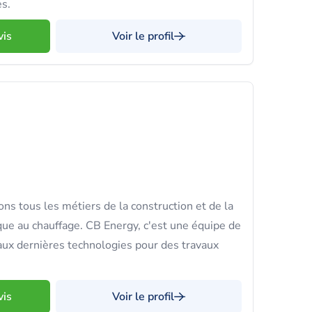
es.
vis
Voir le profil
ns tous les métiers de la construction et de la
que au chauffage. CB Energy, c'est une équipe de
ux dernières technologies pour des travaux
vis
Voir le profil