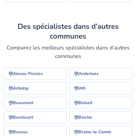
Des spécialistes dans d’autres
communes
Comparez les meilleurs spécialistes dans d’autres
communes
Aiseau-Presles
Anderlues
Antoing
Ath
Beaumont
Beloeil
Bernissart
Binche
Boussu
Braine-le-Comte