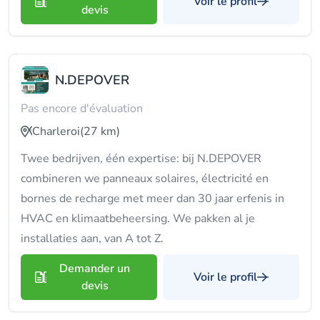
Voir le profil
devis
N.DEPOVER
Pas encore d'évaluation
Charleroi
(27 km)
Twee bedrijven, één expertise: bij N.DEPOVER
combineren we panneaux solaires, électricité en
bornes de recharge met meer dan 30 jaar erfenis in
HVAC en klimaatbeheersing. We pakken al je
installaties aan, van A tot Z.
Demander un
Voir le profil
devis