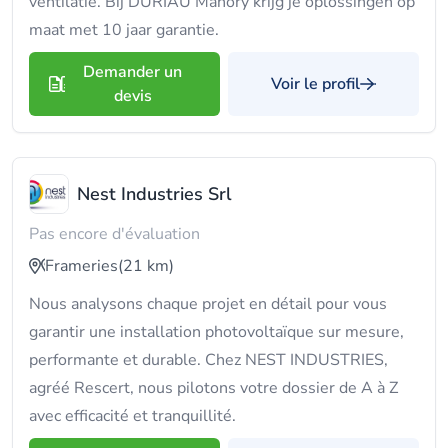
ventilatie. Bij DURIAU Mahory krijg je oplossingen op
maat met 10 jaar garantie.
Demander un
Voir le profil
devis
Nest Industries Srl
Pas encore d'évaluation
Frameries
(21 km)
Nous analysons chaque projet en détail pour vous
garantir une installation photovoltaïque sur mesure,
performante et durable. Chez NEST INDUSTRIES,
agréé Rescert, nous pilotons votre dossier de A à Z
avec efficacité et tranquillité.