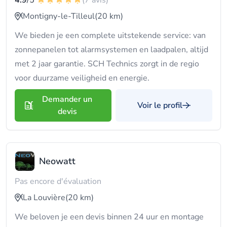
4.9
/5
(7 avis)
Montigny-le-Tilleul
(20 km)
We bieden je een complete uitstekende service: van
zonnepanelen tot alarmsystemen en laadpalen, altijd
met 2 jaar garantie. SCH Technics zorgt in de regio
voor duurzame veiligheid en energie.
Demander un
Voir le profil
devis
Neowatt
Pas encore d'évaluation
La Louvière
(20 km)
We beloven je een devis binnen 24 uur en montage