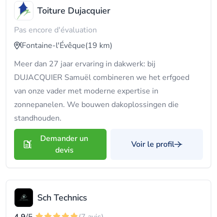
Toiture Dujacquier
Pas encore d'évaluation
Fontaine-l'Évêque
(19 km)
Meer dan 27 jaar ervaring in dakwerk: bij
DUJACQUIER Samuël combineren we het erfgoed
van onze vader met moderne expertise in
zonnepanelen. We bouwen dakoplossingen die
standhouden.
Demander un
Voir le profil
devis
Sch Technics