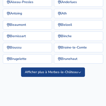
Aiseau-Presles
Anderlues
Antoing
Ath
Beaumont
Beloeil
Bernissart
Binche
Boussu
Braine-le-Comte
Brugelette
Brunehaut
Afficher plus à Merbes-le-Château