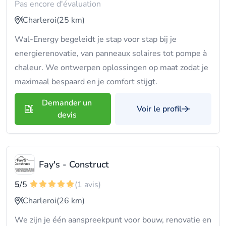
Pas encore d'évaluation
Charleroi
(25 km)
Wal-Energy begeleidt je stap voor stap bij je
energierenovatie, van panneaux solaires tot pompe à
chaleur. We ontwerpen oplossingen op maat zodat je
maximaal bespaard en je comfort stijgt.
Demander un
Voir le profil
devis
Fay's - Construct
5
/5
(1 avis)
Charleroi
(26 km)
We zijn je één aanspreekpunt voor bouw, renovatie en