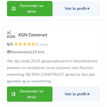
Demander un
Voir le profil
devis
KGN Construct
5
/5
(5 avis)
Morlanwelz
(19 km)
We zijn sinds 2019 gespecialiseerd in fotovoltaïsche
panelen en installeren jouw systeem met Rescert-
erkenning. Bij KGN CONSTRUCT geniet je tien jaar
garantie op je investering.
Demander un
Voir le profil
devis