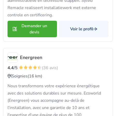
administratieve en technische stappen. Sylvio
Remacle realiseert installatiewerk met externe
controle en certificering.
Demander un
Voir le profil
devis
Energreen
4.4
/5
(36 avis)
Soignies
(16 km)
Nous transformons votre expérience énergétique
avec des solutions durables sur mesure. Ecoworld
(Energreen) vous accompagne au-delà de
l'installation, avec une garantie de 10 ans et
l'expertise d'une équipe de plus de 100