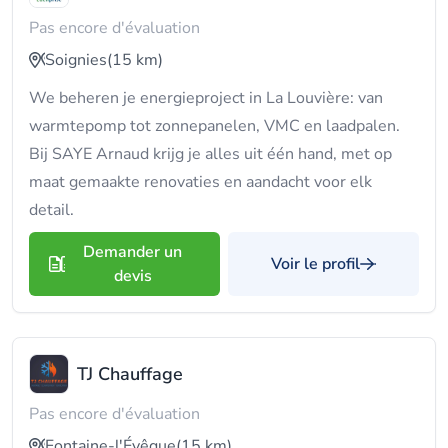
Pas encore d'évaluation
Soignies
(15 km)
We beheren je energieproject in La Louvière: van
warmtepomp tot zonnepanelen, VMC en laadpalen.
Bij SAYE Arnaud krijg je alles uit één hand, met op
maat gemaakte renovaties en aandacht voor elk
detail.
Demander un
Voir le profil
devis
TJ Chauffage
Pas encore d'évaluation
Fontaine-l'Évêque
(15 km)