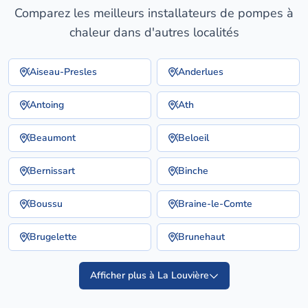
Comparez les meilleurs installateurs de pompes à
chaleur dans d'autres localités
Aiseau-Presles
Anderlues
Antoing
Ath
Beaumont
Beloeil
Bernissart
Binche
Boussu
Braine-le-Comte
Brugelette
Brunehaut
Afficher plus à La Louvière