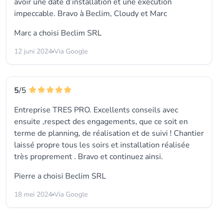
avoir une date d’installation et une exécution
impeccable. Bravo à Beclim, Cloudy et Marc
Marc a choisi
Beclim SRL
12 juni 2024
Via Google
5
/5
Entreprise TRES PRO. Excellents conseils avec
ensuite ,respect des engagements, que ce soit en
terme de planning, de réalisation et de suivi ! Chantier
laissé propre tous les soirs et installation réalisée
très proprement . Bravo et continuez ainsi.
Pierre a choisi
Beclim SRL
18 mei 2024
Via Google