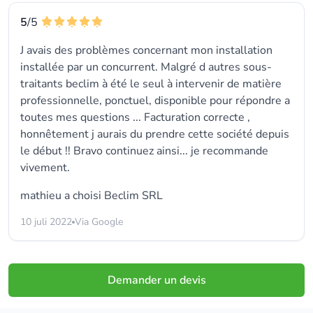
5
/5
J avais des problèmes concernant mon installation
installée par un concurrent. Malgré d autres sous-
traitants beclim à été le seul à intervenir de matière
professionnelle, ponctuel, disponible pour répondre a
toutes mes questions ... Facturation correcte ,
honnêtement j aurais du prendre cette société depuis
le début !! Bravo continuez ainsi... je recommande
vivement.
mathieu a choisi
Beclim SRL
10 juli 2022
Via Google
Demander un devis