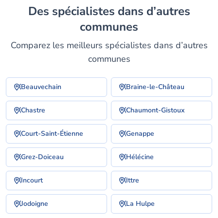
Des spécialistes dans d’autres
communes
Comparez les meilleurs spécialistes dans d’autres
communes
Beauvechain
Braine-le-Château
Chastre
Chaumont-Gistoux
Court-Saint-Étienne
Genappe
Grez-Doiceau
Hélécine
Incourt
Ittre
Jodoigne
La Hulpe