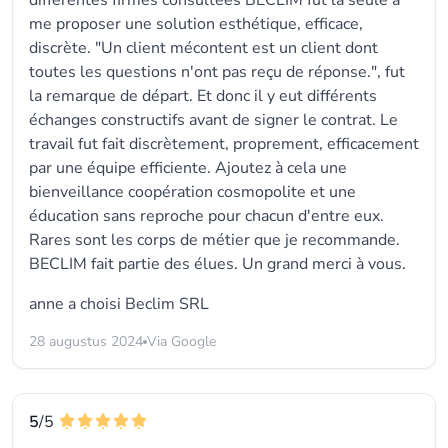
différentes firmes consultées BECLIM fut la seule à
me proposer une solution esthétique, efficace,
discrète. "Un client mécontent est un client dont
toutes les questions n'ont pas reçu de réponse.", fut
la remarque de départ. Et donc il y eut différents
échanges constructifs avant de signer le contrat. Le
travail fut fait discrètement, proprement, efficacement
par une équipe efficiente. Ajoutez à cela une
bienveillance coopération cosmopolite et une
éducation sans reproche pour chacun d'entre eux.
Rares sont les corps de métier que je recommande.
BECLIM fait partie des élues. Un grand merci à vous.
anne a choisi
Beclim SRL
28 augustus 2024
Via Google
5
/5