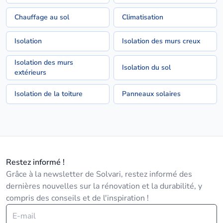
Chauffage au sol
Climatisation
Isolation
Isolation des murs creux
Isolation des murs
Isolation du sol
extérieurs
Isolation de la toiture
Panneaux solaires
Restez informé !
Grâce à la newsletter de Solvari, restez informé des
dernières nouvelles sur la rénovation et la durabilité, y
compris des conseils et de l'inspiration !