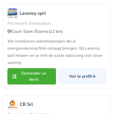
Lavency sprl
Pas encore d'évaluation
Court-Saint-Étienne
(22 km)
We installeren warmtepompen die je
energierekening flink omlaag brengen. Bij Lavency
sprl helpen we je met de juiste oplossing voor jouw
woning.
Demander un
Voir le profil
devis
CB Srl