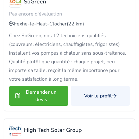
SoGreen
Pas encore d'évaluation
Fexhe-le-Haut-Clocher
(22 km)
Chez SoGreen, nos 12 techniciens qualifiés
(couvreurs, électriciens, chauffagistes, frigoristes)
installent vos pompes à chaleur sans sous-traitance.
Qualité plutôt que quantité : chaque projet, peu
importe sa taille, reçoit la même importance pour
votre satisfaction à long terme.
Demander un
Voir le profil
devis
High Tech Solar Group