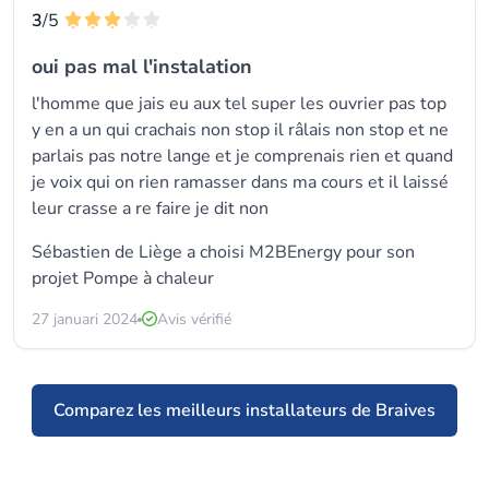
3
/5
oui pas mal l'instalation
l'homme que jais eu aux tel super les ouvrier pas top
y en a un qui crachais non stop il râlais non stop et ne
parlais pas notre lange et je comprenais rien et quand
je voix qui on rien ramasser dans ma cours et il laissé
leur crasse a re faire je dit non
Sébastien de Liège a choisi
M2BEnergy
pour son
projet Pompe à chaleur
27 januari 2024
Avis vérifié
Comparez les meilleurs installateurs de Braives