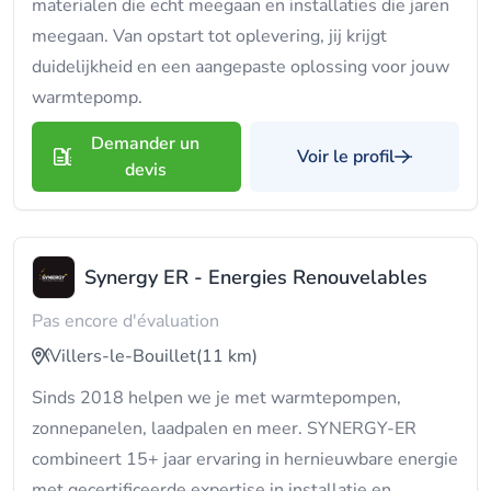
materialen die echt meegaan en installaties die jaren
meegaan. Van opstart tot oplevering, jij krijgt
duidelijkheid en een aangepaste oplossing voor jouw
warmtepomp.
Demander un
Voir le profil
devis
Synergy ER - Energies Renouvelables
Pas encore d'évaluation
Villers-le-Bouillet
(11 km)
Sinds 2018 helpen we je met warmtepompen,
zonnepanelen, laadpalen en meer. SYNERGY-ER
combineert 15+ jaar ervaring in hernieuwbare energie
met gecertificeerde expertise in installatie en