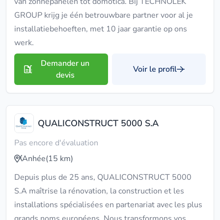
van zonnepanelen tot domotica. Bij TECHNOLEK
GROUP krijg je één betrouwbare partner voor al je
installatiebehoeften, met 10 jaar garantie op ons
werk.
Demander un
Voir le profil
devis
QUALICONSTRUCT 5000 S.A
Pas encore d'évaluation
Anhée
(15 km)
Depuis plus de 25 ans, QUALICONSTRUCT 5000
S.A maîtrise la rénovation, la construction et les
installations spécialisées en partenariat avec les plus
grands noms européens. Nous transformons vos