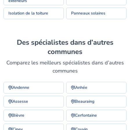
extérieurs
Isolation de la toiture
Panneaux solaires
Des spécialistes dans d’autres
communes
Comparez les meilleurs spécialistes dans d’autres
communes
Andenne
Anhée
Assesse
Beauraing
Bièvre
Cerfontaine
Ciney
Couvin