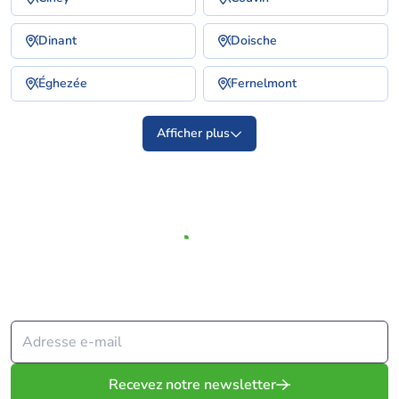
Dinant
Doische
Éghezée
Fernelmont
Afficher plus
Depuis 2009, Solvari met votre projet en relation avec les
meilleurs spécialistes.
Recevez notre newsletter