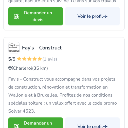
qualité, fiabilité et un suivi de 10 ans sur vos travaux.
Demander un
Voir le profil
devis
Fay's - Construct
5
/5
(1 avis)
Charleroi
(35 km)
Fay's - Construct vous accompagne dans vos projets
de construction, rénovation et transformation en
Wallonie et à Bruxelles. Profitez de nos conditions
spéciales toiture : un velux offert avec le code promo
Solvari4523.
Demander un
Voir le profil