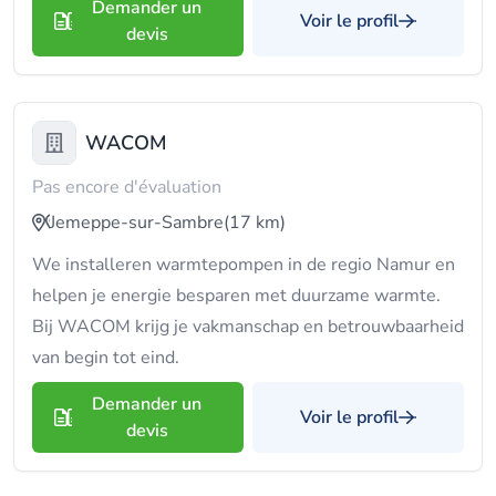
Demander un
Voir le profil
devis
WACOM
Pas encore d'évaluation
Jemeppe-sur-Sambre
(17 km)
We installeren warmtepompen in de regio Namur en
helpen je energie besparen met duurzame warmte.
Bij WACOM krijg je vakmanschap en betrouwbaarheid
van begin tot eind.
Demander un
Voir le profil
devis