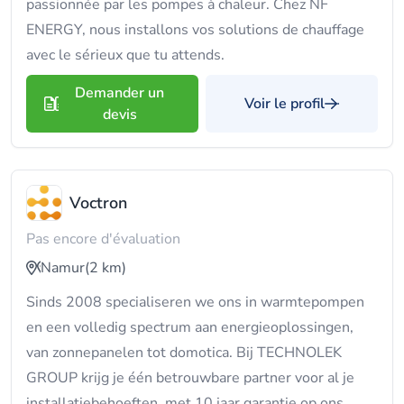
passionnée par les pompes à chaleur. Chez NF
ENERGY, nous installons vos solutions de chauffage
avec le sérieux que tu attends.
Demander un
Voir le profil
devis
Voctron
Pas encore d'évaluation
Namur
(2 km)
Sinds 2008 specialiseren we ons in warmtepompen
en een volledig spectrum aan energieoplossingen,
van zonnepanelen tot domotica. Bij TECHNOLEK
GROUP krijg je één betrouwbare partner voor al je
installatiebehoeften, met 10 jaar garantie op ons