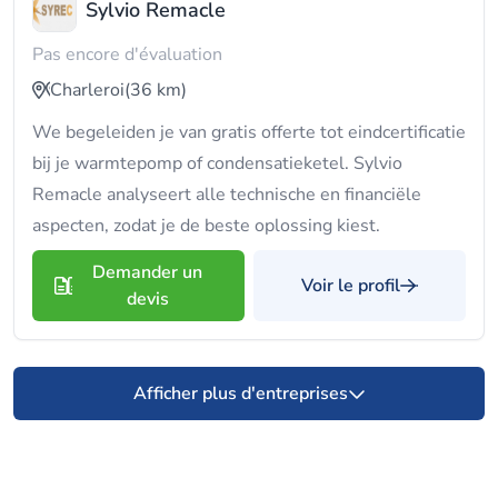
Sylvio Remacle
Pas encore d'évaluation
Charleroi
(36 km)
We begeleiden je van gratis offerte tot eindcertificatie
bij je warmtepomp of condensatieketel. Sylvio
Remacle analyseert alle technische en financiële
aspecten, zodat je de beste oplossing kiest.
Demander un
Voir le profil
devis
Afficher plus d'entreprises