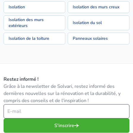
Isolation
Isolation des murs creux
Isolation des murs
Isolation du sol
extérieurs
Isolation de la toiture
Panneaux solaires
Restez informé !
Grâce à la newsletter de Solvari, restez informé des
dernières nouvelles sur la rénovation et la durabilité, y
compris des conseils et de l'inspiration !
S'inscrire