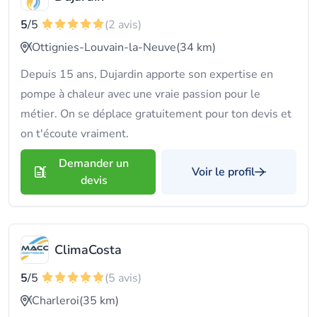
5
/5
(2 avis)
Ottignies-Louvain-la-Neuve
(34 km)
Depuis 15 ans, Dujardin apporte son expertise en
pompe à chaleur avec une vraie passion pour le
métier. On se déplace gratuitement pour ton devis et
on t'écoute vraiment.
Demander un
Voir le profil
devis
ClimaCosta
5
/5
(5 avis)
Charleroi
(35 km)