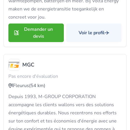
warmtepompen, batterijen en meer. Bij Volta Energy
maken we de energietransitie toegankelijk en
concreet voor jou.
Demander un
Voir le profil
devis
MGC
Pas encore d'évaluation
Fleurus
(54 km)
Depuis 1993, M-GROUP CORPORATION
accompagne les clients wallons vers des solutions
énergétiques durables. Nous recentrons nos efforts
sur ton confort et tes économies d'énergie avec une
équipe expérimentée qui te propose des pompes à