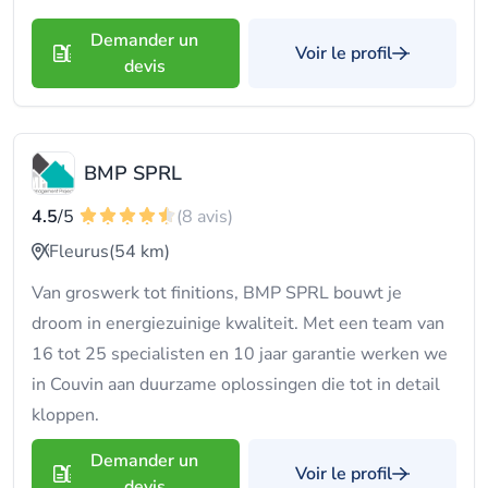
Demander un
Voir le profil
devis
BMP SPRL
4.5
/5
(8 avis)
Fleurus
(54 km)
Van groswerk tot finitions, BMP SPRL bouwt je
droom in energie­zuinige kwaliteit. Met een team van
16 tot 25 specialisten en 10 jaar garantie werken we
in Couvin aan duurzame oplossingen die tot in detail
kloppen.
Demander un
Voir le profil
devis