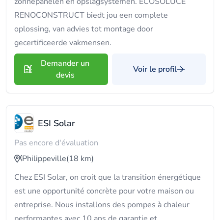
zonnepanelen en opslagsystemen. ECOSOLUCE
RENOCONSTRUCT biedt jou een complete
oplossing, van advies tot montage door
gecertificeerde vakmensen.
Demander un
Voir le profil
devis
ESI Solar
Pas encore d'évaluation
Philippeville
(18 km)
Chez ESI Solar, on croit que la transition énergétique
est une opportunité concrète pour votre maison ou
entreprise. Nous installons des pompes à chaleur
performantes avec 10 ans de garantie et