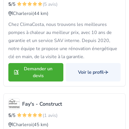
5
/5
(5 avis)
Charleroi
(44 km)
Chez ClimaCosta, nous trouvons les meilleures
pompes à chaleur au meilleur prix, avec 10 ans de
garantie et un service SAV interne. Depuis 2020,
notre équipe te propose une rénovation énergétique
clé en main, de la visite à la garantie.
Demander un
Voir le profil
devis
Fay's - Construct
5
/5
(1 avis)
Charleroi
(45 km)