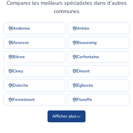
Comparez les meilleurs spécialistes dans d’autres
communes
Andenne
Anhée
Assesse
Beauraing
Bièvre
Cerfontaine
Ciney
Dinant
Doische
Éghezée
Fernelmont
Floreffe
Afficher plus