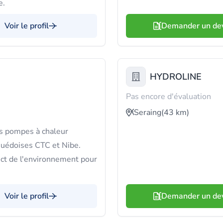
e.
Voir le profil
Demander un de
HYDROLINE
Pas encore d'évaluation
Seraing
(43 km)
es pompes à chaleur
suédoises CTC et Nibe.
ect de l'environnement pour
Voir le profil
Demander un de