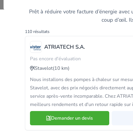
Découvrez et compa
Prêt à réduire votre facture d’énergie ave
coup d’œil. I
110 résultats
ATRIATECH S.A.
Pas encore d'évaluation
Stavelot
(10 km)
Nous installons des pompes à chaleur sur mesur
Stavelot, avec des prix négociés directement aup
service après-vente incomparable. Chez ATRIAT
meilleurs rendements et d'un retour rapide sur
Demander un devis