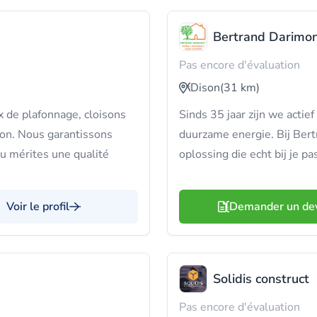
Bertrand Darimon
Pas encore d'évaluation
Dison
(31 km)
 de plafonnage, cloisons
Sinds 35 jaar zijn we acti
ion. Nous garantissons
duurzame energie. Bij Bert
u mérites une qualité
oplossing die echt bij je pas
Voir le profil
Demander un de
Solidis construct
Pas encore d'évaluation