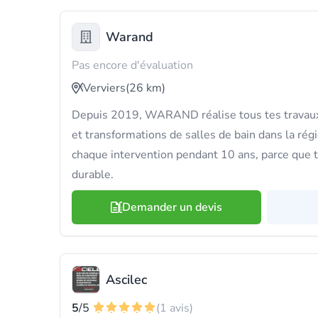
Warand
Pas encore d'évaluation
Verviers
(26 km)
Depuis 2019, WARAND réalise tous tes travaux
et transformations de salles de bain dans la rég
chaque intervention pendant 10 ans, parce que t
durable.
Demander un devis
Ascilec
5
/5
(1 avis)