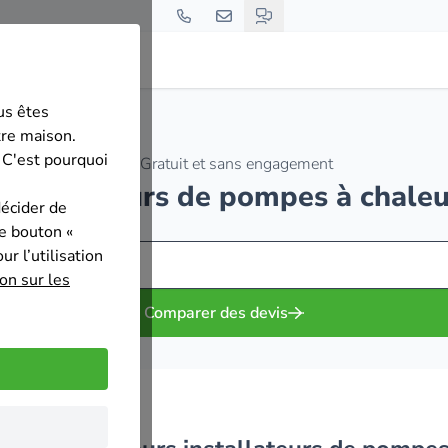
us êtes
tre maison.
 C'est pourquoi
Gratuit et sans engagement
 installateurs de pompes à chaleu
décider de
le bouton «
r l’utilisation
on sur les
Comparer des devis