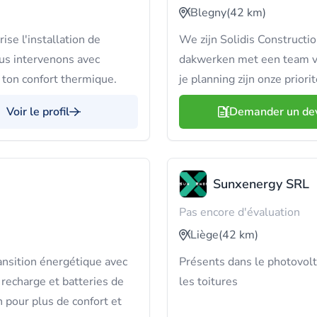
Blegny
(42 km)
ise l'installation de
We zijn Solidis Constructio
us intervenons avec
dakwerken met een team va
 ton confort thermique.
je planning zijn onze priori
Voir le profil
Demander un de
Sunxenergy SRL
Pas encore d'évaluation
Liège
(42 km)
nsition énergétique avec
Présents dans le photovolt
recharge et batteries de
les toitures
 pour plus de confort et