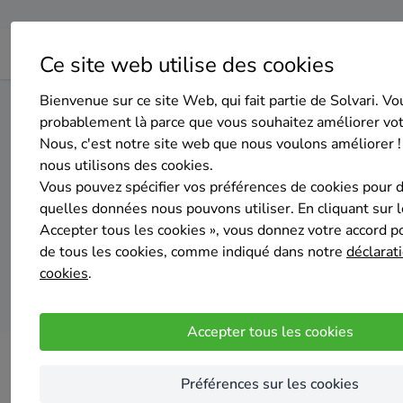
Ce site web utilise des cookies
Bienvenue sur ce site Web, qui fait partie de Solvari. Vo
Home
Pompe à chaleur
Liège
Stavelot
probablement là parce que vous souhaitez améliorer vo
Nous, c'est notre site web que nous voulons améliorer !
nous utilisons des cookies.
Top 20 des
Vous pouvez spécifier vos préférences de cookies pour 
quelles données nous pouvons utiliser. En cliquant sur 
Accepter tous les cookies », vous donnez votre accord pou
de tous les cookies, comme indiqué dans notre
déclarati
cookies
.
Accepter tous les cookies
Préférences sur les cookies