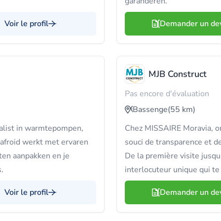
garanderen.
Voir le profil
Demander un de
MJB Construct
Pas encore d'évaluation
Bassenge
(55 km)
ialist in warmtepompen,
Chez MISSAIRE Moravia, on
gafroid werkt met ervaren
souci de transparence et de
cten aanpakken en je
De la première visite jusqu'
.
interlocuteur unique qui te
Voir le profil
Demander un de