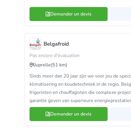
Demander un devis
Belgafroid
Pas encore d'évaluation
Juprelle
(51 km)
Sinds meer dan 20 jaar zijn we voor jou de spec
klimatisering en koudetechniek in de regio. Bel
frigoristen en chauffagisten die complexe proje
garantie geven van superieure energieprestaties
Demander un devis