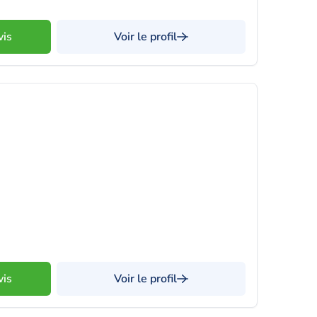
vis
Voir le profil
vis
Voir le profil