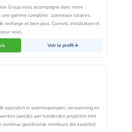
olar Group vous accompagne dans votre
ec une gamme complète : panneaux solaires,
 recharge et bien plus. Conseil, installation et
t pour vous.
vis
Voir le profil
dé specialist in warmtepompen, verwarming en
j werken jaarlijks aan honderden projecten met
n continue geschoolde monteurs die kwaliteit