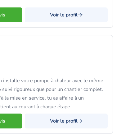
vis
Voir le profil
 installe votre pompe à chaleur avec le même
 suivi rigoureux que pour un chantier complet.
à la mise en service, tu as affaire à un
 tient au courant à chaque étape.
vis
Voir le profil