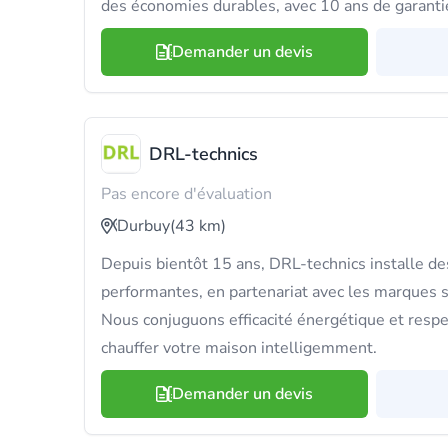
des économies durables, avec 10 ans de garanti
Demander un devis
DRL-technics
Pas encore d'évaluation
Durbuy
(43 km)
Depuis bientôt 15 ans, DRL-technics installe d
performantes, en partenariat avec les marques 
Nous conjuguons efficacité énergétique et resp
chauffer votre maison intelligemment.
Demander un devis