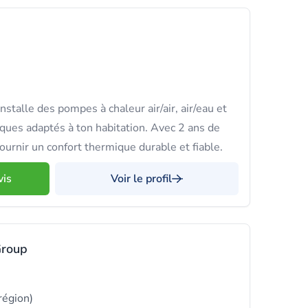
talle des pompes à chaleur air/air, air/eau et
ues adaptés à ton habitation. Avec 2 ans de
fournir un confort thermique durable et fiable.
vis
Voir le profil
Group
 région)