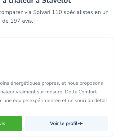
 à chaleur à Stavelot
comparez via Solvari 110 spécialistes en un
e de 197 avis.
oins énergétiques propres, et nous proposons
chaleur vraiment sur mesure. Delta Comfort
c une équipe expérimentée et un souci du détail
vis
Voir le profil