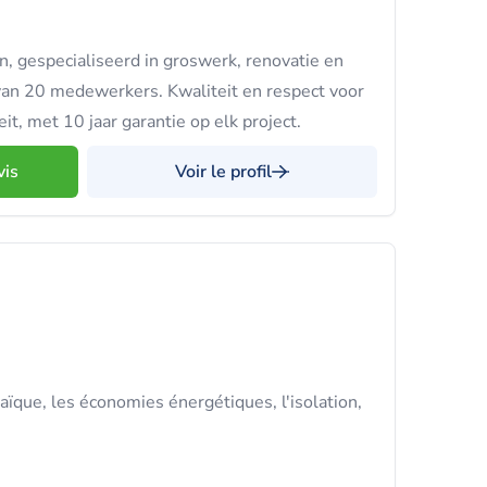
n, gespecialiseerd in groswerk, renovatie en
n 20 medewerkers. Kwaliteit en respect voor
teit, met 10 jaar garantie op elk project.
vis
Voir le profil
aïque, les économies énergétiques, l'isolation,