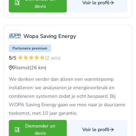
Voir le profil
devis
Wopa Saving Energy
Partenaire premium
5
/5
(2 avis)
Riemst
(26 km)
We denken verder dan alleen een warmtepomp
installeren: we analyseren je energieverbruik en
combineren systemen zodat je echt bespaard. Bij
WOPA Saving Energy gaan we mee naar je duurzame
toekomst, met 10 jaar garantie.
Demander un
Voir le profil
devis