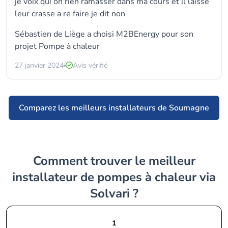
je voix qui on rien ramasser dans ma cours et il laissé
leur crasse a re faire je dit non
Sébastien de Liège a choisi
M2BEnergy
pour son
projet Pompe à chaleur
27 janvier 2024
Avis vérifié
Comparez les meilleurs installateurs de Soumagne
Comment trouver le meilleur
installateur de pompes à chaleur via
Solvari ?
1