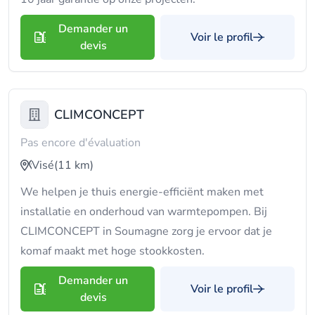
Demander un
Voir le profil
devis
CLIMCONCEPT
Pas encore d'évaluation
Visé
(11 km)
We helpen je thuis energie-efficiënt maken met
installatie en onderhoud van warmtepompen. Bij
CLIMCONCEPT in Soumagne zorg je ervoor dat je
komaf maakt met hoge stookkosten.
Demander un
Voir le profil
devis