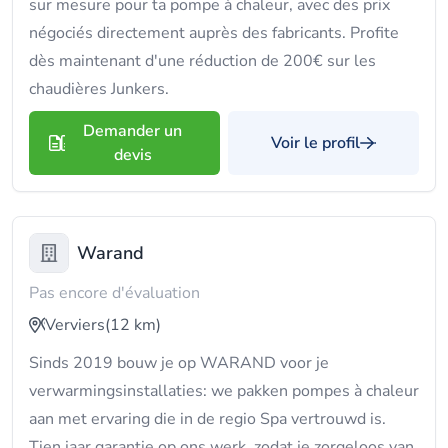
sur mesure pour ta pompe à chaleur, avec des prix
négociés directement auprès des fabricants. Profite
dès maintenant d'une réduction de 200€ sur les
chaudières Junkers.
Demander un
Voir le profil
devis
Warand
Pas encore d'évaluation
Verviers
(12 km)
Sinds 2019 bouw je op WARAND voor je
verwarmingsinstallaties: we pakken pompes à chaleur
aan met ervaring die in de regio Spa vertrouwd is.
Tien jaar garantie op ons werk, zodat je zorgeloos van