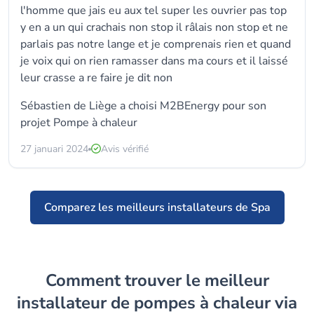
l'homme que jais eu aux tel super les ouvrier pas top
y en a un qui crachais non stop il râlais non stop et ne
parlais pas notre lange et je comprenais rien et quand
je voix qui on rien ramasser dans ma cours et il laissé
leur crasse a re faire je dit non
Sébastien de Liège a choisi
M2BEnergy
pour son
projet Pompe à chaleur
27 januari 2024
Avis vérifié
Comparez les meilleurs installateurs de Spa
Comment trouver le meilleur
installateur de pompes à chaleur via