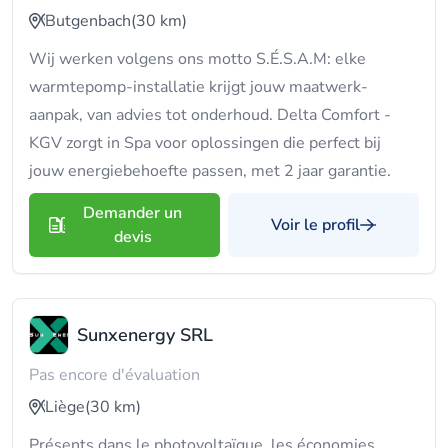
Butgenbach
(30 km)
Wij werken volgens ons motto S.É.S.A.M: elke
warmtepomp-installatie krijgt jouw maatwerk-
aanpak, van advies tot onderhoud. Delta Comfort -
KGV zorgt in Spa voor oplossingen die perfect bij
jouw energiebehoefte passen, met 2 jaar garantie.
Demander un
Voir le profil
devis
Sunxenergy SRL
Pas encore d'évaluation
Liège
(30 km)
Présents dans le photovoltaïque, les économies