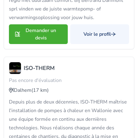
regio met duurzaam comfort. Bij Bertrand Darimont
sprl vinden we de juiste warmtepomp- of
verwarmingsoplossing voor jouw huis.
Demander un
Voir le profil
devis
ISO-THERM
Pas encore d'évaluation
Dalhem
(17 km)
Depuis plus de deux décennies, ISO-THERM maîtrise
l'installation de pompes à chaleur en Wallonie avec
une équipe formée en continu aux dernières
technologies. Nous réalisons chaque année des
centaines de chantiers, du diagnostic à la mise en