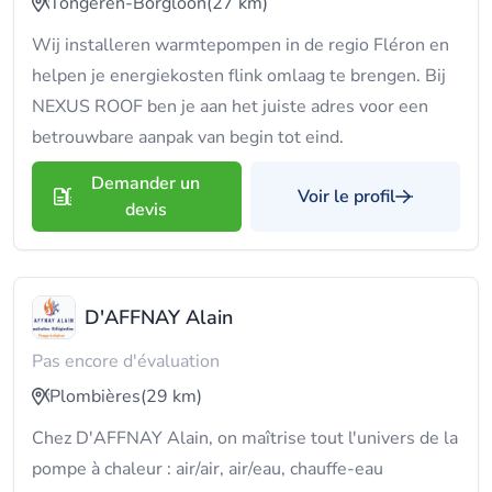
Tongeren-Borgloon
(27 km)
Wij installeren warmtepompen in de regio Fléron en
helpen je energiekosten flink omlaag te brengen. Bij
NEXUS ROOF ben je aan het juiste adres voor een
betrouwbare aanpak van begin tot eind.
Demander un
Voir le profil
devis
D'AFFNAY Alain
Pas encore d'évaluation
Plombières
(29 km)
Chez D'AFFNAY Alain, on maîtrise tout l'univers de la
pompe à chaleur : air/air, air/eau, chauffe-eau