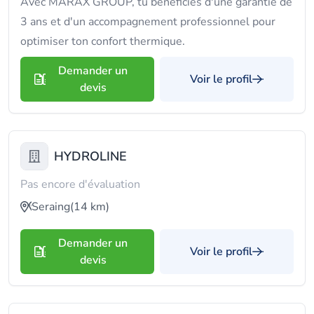
Avec MARAX GROUP, tu bénéficies d'une garantie de
3 ans et d'un accompagnement professionnel pour
optimiser ton confort thermique.
Demander un
Voir le profil
devis
HYDROLINE
Pas encore d'évaluation
Seraing
(14 km)
Demander un
Voir le profil
devis