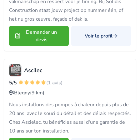
vakmanschap en respect voor je timing. Bij Solidis
Construction staat jouw project op nummer één, of
het nu gros œuvre, façade of dak is.
Demander un
Voir le profil
devis
Ascilec
5
/5
(1 avis)
Blegny
(9 km)
Nous installons des pompes à chaleur depuis plus de
20 ans, avec le souci du détail et des délais respectés.
Chez Ascielec, tu bénéficies aussi d'une garantie de
10 ans sur ton installation.