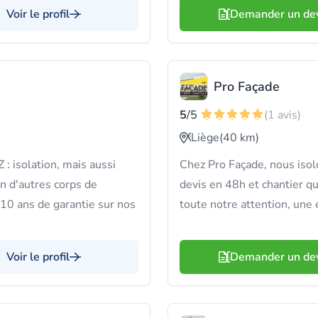
Voir le profil
Demander un de
Pro Façade
5
/5
(1 avis)
Liège
(40 km)
: isolation, mais aussi
Chez Pro Façade, nous isolo
en d'autres corps de
devis en 48h et chantier q
 10 ans de garantie sur nos
toute notre attention, une 
Voir le profil
Demander un de