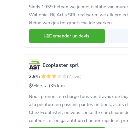
Sinds 1959 helpen we je met isolatie van muren
Wallonië. Bij Artis SRL realiseren we elk proje
kleine werkjes tot grootschalige werken.
Demander un devis
Ecoplaster sprl
2.9
/5
(2 avis)
Herstal
(35 km)
Nous prenons en charge tous vos travaux de faça
à la peinture en passant par les finitions, actifs
Chez Ecoplaster, on vous conseille sur chaque dé
couleurs, et on garantit un chantier rapide et pr