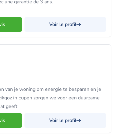
ec une garantie de 3 ans.
vis
Voir le profil
n van je woning om energie te besparen en je
Acikgoz in Eupen zorgen we voor een duurzame
at geeft.
vis
Voir le profil