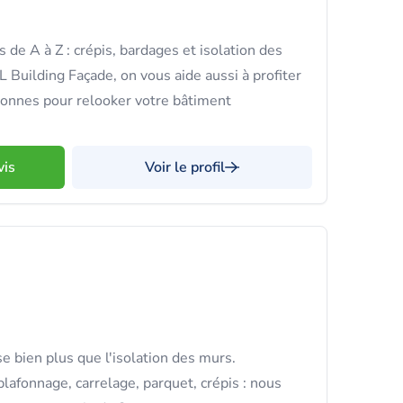
 de A à Z : crépis, bardages et isolation des
 Building Façade, on vous aide aussi à profiter
lonnes pour relooker votre bâtiment
vis
Voir le profil
 bien plus que l'isolation des murs.
plafonnage, carrelage, parquet, crépis : nous