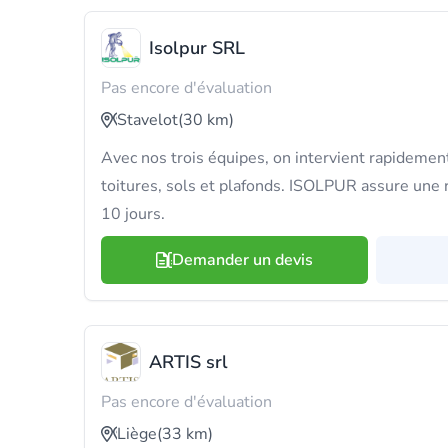
Isolpur SRL
Pas encore d'évaluation
Stavelot
(30 km)
Avec nos trois équipes, on intervient rapidement
toitures, sols et plafonds. ISOLPUR assure une ré
10 jours.
Demander un devis
ARTIS srl
Pas encore d'évaluation
Liège
(33 km)