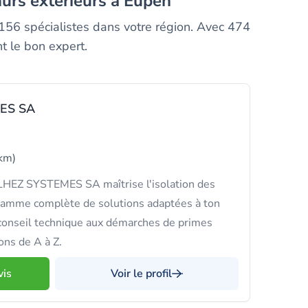
murs exterieurs à Eupen
 156 spécialistes dans votre région. Avec 474
t le bon expert.
ES SA
km)
LHEZ SYSTEMES SA maîtrise l'isolation des
gamme complète de solutions adaptées à ton
 conseil technique aux démarches de primes
ns de A à Z.
vis
Voir le profil