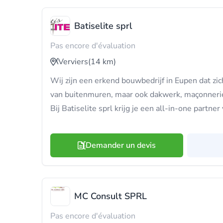
Batiselite sprl
Pas encore d'évaluation
Verviers
(14 km)
Wij zijn een erkend bouwbedrijf in Eupen dat zich
van buitenmuren, maar ook dakwerk, maçonnerie
Bij Batiselite sprl krijg je een all-in-one partner
Demander un devis
MC Consult SPRL
Pas encore d'évaluation