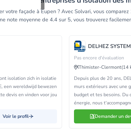
es meilleurs entreprises d'isolation des 
ler votre façade à Eupen ? Avec Solvari, vous comparez
 une note moyenne de 4.4 sur 5, vous trouverez facilemen
DELHEZ SYSTEM
Pas encore d'évaluation
Thimister-Clermont
(14 
nt isolation zich in isolatie
Depuis plus de 20 ans, DE
E, een wereldwijd bewezen
murs extérieurs avec une 
te devis en vinden voor jou
budget et tes besoins. Du
énergie, nous t'accompagno
Voir le profil
Demander un de