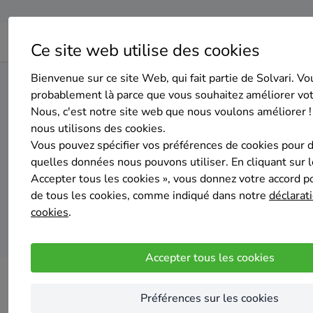
Ce site web utilise des cookies
Bienvenue sur ce site Web, qui fait partie de Solvari. Vo
Home
Isolation des murs extérieurs
Liège
Eupen
probablement là parce que vous souhaitez améliorer vo
Nous, c'est notre site web que nous voulons améliorer !
nous utilisons des cookies.
Top 20 des en
Vous pouvez spécifier vos préférences de cookies pour 
quelles données nous pouvons utiliser. En cliquant sur 
Accepter tous les cookies », vous donnez votre accord pou
de tous les cookies, comme indiqué dans notre
déclarati
cookies
.
Accepter tous les cookies
Préférences sur les cookies