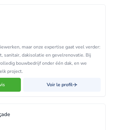
tiewerken, maar onze expertise gaat veel verder:
, sanitair, dakisolatie en gevelrenovatie. Bij
olledig bouwbedrijf onder één dak, en we
elk project.
vis
Voir le profil
çade