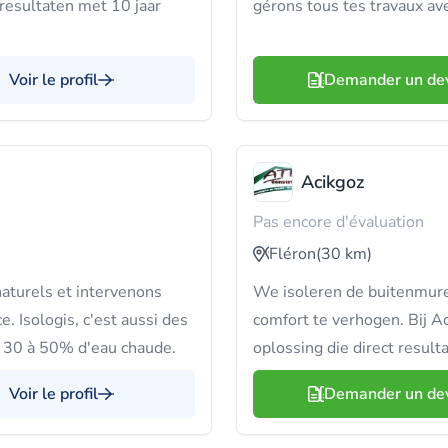
 resultaten met 10 jaar
gérons tous tes travaux av
Voir le profil
Demander un de
Acikgoz
Pas encore d'évaluation
Fléron
(30 km)
aturels et intervenons
We isoleren de buitenmure
. Isologis, c'est aussi des
comfort te verhogen. Bij 
r 30 à 50% d'eau chaude.
oplossing die direct resulta
Voir le profil
Demander un de