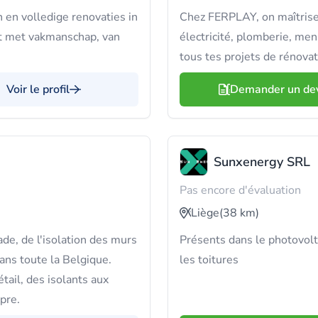
 en volledige renovaties in
Chez FERPLAY, on maîtrise 
ct met vakmanschap, van
électricité, plomberie, men
tous tes projets de rénovat
Voir le profil
Demander un de
Sunxenergy SRL
Pas encore d'évaluation
Liège
(38 km)
de, de l'isolation des murs
Présents dans le photovolt
 dans toute la Belgique.
les toitures
tail, des isolants aux
opre.