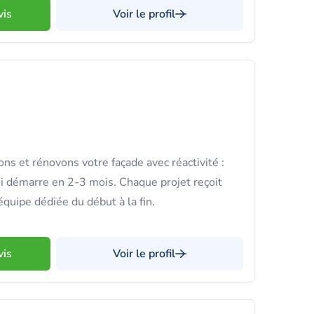
vis
Voir le profil
ns et rénovons votre façade avec réactivité :
ui démarre en 2-3 mois. Chaque projet reçoit
équipe dédiée du début à la fin.
vis
Voir le profil