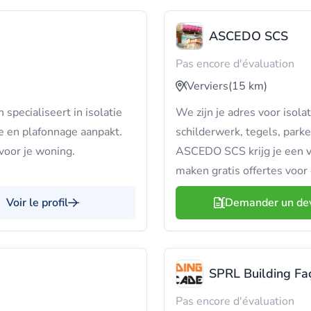
ASCEDO SCS
Pas encore d'évaluation
Verviers
(15 km)
 specialiseert in isolatie
We zijn je adres voor isola
 en plafonnage aanpakt.
schilderwerk, tegels, parket
 voor je woning.
ASCEDO SCS krijg je een v
maken gratis offertes voor 
Voir le profil
Demander un de
SPRL Building Fa
Pas encore d'évaluation