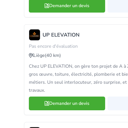
Demander un devis
UP ELEVATION
Pas encore d'évaluation
Liège
(40 km)
Chez UP ELEVATION, on gère ton projet de A à Z 
gros œuvre, toiture, électricité, plomberie et bi
métiers. Un seul interlocuteur, zéro surprise, et
travaux.
Demander un devis