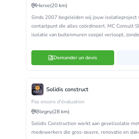
Herve
(20 km)
Sinds 2007 begeleiden wij jouw isolatieproject 
contactpunt die alles coördineert. MC Consult S
isolatie van buitenmuren soepel verloopt, zond
Demander un devis
Solidis construct
Pas encore d'évaluation
Blegny
(28 km)
Solidis Construction werkt aan gevelisolatie me
medewerkers die gros-œuvre, renovatie en da