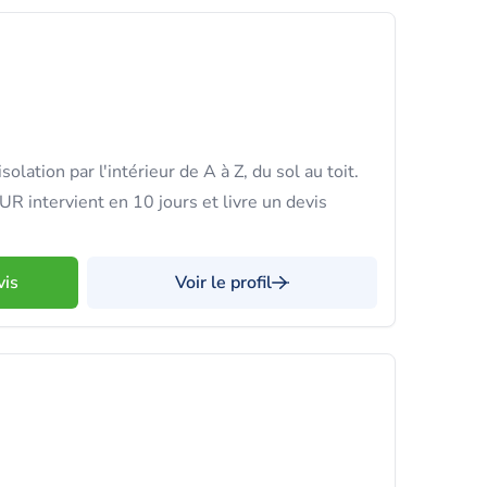
olation par l'intérieur de A à Z, du sol au toit.
R intervient en 10 jours et livre un devis
vis
Voir le profil