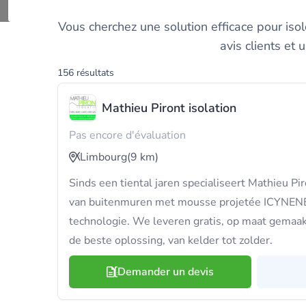
Trouvez et comparez l
Vous cherchez une solution efficace pour iso
avis clients et
156 résultats
Mathieu Piront isolation
Pas encore d'évaluation
Limbourg
(9 km)
Sinds een tiental jaren specialiseert Mathieu Piro
van buitenmuren met mousse projetée ICYNEN
technologie. We leveren gratis, op maat gemaak
de beste oplossing, van kelder tot zolder.
Demander un devis