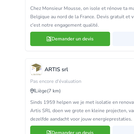
Chez Monsieur Mousse, on isole et rénove ta mai
Belgique au nord de la France. Devis gratuit et 
c'est notre engagement qualité.
Demander un devis
ARTIS srl
Pas encore d'évaluation
Liège
(7 km)
Sinds 1959 helpen we je met isolatie en renovat
Artis SRL doen we grote en kleine projecten, van
dezelfde aandacht voor jouw energieprestaties.
Demander un devis