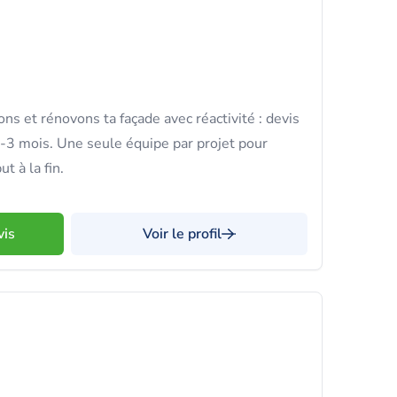
ns et rénovons ta façade avec réactivité : devis
2-3 mois. Une seule équipe par projet pour
t à la fin.
vis
Voir le profil