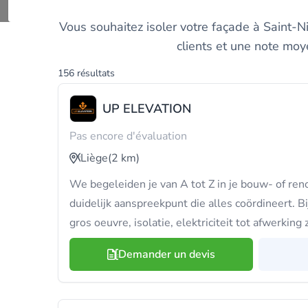
Comparez les meille
Vous souhaitez isoler votre façade à Saint-N
clients et une note moy
156 résultats
UP ELEVATION
Pas encore d'évaluation
Liège
(2 km)
We begeleiden je van A tot Z in je bouw- of ren
duidelijk aanspreekpunt die alles coördineert. 
gros oeuvre, isolatie, elektriciteit tot afwerkin
Demander un devis