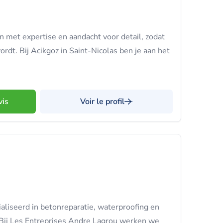
 met expertise en aandacht voor detail, zodat
ordt. Bij Acikgoz in Saint-Nicolas ben je aan het
vis
Voir le profil
aliseerd in betonreparatie, waterproofing en
 Bij Les Entreprises Andre Lagrou werken we