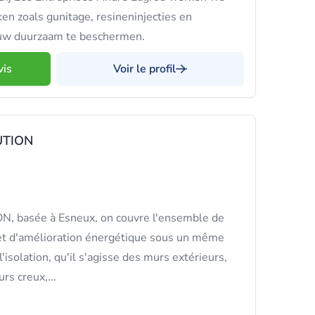
n zoals gunitage, resineninjecties en
ouw duurzaam te beschermen.
vis
Voir le profil
UTION
 basée à Esneux, on couvre l'ensemble de
 et d'amélioration énergétique sous un même
 l'isolation, qu'il s'agisse des murs extérieurs,
rs creux,...