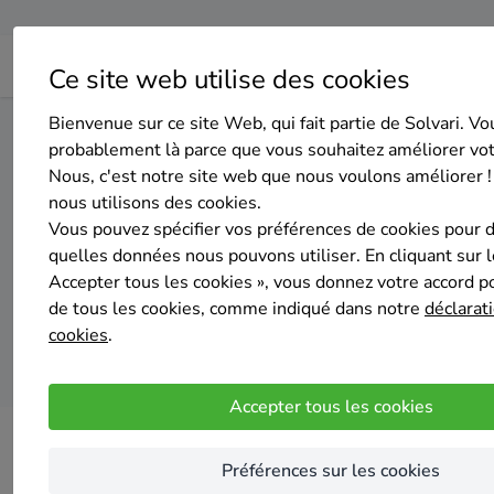
Ce site web utilise des cookies
Bienvenue sur ce site Web, qui fait partie de Solvari. Vo
Home
Isolation des murs extérieurs
Liège
Saint-Nico
probablement là parce que vous souhaitez améliorer vo
Nous, c'est notre site web que nous voulons améliorer !
nous utilisons des cookies.
Top 20 des entrep
Vous pouvez spécifier vos préférences de cookies pour 
quelles données nous pouvons utiliser. En cliquant sur 
Accepter tous les cookies », vous donnez votre accord pou
de tous les cookies, comme indiqué dans notre
déclarati
cookies
.
Accepter tous les cookies
Préférences sur les cookies