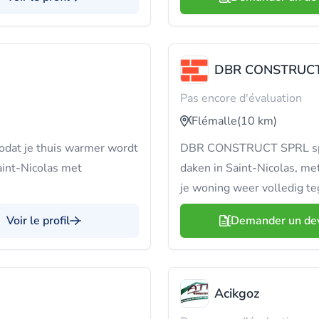
DBR CONSTRUCT
Pas encore d'évaluation
Flémalle
(10 km)
zodat je thuis warmer wordt
DBR CONSTRUCT SPRL speci
Saint-Nicolas met
daken in Saint-Nicolas, me
je woning weer volledig t
Voir le profil
Demander un de
Acikgoz