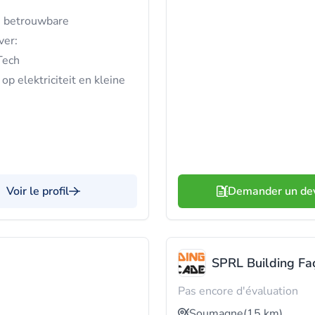
n betrouwbare
ver:
Tech
 op elektriciteit en kleine
Voir le profil
Demander un de
SPRL Building Fa
Pas encore d'évaluation
Soumagne
(15 km)