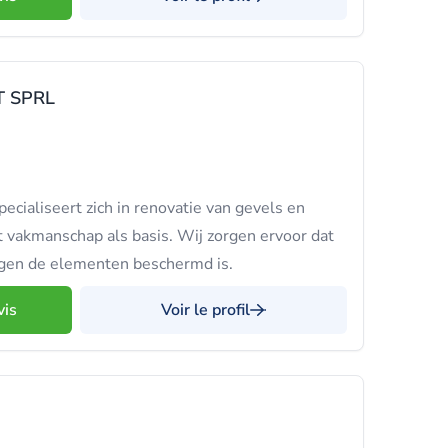
 SPRL
aliseert zich in renovatie van gevels en
t vakmanschap als basis. Wij zorgen ervoor dat
egen de elementen beschermd is.
vis
Voir le profil