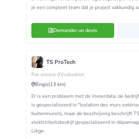
je een compleet team dat je project vakkundig a
Demander un devis
TS ProTech
Pas encore d'évaluation
Engis
(13 km)
Er is een probleem met de invoerdata: de bed
is gespecialiseerd in "Isolation des murs extérieu
buitenmuren), maar de beschrijving beschrijft T
elektriciteitsbedrijf gespecialiseerd in dépanna
Liège.