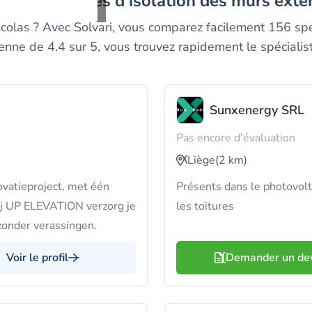
urs entreprises d'isolation des murs exte
icolas ? Avec Solvari, vous comparez facilement 156 spé
enne de 4.4 sur 5, vous trouvez rapidement le spécialist
Sunxenergy SRL
Pas encore d'évaluation
Liège
(2 km)
ovatieproject, met één
Présents dans le photovolt
Bij UP ELEVATION verzorg je
les toitures
g zonder verassingen.
Voir le profil
Demander un de