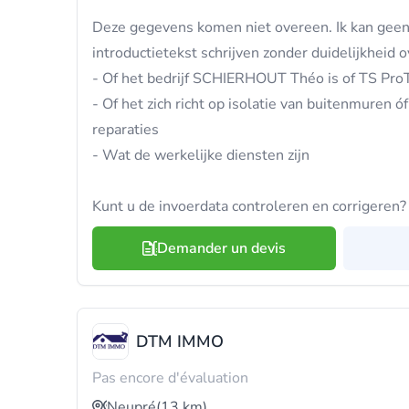
Deze gegevens komen niet overeen. Ik kan gee
introductietekst schrijven zonder duidelijkheid o
- Of het bedrijf SCHIERHOUT Théo is of TS Pro
- Of het zich richt op isolatie van buitenmuren óf
reparaties
- Wat de werkelijke diensten zijn
Kunt u de invoerdata controleren en corrigeren?
Demander un devis
DTM IMMO
Pas encore d'évaluation
Neupré
(13 km)