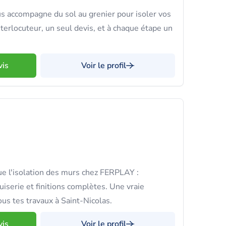
s accompagne du sol au grenier pour isoler vos
terlocuteur, un seul devis, et à chaque étape un
vis
Voir le profil
e l'isolation des murs chez FERPLAY :
uiserie et finitions complètes. Une vraie
us tes travaux à Saint-Nicolas.
vis
Voir le profil