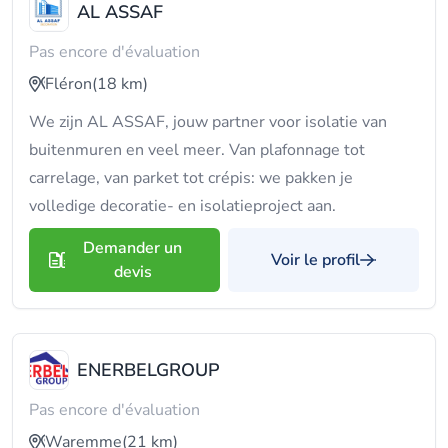
AL ASSAF
Pas encore d'évaluation
Fléron
(18 km)
We zijn AL ASSAF, jouw partner voor isolatie van
buitenmuren en veel meer. Van plafonnage tot
carrelage, van parket tot crépis: we pakken je
volledige decoratie- en isolatieproject aan.
Demander un
Voir le profil
devis
ENERBELGROUP
Pas encore d'évaluation
Waremme
(21 km)