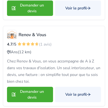
Demander un
Voir le profil
devis
Renov & Vous
4.7
/5
(1 avis)
Ans
(12 km)
Chez Renov & Vous, on vous accompagne de A à Z
dans vos travaux d'isolation. Un seul interlocuteur, un
devis, une facture : on simplifie tout pour que tu sois
bien chez toi.
Demander un
Voir le profil
devis