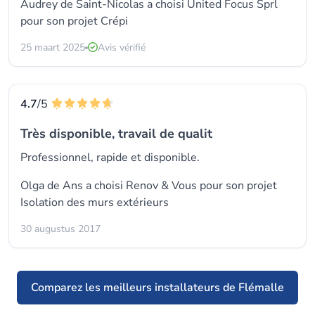
Audrey de Saint-Nicolas a choisi
United Focus Sprl
pour son projet Crépi
25 maart 2025
Avis vérifié
4.7
/5
Très disponible, travail de qualit
Professionnel, rapide et disponible.
Olga de Ans a choisi
Renov & Vous
pour son projet
Isolation des murs extérieurs
30 augustus 2017
Comparez les meilleurs installateurs de Flémalle