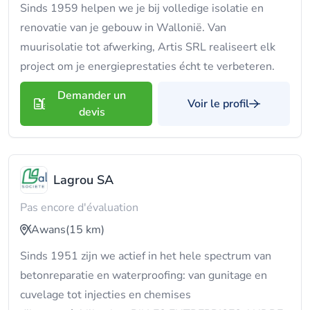
Sinds 1959 helpen we je bij volledige isolatie en
renovatie van je gebouw in Wallonië. Van
muurisolatie tot afwerking, Artis SRL realiseert elk
project om je energieprestaties écht te verbeteren.
Demander un
Voir le profil
devis
Lagrou SA
Pas encore d'évaluation
Awans
(15 km)
Sinds 1951 zijn we actief in het hele spectrum van
betonreparatie en waterproofing: van gunitage en
cuvelage tot injecties en chemises