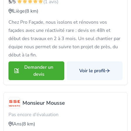
5
/5
(1 avis)
Liège
(8 km)
Chez Pro Façade, nous isolons et rénovons vos
façades avec une réactivité rare : devis en 48h et
début des travaux en 2 à 3 mois. Un seul chantier par
équipe nous permet de suivre ton projet de près, du
début à la fin.
Demander un
Voir le profil
devis
Monsieur Mousse
Pas encore d'évaluation
Ans
(8 km)