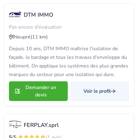
DTM IMMO
Pas encore d'évaluation
Neupré
(11 km)
Depuis 10 ans, DTM IMMO maîtrise l'isolation de
façade, le bardage et tous les travaux d'enveloppe du
bâtiment. On applique les systèmes des plus grandes
marques du secteur pour une isolation qui dure.
Demander un
Voir le profil
devis
FERPLAY.sprl
5
/5
(1 avis)