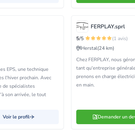
FERPLAY.sprl
5
/5
(1 avis)
Herstal
(24 km)
Chez FERPLAY, nous gérons
tant qu'entreprise générale
lles EPS, une technique
prenons en charge électrici
s l'hiver prochain. Avec
en main.
e de spécialistes
à son arrivée, le tout
Voir le profil
Demander un de