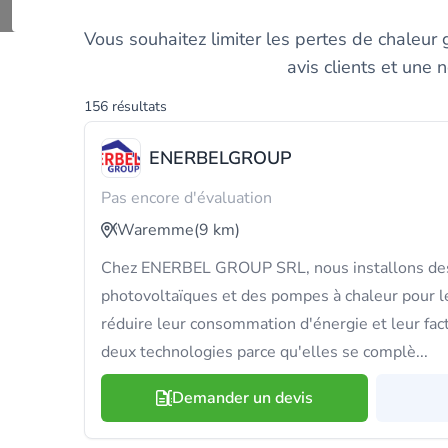
Trouvez et comparez l
Vous souhaitez limiter les pertes de chaleur
avis clients et une 
156 résultats
ENERBELGROUP
Pas encore d'évaluation
Waremme
(9 km)
Chez ENERBEL GROUP SRL, nous installons des
photovoltaïques et des pompes à chaleur pour le
réduire leur consommation d'énergie et leur fa
deux technologies parce qu'elles se complè...
Demander un devis