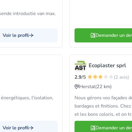
assende introductie van max.
Voir le profil
Demander un de
Ecoplaster sprl
2.9
/5
(2 avis)
Herstal
(22 km)
énergétiques, l'isolation,
Nous gérons vos façades de 
bardages et finitions. Chez 
et les bons coloris, et on t
Voir le profil
Demander un de