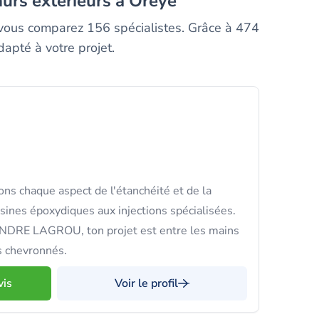
murs exterieurs à Oreye
, vous comparez 156 spécialistes. Grâce à 474
dapté à votre projet.
ns chaque aspect de l'étanchéité et de la
sines époxydiques aux injections spécialisées.
DRE LAGROU, ton projet est entre les mains
s chevronnés.
vis
Voir le profil