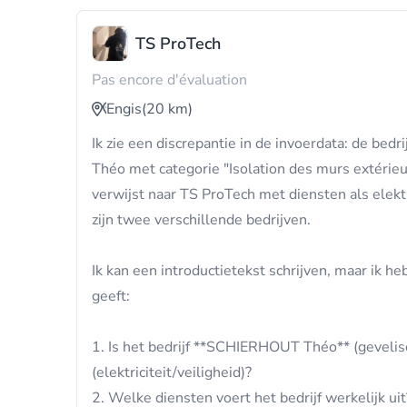
TS ProTech
Pas encore d'évaluation
Engis
(20 km)
Ik zie een discrepantie in de invoerdata: de be
Théo met categorie "Isolation des murs extérieu
verwijst naar TS ProTech met diensten als elektri
zijn twee verschillende bedrijven.
Ik kan een introductietekst schrijven, maar ik heb
geeft:
1. Is het bedrijf **SCHIERHOUT Théo** (geveliso
(elektriciteit/veiligheid)?
2. Welke diensten voert het bedrijf werkelijk uit