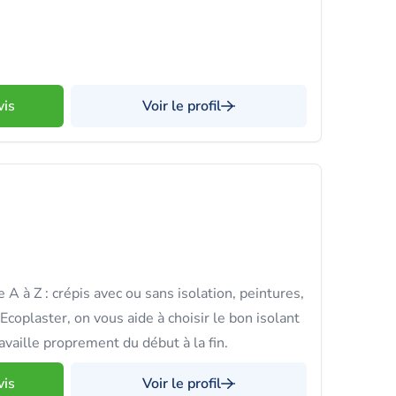
vis
Voir le profil
A à Z : crépis avec ou sans isolation, peintures,
Ecoplaster, on vous aide à choisir le bon isolant
ravaille proprement du début à la fin.
vis
Voir le profil