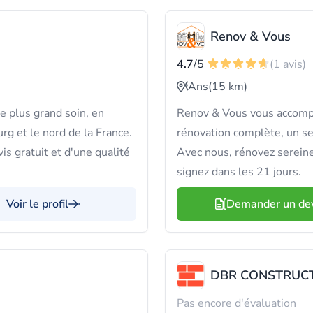
Renov & Vous
4.7
/5
(1 avis)
Ans
(15 km)
e plus grand soin, en
Renov & Vous vous accompag
rg et le nord de la France.
rénovation complète, un seu
s gratuit et d'une qualité
Avec nous, rénovez sereine
signez dans les 21 jours.
Voir le profil
Demander un de
DBR CONSTRUCT
Pas encore d'évaluation