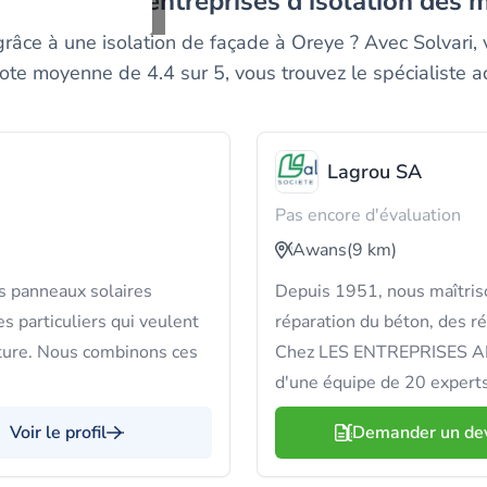
es meilleurs entreprises d'isolation des 
 grâce à une isolation de façade à Oreye ? Avec Solvari
note moyenne de 4.4 sur 5, vous trouvez le spécialiste a
Lagrou SA
Pas encore d'évaluation
Awans
(9 km)
 panneaux solaires
Depuis 1951, nous maîtriso
s particuliers qui veulent
réparation du béton, des ré
cture. Nous combinons ces
Chez LES ENTREPRISES AN
d'une équipe de 20 expert
Voir le profil
Demander un de