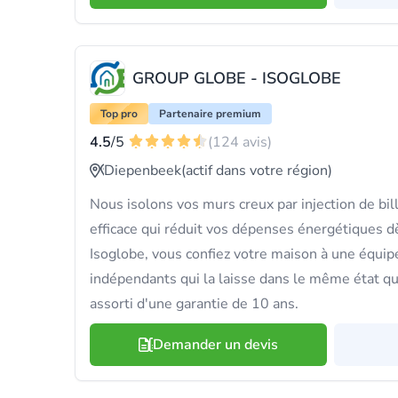
GROUP GLOBE - ISOGLOBE
Top pro
Partenaire premium
4.5
/5
(124 avis)
Diepenbeek
(actif dans votre région)
Nous isolons vos murs creux par injection de bi
efficace qui réduit vos dépenses énergétiques dè
Isoglobe, vous confiez votre maison à une équip
indépendants qui la laisse dans le même état qu'
assorti d'une garantie de 10 ans.
Demander un devis