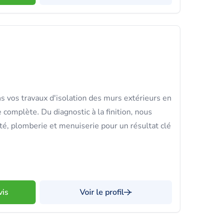
 vos travaux d'isolation des murs extérieurs en
 complète. Du diagnostic à la finition, nous
té, plomberie et menuiserie pour un résultat clé
vis
Voir le profil