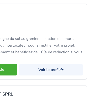
ne du sol au grenier : isolation des murs,
l interlocuteur pour simplifier votre projet.
ment et bénéficiez de 10% de réduction si vous
vis
Voir le profil
 SPRL