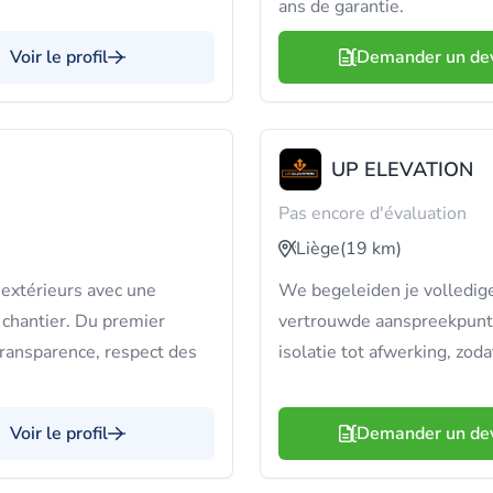
ans de garantie.
Voir le profil
Demander un de
UP ELEVATION
Pas encore d'évaluation
Liège
(19 km)
extérieurs avec une
We begeleiden je volledige
 chantier. Du premier
vertrouwde aanspreekpunt.
 transparence, respect des
isolatie tot afwerking, zod
Voir le profil
Demander un de