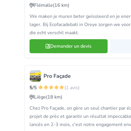
Flémalle
(16 km)
We maken je muren beter geïsoleerd en je energ
lager. Bij Ecofacadebati in Oreye zorgen we voo
die echt verschil maakt.
Demander un devis
Pro Façade
5
/5
(1 avis)
Liège
(18 km)
Chez Pro Façade, on gère un seul chantier par é
projet de près et garantir un résultat impeccabl
lancés en 2-3 mois, c'est notre engagement enve