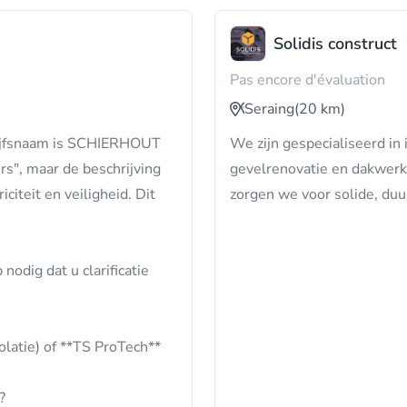
Solidis construct
Pas encore d'évaluation
Seraing
(20 km)
drijfsnaam is SCHIERHOUT
We zijn gespecialiseerd in 
rs", maar de beschrijving
gevelrenovatie en dakwer
citeit en veiligheid. Dit
zorgen we voor solide, duu
 nodig dat u clarificatie
latie) of **TS ProTech**
?