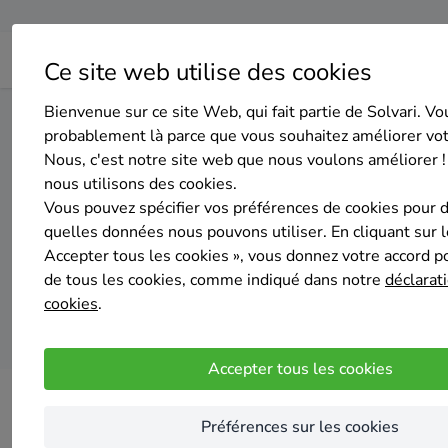
Ce site web utilise des cookies
Bienvenue sur ce site Web, qui fait partie de Solvari. Vo
Home
Isolation des murs extérieurs
Liège
Oreye
probablement là parce que vous souhaitez améliorer vo
Nous, c'est notre site web que nous voulons améliorer !
nous utilisons des cookies.
Top 20 des en
Vous pouvez spécifier vos préférences de cookies pour 
quelles données nous pouvons utiliser. En cliquant sur 
Accepter tous les cookies », vous donnez votre accord pou
de tous les cookies, comme indiqué dans notre
déclarati
cookies
.
Accepter tous les cookies
Préférences sur les cookies