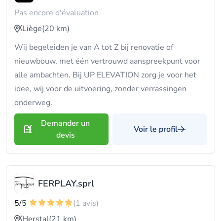
Pas encore d'évaluation
Liège
(20 km)
Wij begeleiden je van A tot Z bij renovatie of
nieuwbouw, met één vertrouwd aanspreekpunt voor
alle ambachten. Bij UP ELEVATION zorg je voor het
idee, wij voor de uitvoering, zonder verrassingen
onderweg.
Demander un
Voir le profil
devis
FERPLAY.sprl
5
/5
(1 avis)
Herstal
(21 km)