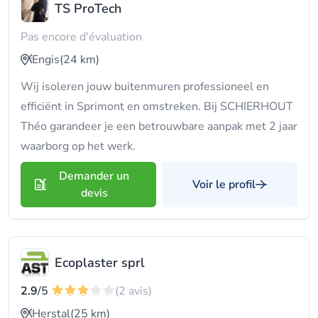
TS ProTech
Pas encore d'évaluation
Engis
(24 km)
Wij isoleren jouw buitenmuren professioneel en
efficiënt in Sprimont en omstreken. Bij SCHIERHOUT
Théo garandeer je een betrouwbare aanpak met 2 jaar
waarborg op het werk.
Demander un
Voir le profil
devis
Ecoplaster sprl
2.9
/5
(2 avis)
Herstal
(25 km)