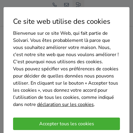
Ce site web utilise des cookies
Bienvenue sur ce site Web, qui fait partie de
Home
Isolation des murs extérieurs
Liège
Flémalle
Solvari. Vous êtes probablement là parce que
DBR CONSTRUCT SPRL
vous souhaitez améliorer votre maison. Nous,
c'est notre site web que nous voulons améliorer !
C'est pourquoi nous utilisons des cookies.
Vous pouvez spécifier vos préférences de cookies
pour décider de quelles données nous pouvons
utiliser. En cliquant sur le bouton « Accepter tous
DBR CONSTRUCT SPRL
les cookies », vous donnez votre accord pour
Pas encore d'évaluation
l’utilisation de tous les cookies, comme indiqué
AWIRS
dans notre
déclaration sur les cookies
.
Entreprise spécialisée dans la renovation de
facades et la toiture
Accepter tous les cookies