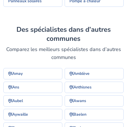
Panneaux solaires
Pompe à chaleur
Des spécialistes dans d’autres
communes
Comparez les meilleurs spécialistes dans d’autres
communes
Amay
Amblève
Ans
Anthisnes
Aubel
Awans
Aywaille
Baelen