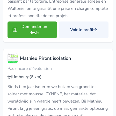
passant par la toiture. Entreprise générale agréée en
Wallonie, on te garantit une prise en charge complète
et professionnelle de ton projet.
Demander un
Voir le profil
devis
Mathieu Piront isolation
Pas encore d'évaluation
Limbourg
(6 km)
Sinds tien jaar isoleren we huizen van grond tot
zolder met mousse ICYNENE, het materiaal dat
wereldwijd zijn waarde heeft bewezen. Bij Mathieu
Piront krijg je een gratis, op maat gemaakte oplossing
rechtstreeks van de eigenaar op de werf.