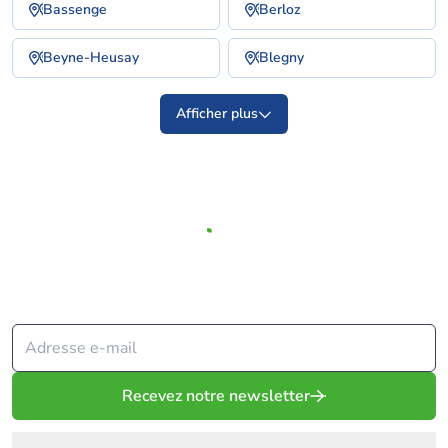
Bassenge
Berloz
Beyne-Heusay
Blegny
Afficher plus
Depuis 2009, Solvari met votre projet en relation avec les
meilleurs spécialistes.
Recevez notre newsletter