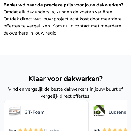
Benieuwd naar de precieze prijs voor jouw dakwerken?
Omdat elk dak anders is, kunnen de kosten variëren.
Ontdek direct wat jouw project echt kost door meerdere
offertes te vergelijken.
Kom nu in contact met meerdere
dakwerkers in jouw regio!
Klaar voor dakwerken?
Vind en vergelijk de beste dakwerkers in jouw buurt of
vergelijk direct offertes.
GT-Foam
Ludreno
5
/5
5
/5
(1 reviews)
(