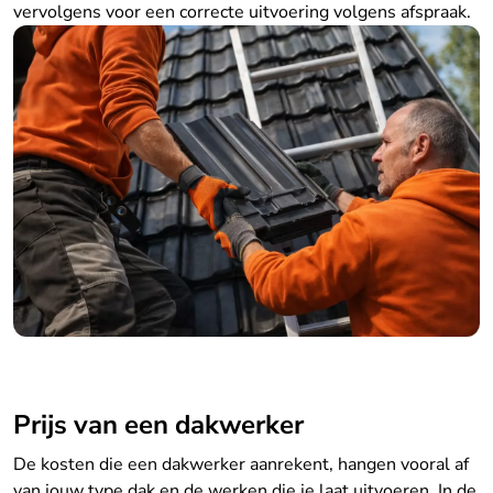
vervolgens voor een correcte uitvoering volgens afspraak.
Prijs van een dakwerker
De kosten die een dakwerker aanrekent, hangen vooral af
van jouw type dak en de werken die je laat uitvoeren. In de