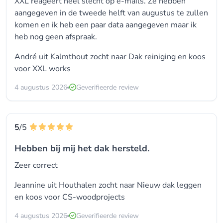
XXL reageert heel slecht op e-mails. Ze hebben
aangegeven in de tweede helft van augustus te zullen
komen en ik heb een paar data aangegeven maar ik
heb nog geen afspraak.
André uit Kalmthout zocht naar Dak reiniging en koos
voor
XXL works
4 augustus 2026
Geverifieerde review
5
/5
Hebben bij mij het dak hersteld.
Zeer correct
Jeannine uit Houthalen zocht naar Nieuw dak leggen
en koos voor
CS-woodprojects
4 augustus 2026
Geverifieerde review