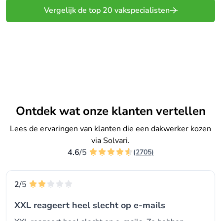
Vergelijk de top 20 vakspecialisten
Vergelijk gratis offertes
Ontdek wat onze klanten vertellen
Lees de ervaringen van klanten die een dakwerker kozen
via Solvari.
4.6
/5
(2705)
2
/5
XXL reageert heel slecht op e-mails