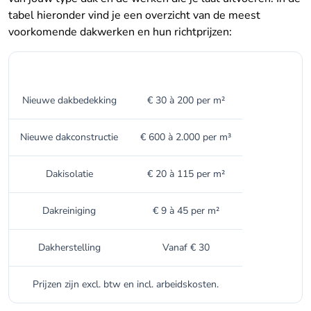
tabel hieronder vind je een overzicht van de meest
voorkomende dakwerken en hun richtprijzen:
Type dakwerk
Gemiddelde prijs
Nieuwe dakbedekking
€ 30 à 200 per m²
Nieuwe dakconstructie
€ 600 à 2.000 per m³
Dakisolatie
€ 20 à 115 per m²
Dakreiniging
€ 9 à 45 per m²
Dakherstelling
Vanaf € 30
Prijzen zijn excl. btw en incl. arbeidskosten.