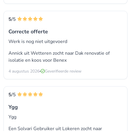
5
/5
Correcte offerte
Werk is nog niet uitgevoerd
Annick uit Wetteren zocht naar Dak renovatie of
isolatie en koos voor
Benex
4 augustus 2026
Geverifieerde review
5
/5
Ygg
Ygg
Een Solvari Gebruiker uit Lokeren zocht naar