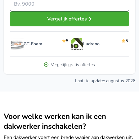
Vul je postcode in
Vergelijk offertes
5
5
GT-Foam
Ludreno
Vergelijk gratis offertes
Laatste update: augustus 2026
Voor welke werken kan ik een
dakwerker inschakelen?
Een dakwerker voert een brede waaier aan dakwerken uit.