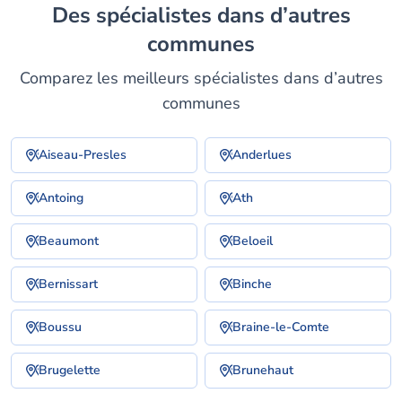
Des spécialistes dans d’autres
communes
Comparez les meilleurs spécialistes dans d’autres
communes
Aiseau-Presles
Anderlues
Antoing
Ath
Beaumont
Beloeil
Bernissart
Binche
Boussu
Braine-le-Comte
Brugelette
Brunehaut