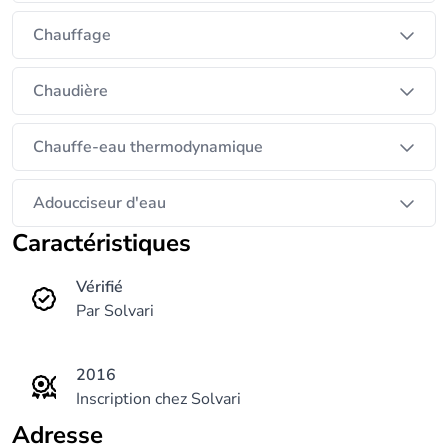
donc pas à prendre contact avec celles-ci!
Chauffage
Chaudière
Chauffe-eau thermodynamique
Adoucciseur d'eau
Caractéristiques
Vérifié
Par Solvari
2016
Inscription chez Solvari
Adresse