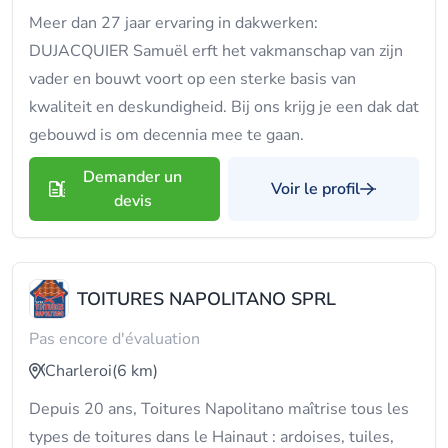
Meer dan 27 jaar ervaring in dakwerken:
DUJACQUIER Samuël erft het vakmanschap van zijn
vader en bouwt voort op een sterke basis van
kwaliteit en deskundigheid. Bij ons krijg je een dak dat
gebouwd is om decennia mee te gaan.
Demander un
Voir le profil
devis
TOITURES NAPOLITANO SPRL
Pas encore d'évaluation
Charleroi
(6 km)
Depuis 20 ans, Toitures Napolitano maîtrise tous les
types de toitures dans le Hainaut : ardoises, tuiles,