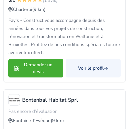
5
/5
(1 avis)
Charleroi
(9 km)
Fay's - Construct vous accompagne depuis des
années dans tous vos projets de construction,
rénovation et transformation en Wallonie et à
Bruxelles. Profitez de nos conditions spéciales toiture
avec velux offert.
Demander un
Voir le profil
devis
Bontenbal Habitat Sprl
Pas encore d'évaluation
Fontaine-l'Évêque
(9 km)