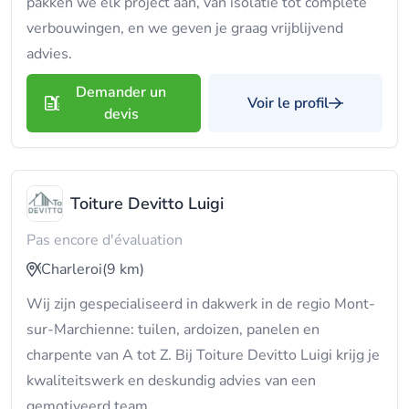
pakken we elk project aan, van isolatie tot complete
verbouwingen, en we geven je graag vrijblijvend
advies.
Demander un
Voir le profil
devis
Toiture Devitto Luigi
Pas encore d'évaluation
Charleroi
(9 km)
Wij zijn gespecialiseerd in dakwerk in de regio Mont-
sur-Marchienne: tuilen, ardoizen, panelen en
charpente van A tot Z. Bij Toiture Devitto Luigi krijg je
kwaliteitswerk en deskundig advies van een
gemotiveerd team.