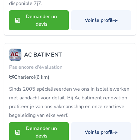
disponible 7j7.
Demander un
Voir le profil
devis
AC BATIMENT
Pas encore d'évaluation
Charleroi
(6 km)
Sinds 2005 spécialiseerden we ons in isolatiewerken
met aandacht voor detail. Bij Ac batiment renovation
profiteer je van ons vakmanschap en onze reactieve
begeleiding van elke werf.
Demander un
Voir le profil
devis