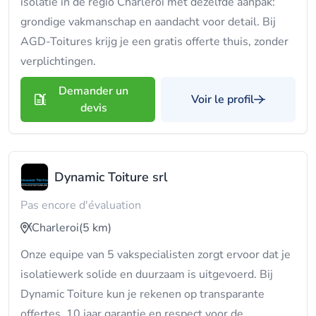
isolatie in de regio Charleroi met dezelfde aanpak:
grondige vakmanschap en aandacht voor detail. Bij
AGD-Toitures krijg je een gratis offerte thuis, zonder
verplichtingen.
Demander un
Voir le profil
devis
Dynamic Toiture srl
Pas encore d'évaluation
Charleroi
(5 km)
Onze equipe van 5 vakspecialisten zorgt ervoor dat je
isolatiewerk solide en duurzaam is uitgevoerd. Bij
Dynamic Toiture kun je rekenen op transparante
offertes, 10 jaar garantie en respect voor de