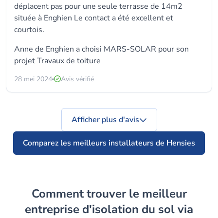
déplacent pas pour une seule terrasse de 14m2
située à Enghien Le contact a été excellent et
courtois.
Anne de Enghien a choisi MARS-SOLAR pour son
projet Travaux de toiture
28 mei 2024
Avis vérifié
Afficher plus d'avis
Comparez les meilleurs installateurs de Hensies
Comment trouver le meilleur
entreprise d'isolation du sol via