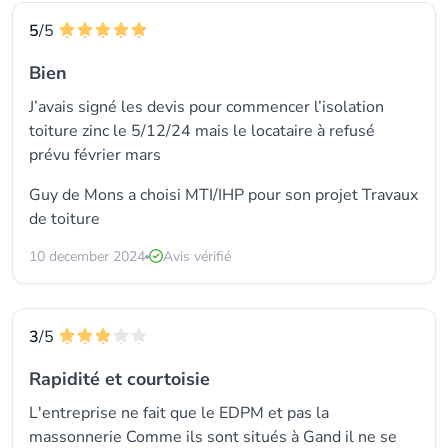
5
/5
Bien
J’avais signé les devis pour commencer l’isolation
toiture zinc le 5/12/24 mais le locataire à refusé
prévu février mars
Guy de Mons a choisi
MTI/IHP
pour son projet Travaux
de toiture
10 december 2024
Avis vérifié
3
/5
Rapidité et courtoisie
L'entreprise ne fait que le EDPM et pas la
massonnerie Comme ils sont situés à Gand il ne se