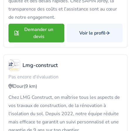
qualité et des délais rapides. Chez SAPIN Jordy, la
transparence des coûts et l'assistance sont au cœur
de notre engagement.
Demander un
Voir le profil
devis
Lmg-construct
Pas encore d'évaluation
Dour
(9 km)
Chez LMG Construct, on maîtrise tous les aspects de
vos travaux de construction, de la rénovation à
l'isolation du sol. Depuis 2022, notre équipe réduite
mais efficace te garantit un suivi personnalisé et une
garantie de 9 ans sur ton chantier.