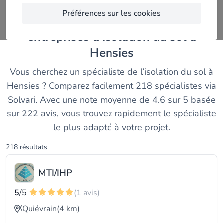
Préférences sur les cookies
Découvrez et comparez les meilleurs
entreprises d'isolation du sol à
Hensies
Vous cherchez un spécialiste de l’isolation du sol à
Hensies ? Comparez facilement 218 spécialistes via
Solvari. Avec une note moyenne de 4.6 sur 5 basée
sur 222 avis, vous trouvez rapidement le spécialiste
le plus adapté à votre projet.
218 résultats
MTI/IHP
5
/5
(1 avis)
Quiévrain
(4 km)