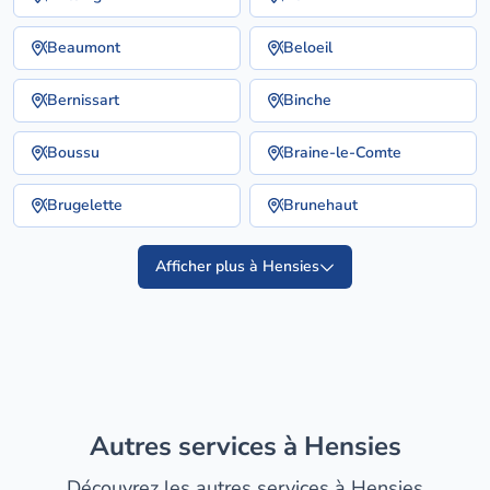
Beaumont
Beloeil
Bernissart
Binche
Boussu
Braine-le-Comte
Brugelette
Brunehaut
Afficher plus à Hensies
Autres services à Hensies
Découvrez les autres services à Hensies