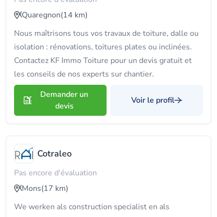
Quaregnon
(14 km)
Nous maîtrisons tous vos travaux de toiture, dalle ou
isolation : rénovations, toitures plates ou inclinées.
Contactez KF Immo Toiture pour un devis gratuit et
les conseils de nos experts sur chantier.
Demander un
Voir le profil
devis
Cotraleo
Pas encore d'évaluation
Mons
(17 km)
We werken als construction specialist en als