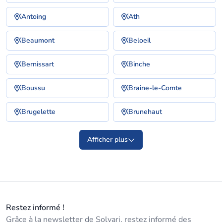
Antoing
Ath
Beaumont
Beloeil
Bernissart
Binche
Boussu
Braine-le-Comte
Brugelette
Brunehaut
Afficher plus
Restez informé !
Grâce à la newsletter de Solvari, restez informé des