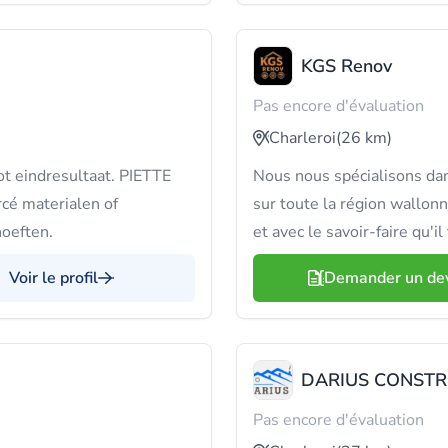
KGS Renov
Pas encore d'évaluation
Charleroi
(26 km)
tot eindresultaat. PIETTE
Nous nous spécialisons dans
cé materialen of
sur toute la région wallo
oeften.
et avec le savoir-faire qu'i
Voir le profil
Demander un de
DARIUS CONST
Pas encore d'évaluation