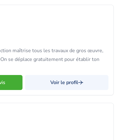
tion maîtrise tous les travaux de gros œuvre,
. On se déplace gratuitement pour établir ton
vis
Voir le profil