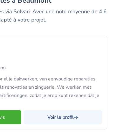
notés à Beaumont
es via Solvari. Avec une note moyenne de 4.6
apté à votre projet.
km)
or al je dakwerken, van eenvoudige reparaties
als renovaties en zinguerie. We werken met
tificeringen, zodat je erop kunt rekenen dat je
vis
Voir le profil