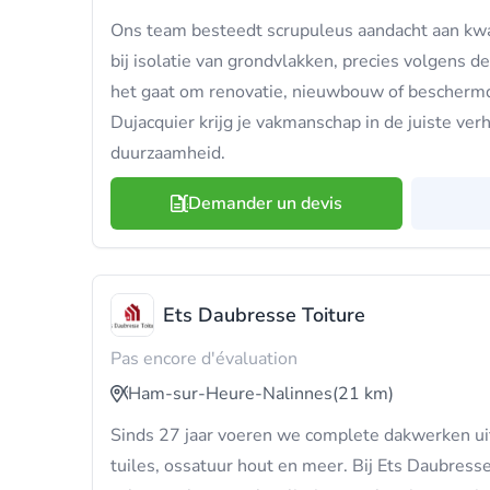
Ons team besteedt scrupuleus aandacht aan kwa
bij isolatie van grondvlakken, precies volgens 
het gaat om renovatie, nieuwbouw of beschermd 
Dujacquier krijg je vakmanschap in de juiste ver
duurzaamheid.
Demander un devis
Ets Daubresse Toiture
Pas encore d'évaluation
Ham-sur-Heure-Nalinnes
(21 km)
Sinds 27 jaar voeren we complete dakwerken uit:
tuiles, ossatuur hout en meer. Bij Ets Daubres