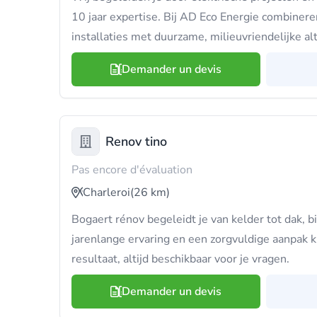
10 jaar expertise. Bij AD Eco Energie combine
installaties met duurzame, milieuvriendelijke al
Demander un devis
Renov tino
Pas encore d'évaluation
Charleroi
(26 km)
Bogaert rénov begeleidt je van kelder tot dak, 
jarenlange ervaring en een zorgvuldige aanpak kr
resultaat, altijd beschikbaar voor je vragen.
Demander un devis