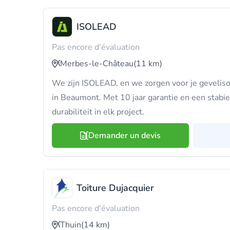
ISOLEAD
Pas encore d'évaluation
Merbes-le-Château
(11 km)
We zijn ISOLEAD, en we zorgen voor je geveliso
in Beaumont. Met 10 jaar garantie en een stab
durabiliteit in elk project.
Demander un devis
Toiture Dujacquier
Pas encore d'évaluation
Thuin
(14 km)