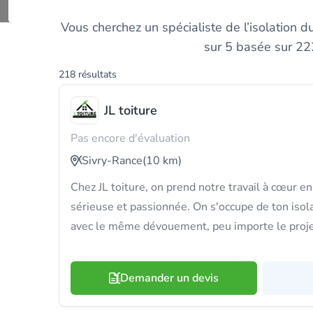
Comparez les e
Vous cherchez un spécialiste de l’isolation
sur 5 basée sur 222
218 résultats
JL toiture
Pas encore d'évaluation
Sivry-Rance
(10 km)
Chez JL toiture, on prend notre travail à cœur en
sérieuse et passionnée. On s'occupe de ton iso
avec le même dévouement, peu importe le proje
Demander un devis