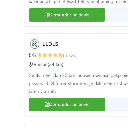
vakmanschap met kwaliteit, van planning tot ein
Demander un devis
LLDLS
5
/5
(5 avis)
Binche
(24 km)
Sinds meer dan 20 jaar bouwen we aan dakproj
passie. LLDLS transformeert je dak in een solid
jaren vooruit.
Demander un devis