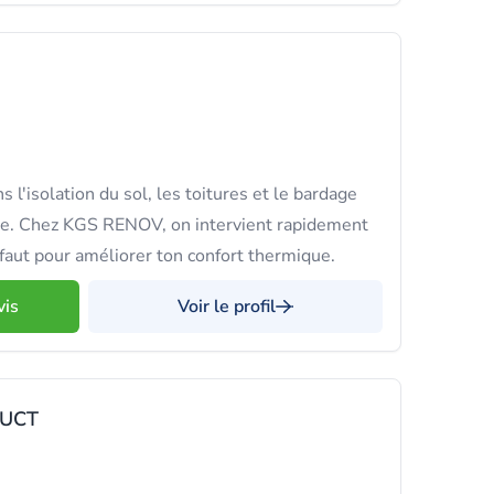
 l'isolation du sol, les toitures et le bardage
nne. Chez KGS RENOV, on intervient rapidement
l faut pour améliorer ton confort thermique.
vis
Voir le profil
RUCT