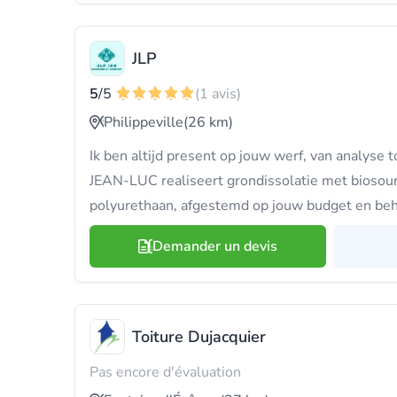
JLP
5
/5
(1 avis)
Philippeville
(26 km)
Ik ben altijd present op jouw werf, van analyse 
JEAN-LUC realiseert grondissolatie met biosour
polyurethaan, afgestemd op jouw budget en beh
Demander un devis
Toiture Dujacquier
Pas encore d'évaluation