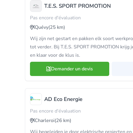
T.E.S. SPORT PROMOTION
Pas encore d'évaluation
Quévy
(25 km)
Wij zijn net gestart en pakken elk soort werkpro
tot verder. Bij T.E.S. SPORT PROMOTION krijg je
en klaar voor de klus is.
Demander un devis
AD Eco Energie
Pas encore d'évaluation
Charleroi
(26 km)
Wij begeleiden je door elektrische projecten e