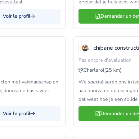
dresultaat.
ervoor dat je huis echt wint
Voir le profil
Demander un de
chibane construct
Pas encore d'évaluation
Charleroi
(25 km)
ecten met vakmanschap en
We specialiseren ons in is
e, duurzame basis voor
aan duurzame oplossingen i
dat weet hoe je een solide 
Voir le profil
Demander un de