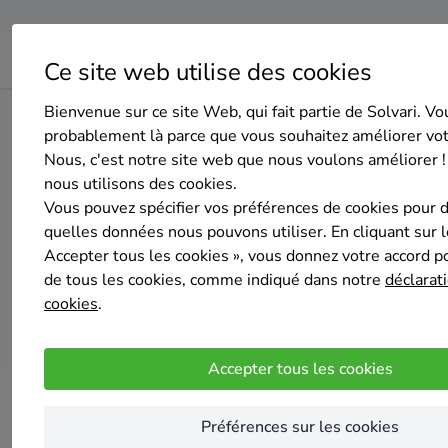
Ce site web utilise des cookies
Bienvenue sur ce site Web, qui fait partie de Solvari. Vo
Home
Isolation du sol
Hainaut
Beaumont
probablement là parce que vous souhaitez améliorer vo
Nous, c'est notre site web que nous voulons améliorer !
nous utilisons des cookies.
Top 20 de
Vous pouvez spécifier vos préférences de cookies pour 
quelles données nous pouvons utiliser. En cliquant sur 
Accepter tous les cookies », vous donnez votre accord pou
de tous les cookies, comme indiqué dans notre
déclarati
cookies
.
Accepter tous les cookies
Préférences sur les cookies