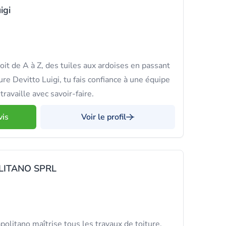
igi
it de A à Z, des tuiles aux ardoises en passant
ure Devitto Luigi, tu fais confiance à une équipe
travaille avec savoir-faire.
vis
Voir le profil
LITANO SPRL
olitano maîtrise tous les travaux de toiture,