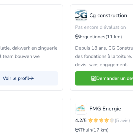
Cg construction
Pas encore d'évaluation
Erquelinnes
(11 km)
latie, dakwerk en zinguerie
Depuis 18 ans, CG Construc
iel team bouwen we
des fondations à la toiture
devis, sans engagement.
Voir le profil
Demander un de
FMG Energie
4.2
/5
(5 avis)
Thuin
(17 km)