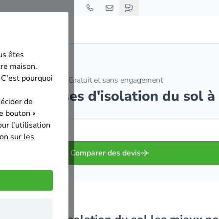
us êtes
tre maison.
 C'est pourquoi
Gratuit et sans engagement
s entreprises d'isolation du sol
décider de
le bouton «
r l’utilisation
on sur les
Comparer des devis