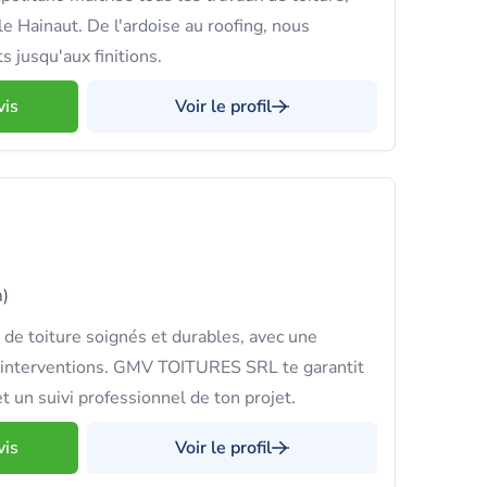
le Hainaut. De l'ardoise au roofing, nous
s jusqu'aux finitions.
vis
Voir le profil
)
 de toiture soignés et durables, avec une
s interventions. GMV TOITURES SRL te garantit
t un suivi professionnel de ton projet.
vis
Voir le profil