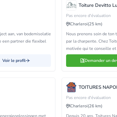
Toiture Devitto Lu
Pas encore d'évaluation
Charleroi
(25 km)
ject aan, van bodemisolatie
Nous prenons soin de ton to
 een partner die flexibel
par la charpente. Chez Toit
motivée qui te conseille et 
Voir le profil
Demander un de
TOITURES NAPO
Pas encore d'évaluation
Charleroi
(26 km)
n energieoplossingen met
Depuis 20 ans, Toitures Nap