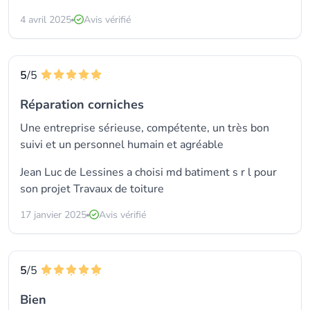
4 avril 2025
Avis vérifié
5
/5
Réparation corniches
Une entreprise sérieuse, compétente, un très bon
suivi et un personnel humain et agréable
Jean Luc de Lessines a choisi
md batiment s r l
pour
son projet Travaux de toiture
17 janvier 2025
Avis vérifié
5
/5
Bien