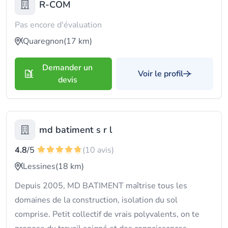
R-COM
Pas encore d'évaluation
Quaregnon
(17 km)
Demander un
Voir le profil
devis
md batiment s r l
4.8
/5
(10 avis)
Lessines
(18 km)
Depuis 2005, MD BATIMENT maîtrise tous les
domaines de la construction, isolation du sol
comprise. Petit collectif de vrais polyvalents, on te