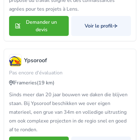
propose du travail soigné et des connaissances
agrées pour tes projets à Lens.
Demander un
Voir le profil
devis
Ypsoroof
Pas encore d'évaluation
Frameries
(19 km)
Sinds meer dan 20 jaar bouwen we daken die blijven
staan. Bij Ypsoroof beschikken we over eigen
materieel, een grue van 34m en volledige uitrusting
om ook complexe projecten in de regio snel en goed
af te ronden.