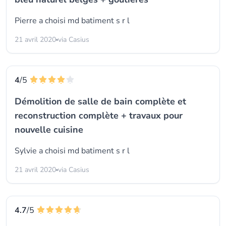
Pierre a choisi
md batiment s r l
21 avril 2020
via Casius
4
/5
Démolition de salle de bain complète et
reconstruction complète + travaux pour
nouvelle cuisine
Sylvie a choisi
md batiment s r l
21 avril 2020
via Casius
4.7
/5