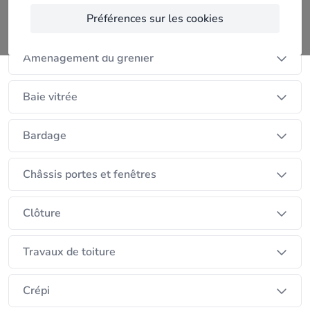
la construction et autre
Préférences sur les cookies
Nos services
Aménagement du grenier
Baie vitrée
Bardage
Châssis portes et fenêtres
Clôture
Travaux de toiture
Crépi