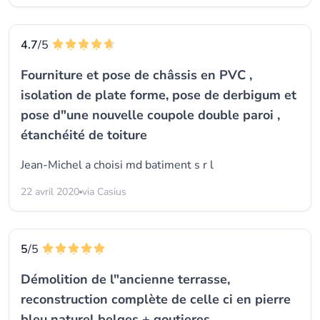
4.7
/5
Fourniture et pose de châssis en PVC ,
isolation de plate forme, pose de derbigum et
pose d"une nouvelle coupole double paroi ,
étanchéité de toiture
Jean-Michel a choisi
md batiment s r l
22 avril 2020
via Casius
5
/5
Démolition de l"ancienne terrasse,
reconstruction complète de celle ci en pierre
bleu naturel belges + goutieres