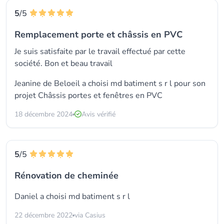
5
/5
Remplacement porte et châssis en PVC
Je suis satisfaite par le travail effectué par cette
société. Bon et beau travail
Jeanine de Beloeil a choisi
md batiment s r l
pour son
projet Châssis portes et fenêtres en PVC
18 décembre 2024
Avis vérifié
5
/5
Rénovation de cheminée
Daniel a choisi
md batiment s r l
22 décembre 2022
via Casius