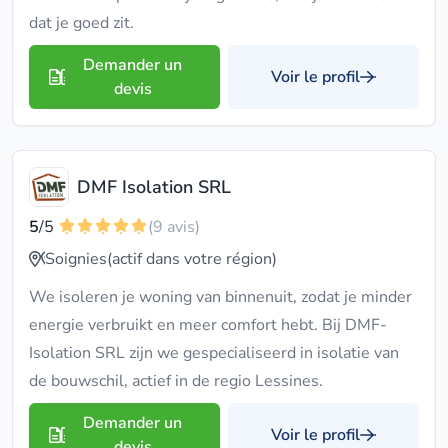
dat je goed zit.
Demander un
Voir le profil
devis
DMF Isolation SRL
5
/5
(9 avis)
Soignies
(actif dans votre région)
We isoleren je woning van binnenuit, zodat je minder
energie verbruikt en meer comfort hebt. Bij DMF-
Isolation SRL zijn we gespecialiseerd in isolatie van
de bouwschil, actief in de regio Lessines.
Demander un
Voir le profil
devis