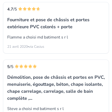
4.7
/5
Fourniture et pose de châssis et portes
extérieure PVC colorés + porte
Flamme a choisi
md batiment s r l
21 avril 2020
via Casius
5
/5
Démolition, pose de châssis et portes en PVC,
menuiserie, égouttage, béton, chape isolante,
chape carrelage, carrelage, salle de bain
complète ,...
Steve a choisi
md batiment s r l