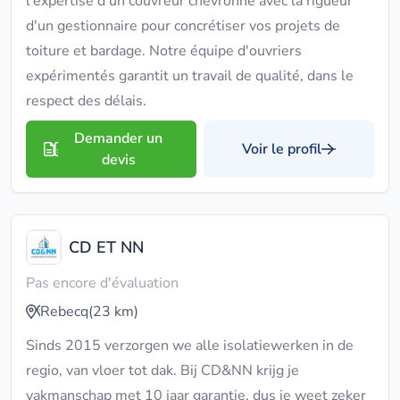
l'expertise d'un couvreur chevronné avec la rigueur
d'un gestionnaire pour concrétiser vos projets de
toiture et bardage. Notre équipe d'ouvriers
expérimentés garantit un travail de qualité, dans le
respect des délais.
Demander un
Voir le profil
devis
CD ET NN
Pas encore d'évaluation
Rebecq
(23 km)
Sinds 2015 verzorgen we alle isolatiewerken in de
regio, van vloer tot dak. Bij CD&NN krijg je
vakmanschap met 10 jaar garantie, dus je weet zeker