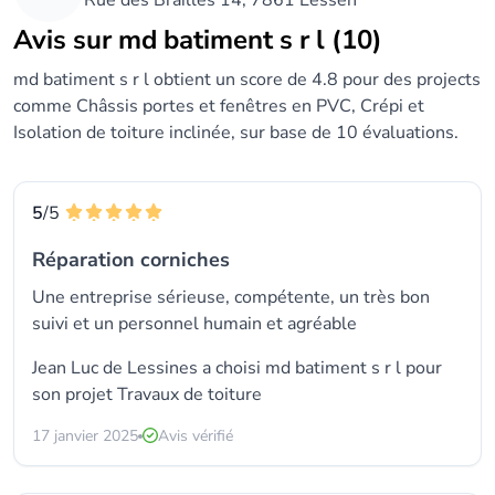
Rue des Brailles 14, 7861 Lessen
Avis sur md batiment s r l (10)
md batiment s r l obtient un score de 4.8 pour des projects
comme Châssis portes et fenêtres en PVC, Crépi et
Isolation de toiture inclinée, sur base de 10 évaluations.
5
/5
Réparation corniches
Une entreprise sérieuse, compétente, un très bon
suivi et un personnel humain et agréable
Jean Luc de Lessines a choisi
md batiment s r l
pour
son projet Travaux de toiture
17 janvier 2025
Avis vérifié