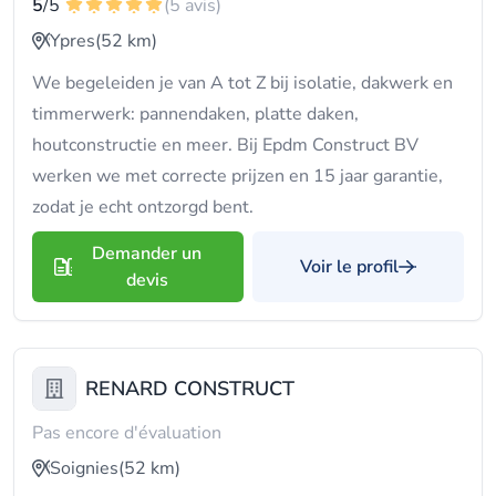
5
/5
(5 avis)
Ypres
(52 km)
We begeleiden je van A tot Z bij isolatie, dakwerk en
timmerwerk: pannendaken, platte daken,
houtconstructie en meer. Bij Epdm Construct BV
werken we met correcte prijzen en 15 jaar garantie,
zodat je echt ontzorgd bent.
Demander un
Voir le profil
devis
RENARD CONSTRUCT
Pas encore d'évaluation
Soignies
(52 km)