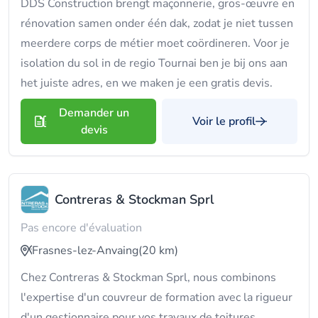
DDS Construction brengt maçonnerie, gros-œuvre en
rénovation samen onder één dak, zodat je niet tussen
meerdere corps de métier moet coördineren. Voor je
isolation du sol in de regio Tournai ben je bij ons aan
het juiste adres, en we maken je een gratis devis.
Demander un
Voir le profil
devis
Contreras & Stockman Sprl
Pas encore d'évaluation
Frasnes-lez-Anvaing
(20 km)
Chez Contreras & Stockman Sprl, nous combinons
l'expertise d'un couvreur de formation avec la rigueur
d'un gestionnaire pour vos travaux de toitures,