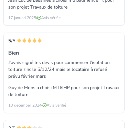
Jean Luc de Lessines a choisi
md batiment s r l
pour
son projet Travaux de toiture
17 januari 2025
Avis vérifié
5
/5
Bien
J’avais signé les devis pour commencer l’isolation
toiture zinc le 5/12/24 mais le locataire à refusé
prévu février mars
Guy de Mons a choisi
MTI/IHP
pour son projet Travaux
de toiture
10 december 2024
Avis vérifié