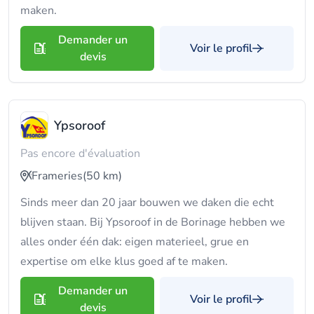
maken.
Demander un
Voir le profil
devis
Ypsoroof
Pas encore d'évaluation
Frameries
(50 km)
Sinds meer dan 20 jaar bouwen we daken die echt
blijven staan. Bij Ypsoroof in de Borinage hebben we
alles onder één dak: eigen materieel, grue en
expertise om elke klus goed af te maken.
Demander un
Voir le profil
devis