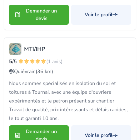
Demander un
Voir le profil
devis
MTI/IHP
5
/5
(1 avis)
Quiévrain
(36 km)
Nous sommes spécialisés en isolation du sol et
toitures à Tournai, avec une équipe d'ouvriers
expérimentés et le patron présent sur chantier.
Travail de qualité, prix intéressants et délais rapides,
le tout garanti 10 ans.
Demander un
Voir le profil
devis